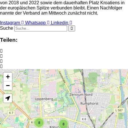
von 2018 und 2022 sowie dem dauerhaften Platz Kroatiens in
der europäischen Spitze verbunden bleibt. Einen Nachfolger
nannte der Verband am Mittwoch zunächst nicht.
Instagram
Whatsapp
Linkedin
Suche
Teilen:
+
−
8
8