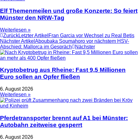
Elf Themenmeilen und große Konzerte: So feiert
Münster den NRW-Tag
Weiterlesen »
Zurück
Letzter Artikel
Fran Garcia vor Wechsel zu Real Betis
Nächster Artikel
Aboubaka Soumahoro vor nächstem HSV-
Abschied: Mallorca im Gespräch
Nächster
Kryptobetrug aus Rheine: Fast 9,5 Millionen
Euro sollen an Opfer fließen
6. August 2026
Weiterlesen »
Pferdetransporter brennt auf A1 bei Münster:
Autobahn zeitweise gesperrt
6. August 2026