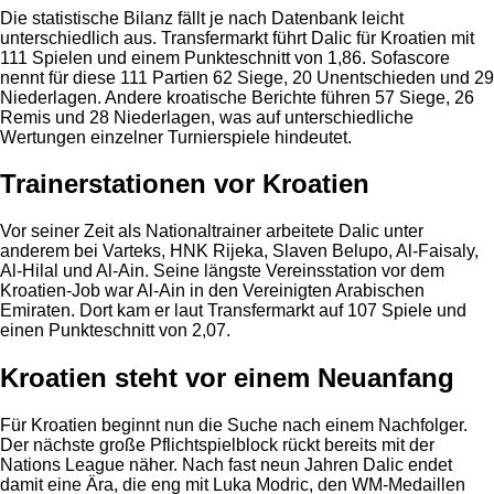
Die statistische Bilanz fällt je nach Datenbank leicht
unterschiedlich aus. Transfermarkt führt Dalic für Kroatien mit
111 Spielen und einem Punkteschnitt von 1,86. Sofascore
nennt für diese 111 Partien 62 Siege, 20 Unentschieden und 29
Niederlagen. Andere kroatische Berichte führen 57 Siege, 26
Remis und 28 Niederlagen, was auf unterschiedliche
Wertungen einzelner Turnierspiele hindeutet.
Trainerstationen vor Kroatien
Vor seiner Zeit als Nationaltrainer arbeitete Dalic unter
anderem bei Varteks, HNK Rijeka, Slaven Belupo, Al-Faisaly,
Al-Hilal und Al-Ain. Seine längste Vereinsstation vor dem
Kroatien-Job war Al-Ain in den Vereinigten Arabischen
Emiraten. Dort kam er laut Transfermarkt auf 107 Spiele und
einen Punkteschnitt von 2,07.
Kroatien steht vor einem Neuanfang
Für Kroatien beginnt nun die Suche nach einem Nachfolger.
Der nächste große Pflichtspielblock rückt bereits mit der
Nations League näher. Nach fast neun Jahren Dalic endet
damit eine Ära, die eng mit Luka Modric, den WM-Medaillen