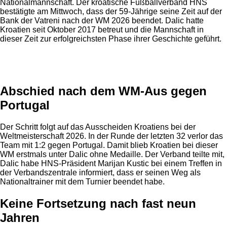
Nationalmannschaft. Der kroatische Fußballverband HNS
bestätigte am Mittwoch, dass der 59-Jährige seine Zeit auf der
Bank der Vatreni nach der WM 2026 beendet. Dalic hatte
Kroatien seit Oktober 2017 betreut und die Mannschaft in
dieser Zeit zur erfolgreichsten Phase ihrer Geschichte geführt.
Anzeige
Abschied nach dem WM-Aus gegen
Portugal
Der Schritt folgt auf das Ausscheiden Kroatiens bei der
Weltmeisterschaft 2026. In der Runde der letzten 32 verlor das
Team mit 1:2 gegen Portugal. Damit blieb Kroatien bei dieser
WM erstmals unter Dalic ohne Medaille. Der Verband teilte mit,
Dalic habe HNS-Präsident Marijan Kustic bei einem Treffen in
der Verbandszentrale informiert, dass er seinen Weg als
Nationaltrainer mit dem Turnier beendet habe.
Keine Fortsetzung nach fast neun
Jahren