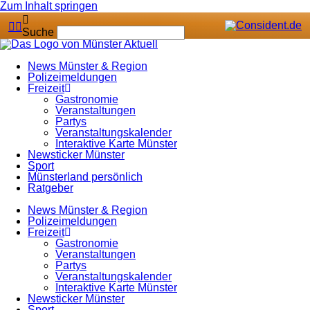
Zum Inhalt springen
Suche
News Münster & Region
Polizeimeldungen
Freizeit
Gastronomie
Veranstaltungen
Partys
Veranstaltungskalender
Interaktive Karte Münster
Newsticker Münster
Sport
Münsterland persönlich
Ratgeber
News Münster & Region
Polizeimeldungen
Freizeit
Gastronomie
Veranstaltungen
Partys
Veranstaltungskalender
Interaktive Karte Münster
Newsticker Münster
Sport