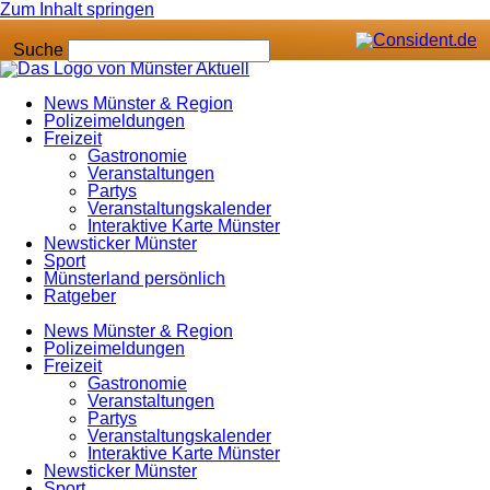
Zum Inhalt springen
Suche
News Münster & Region
Polizeimeldungen
Freizeit
Gastronomie
Veranstaltungen
Partys
Veranstaltungskalender
Interaktive Karte Münster
Newsticker Münster
Sport
Münsterland persönlich
Ratgeber
News Münster & Region
Polizeimeldungen
Freizeit
Gastronomie
Veranstaltungen
Partys
Veranstaltungskalender
Interaktive Karte Münster
Newsticker Münster
Sport