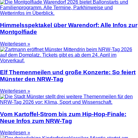
Himmelsspektakel über Warendorf: Alle Infos zur
Montgolfiade
Weiterlesen »
Elf Themenmeilen und große Konzerte: So feiert
Münster den NRW-Tag
Weiterlesen »
Vom Kartoffel-Strom bis zum Hip-Hop-Finale:
Neue Infos zum NRW-Tag
Weiterlesen »