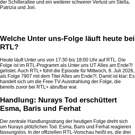
der Schillerallee und ein weiterer schwerer Verlust um Stella,
Patrizia und Jori.
Anzeige
Welche Unter uns-Folge läuft heute bei
RTL?
Heute läuft Unter uns von 17:30 bis 18:00 Uhr auf RTL. Die
Folge ist im RTL-Programm als Unter uns UT Alles am Ende?!
gelistet. Auch RTL+ führt die Episode für Mittwoch, 8. Juli 2026,
als Folge 7907 mit dem Titel Alles am Ende?!. Damit ist klar: Es
handelt sich um die Free-TV-Ausstrahlung der Folge, die
bereits zuvor bei RTL+ abrufbar war.
Handlung: Nurays Tod erschüttert
Esma, Baris und Ferhat
Der zentrale Handlungsstrang der heutigen Folge dreht sich
um Nurays plötzlichen Tod. Esma, Baris und Ferhat reagieren
fassungslos. In der offiziellen RTL-Vorschau heißt es, die drei