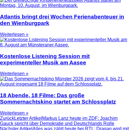
Atlantis bringt drei Wochen Ferienabenteuer in
den Wienburgpark
Weiterlesen »
Kostenlose Listening Session mit
experimenteller Musik am Aasee
Weiterlesen »
18 Abende, 18 Filme: Das große
Sommernachtskino startet am Schlossplatz
Weiterlesen »
Zurück
Letzter Artikel
Markus Lanz heute im ZDF: Joachim
Gauck spricht über Demokratie und Deutschlands Rolle
Nächster Artikel
Alles was zählt heute bei RTL: Dragan wird mit