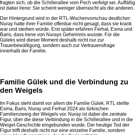
fragten sich, ob die Schillerallee vom Pech verfolgt sei. Auffällig
ist dabei Irene: Sie scheint weniger überrascht als die anderen.
Der Hintergrund wird in der RTL-Wochenvorschau deutlicher:
Nuray hatte ihrer Familie offenbar nicht gesagt, dass sie krank
war und sterben würde. Erst später erfahren Ferhat, Esma und
Baris, dass Irene von Nurays Geheimnis wusste. Für die
Güleks wird dieser Moment deshalb nicht nur zur
Trauerbewältigung, sondern auch zur Vertrauensfrage
innerhalb der Familie.
Anzeige
Familie Gülek und die Verbindung zu
den Weigels
Im Fokus steht damit vor allem die Familie Gülek. RTL stellte
Esma, Baris, Nuray und Ferhat 2024 als türkischen
Familienzweig der Weigels vor. Nuray ist dabei die zentrale
Figur, über die diese Verbindung in die Schillerallee und in die
Weigel-Geschichte eingebunden wurde. Der heutige Tod der
Figur trifft deshalb nicht nur eine einzelne Familie, sondern