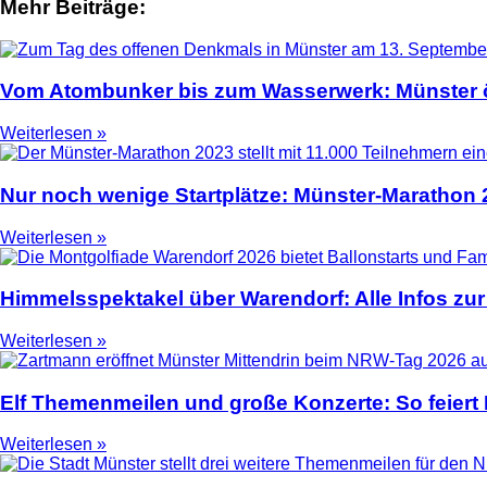
Mehr Beiträge:
2
Vom Atombunker bis zum Wasserwerk: Münster ö
Weiterlesen »
Nur noch wenige Startplätze: Münster-Marathon
Weiterlesen »
Himmelsspektakel über Warendorf: Alle Infos zur
Weiterlesen »
Elf Themenmeilen und große Konzerte: So feier
Weiterlesen »