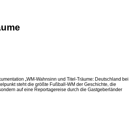
räume
Dokumentation „WM-Wahnsinn und Titel-Träume: Deutschland bei
elpunkt steht die größte Fußball-WM der Geschichte, die
 sondern auf eine Reportagereise durch die Gastgeberländer