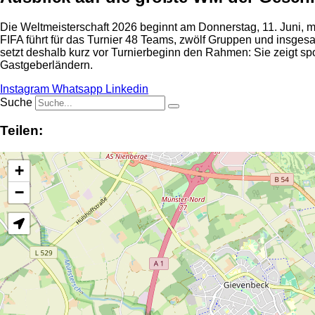
Die Weltmeisterschaft 2026 beginnt am Donnerstag, 11. Juni, m
FIFA führt für das Turnier 48 Teams, zwölf Gruppen und insge
setzt deshalb kurz vor Turnierbeginn den Rahmen: Sie zeigt sp
Gastgeberländern.
Instagram
Whatsapp
Linkedin
Suche
Teilen:
+
−