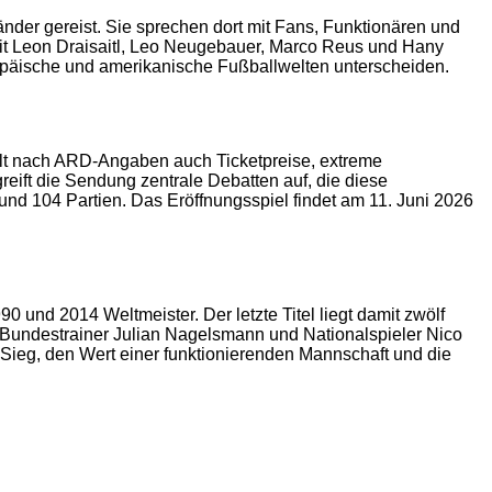
nder gereist. Sie sprechen dort mit Fans, Funktionären und
t Leon Draisaitl, Leo Neugebauer, Marco Reus und Hany
ropäische und amerikanische Fußballwelten unterscheiden.
elt nach ARD-Angaben auch Ticketpreise, extreme
ift die Sendung zentrale Debatten auf, die diese
und 104 Partien. Das Eröffnungsspiel findet am 11. Juni 2026
und 2014 Weltmeister. Der letzte Titel liegt damit zwölf
t. Bundestrainer Julian Nagelsmann und Nationalspieler Nico
ieg, den Wert einer funktionierenden Mannschaft und die