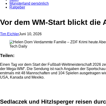
Münsterland persönlich
Ratgeber
Vor dem WM-Start blickt die
Tim Eichler
Juni 10, 2026
Tech Daily
Teilen:
Einen Tag vor dem Start der Fußball-Weltmeisterschaft 2026 z
der Mega-WM“. Die Sendung ist nach Angaben der Sportschau ber
erstmals mit 48 Mannschaften und 104 Spielen ausgetragen wir
USA, Kanada und Mexiko.
Anzeige
Anzeige
Sedlaczek und Hitzlsperger reisen dur