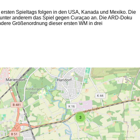
s ersten Spieltags folgen in den USA, Kanada und Mexiko. Die
se unter anderem das Spiel gegen Curaçao an. Die ARD-Doku
ondere Größenordnung dieser ersten WM in drei
2
3