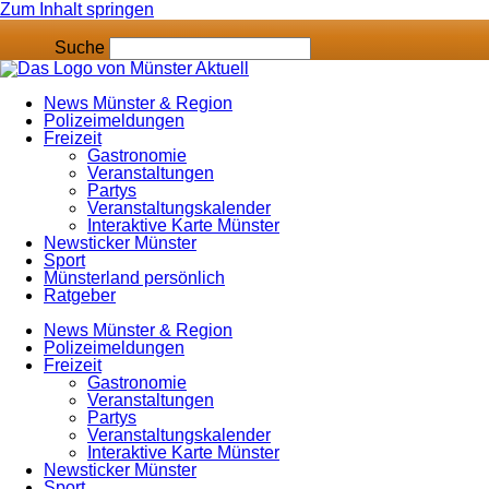
Zum Inhalt springen
Suche
News Münster & Region
Polizeimeldungen
Freizeit
Gastronomie
Veranstaltungen
Partys
Veranstaltungskalender
Interaktive Karte Münster
Newsticker Münster
Sport
Münsterland persönlich
Ratgeber
News Münster & Region
Polizeimeldungen
Freizeit
Gastronomie
Veranstaltungen
Partys
Veranstaltungskalender
Interaktive Karte Münster
Newsticker Münster
Sport