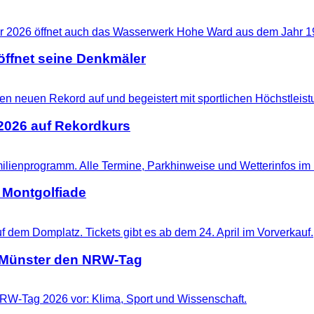
ffnet seine Denkmäler
 2026 auf Rekordkurs
 Montgolfiade
t Münster den NRW-Tag