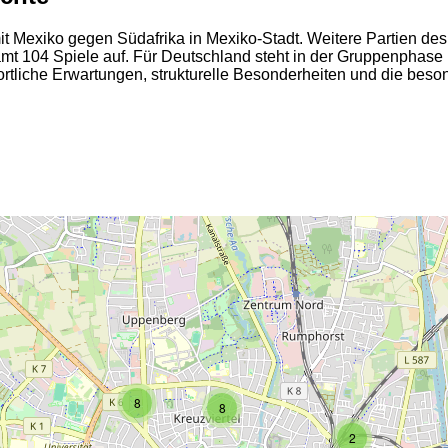
it Mexiko gegen Südafrika in Mexiko-Stadt. Weitere Partien de
samt 104 Spiele auf. Für Deutschland steht in der Gruppenpha
ortliche Erwartungen, strukturelle Besonderheiten und die bes
2
2
8
8
2