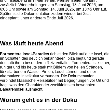
und Inselabend im hr-fernsehen. Fernsehserien.de führt
zusätzlich Wiederholungen am Samstag, 13. Juni 2026, um
6:05 Uhr sowie am Sonntag, 14. Juni 2026, um 13:45 Uhr auf.
Später ist die Dokumentation zudem wieder bei 3sat
eingeplant, unter anderem Ende Juli 2026.
Anzeige
Was läuft heute Abend
Formentera Insel-Paradies
richtet den Blick auf eine Insel, die
im Schatten des deutlich bekannteren Ibiza liegt und gerade
deshalb ihren besonderen Reiz entfaltet. Formentera ist kleiner,
ruhiger und bis heute stark mit Bildern von hellen Stränden,
türkisfarbenem Wasser, Pinien, Leuchttürmen und einer
alternativen Inselkultur verbunden. Die Dokumentation
verbindet klassische Reisebilder mit Begegnungen vor Ort und
fragt, was den Charakter der zweitkleinsten bewohnten
Baleareninsel ausmacht.
Worum geht es in der Doku