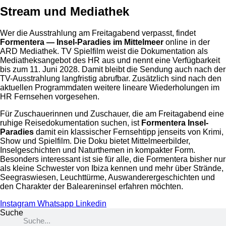
Stream und Mediathek
Wer die Ausstrahlung am Freitagabend verpasst, findet
Formentera — Insel-Paradies im Mittelmeer
online in der
ARD Mediathek. TV Spielfilm weist die Dokumentation als
Mediatheksangebot des HR aus und nennt eine Verfügbarkeit
bis zum 11. Juni 2028. Damit bleibt die Sendung auch nach der
TV-Ausstrahlung langfristig abrufbar. Zusätzlich sind nach den
aktuellen Programmdaten weitere lineare Wiederholungen im
HR Fernsehen vorgesehen.
Für Zuschauerinnen und Zuschauer, die am Freitagabend eine
ruhige Reisedokumentation suchen, ist
Formentera Insel-
Paradies
damit ein klassischer Fernsehtipp jenseits von Krimi,
Show und Spielfilm. Die Doku bietet Mittelmeerbilder,
Inselgeschichten und Naturthemen in kompakter Form.
Besonders interessant ist sie für alle, die Formentera bisher nur
als kleine Schwester von Ibiza kennen und mehr über Strände,
Seegraswiesen, Leuchttürme, Auswanderergeschichten und
den Charakter der Baleareninsel erfahren möchten.
Instagram
Whatsapp
Linkedin
Suche