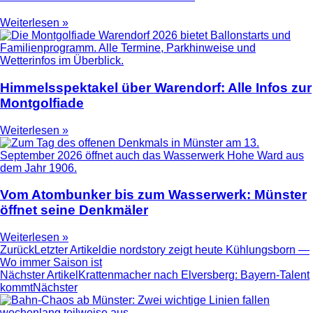
Weiterlesen »
Himmelsspektakel über Warendorf: Alle Infos zur
Montgolfiade
Weiterlesen »
Vom Atombunker bis zum Wasserwerk: Münster
öffnet seine Denkmäler
Weiterlesen »
Zurück
Letzter Artikel
die nordstory zeigt heute Kühlungsborn —
Wo immer Saison ist
Nächster Artikel
Krattenmacher nach Elversberg: Bayern-Talent
kommt
Nächster