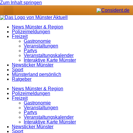
Zum Inhalt springen
News Münster & Region
Polizeimeldungen
Freizeit
Gastronomie
Veranstaltungen
Partys
Veranstaltungskalender
Interaktive Karte Münster
Newsticker Münster
Sport
Münsterland persönlich
Ratgeber
News Münster & Region
Polizeimeldungen
Freizeit
Gastronomie
Veranstaltungen
Partys
Veranstaltungskalender
Interaktive Karte Münster
Newsticker Münster
Sport