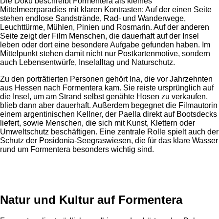
Die Doku beschreibt Formentera als kleines
Mittelmeerparadies mit klaren Kontrasten: Auf der einen Seite
stehen endlose Sandstrände, Rad- und Wanderwege,
Leuchttürme, Mühlen, Pinien und Rosmarin. Auf der anderen
Seite zeigt der Film Menschen, die dauerhaft auf der Insel
leben oder dort eine besondere Aufgabe gefunden haben. Im
Mittelpunkt stehen damit nicht nur Postkartenmotive, sondern
auch Lebensentwürfe, Inselalltag und Naturschutz.
Zu den porträtierten Personen gehört Ina, die vor Jahrzehnten
aus Hessen nach Formentera kam. Sie reiste ursprünglich auf
die Insel, um am Strand selbst genähte Hosen zu verkaufen,
blieb dann aber dauerhaft. Außerdem begegnet die Filmautorin
einem argentinischen Kellner, der Paella direkt auf Bootsdecks
liefert, sowie Menschen, die sich mit Kunst, Klettern oder
Umweltschutz beschäftigen. Eine zentrale Rolle spielt auch der
Schutz der Posidonia-Seegraswiesen, die für das klare Wasser
rund um Formentera besonders wichtig sind.
Anzeige
Natur und Kultur auf Formentera