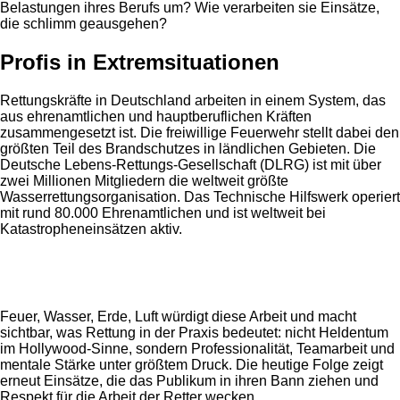
Belastungen ihres Berufs um? Wie verarbeiten sie Einsätze,
die schlimm geausgehen?
Profis in Extremsituationen
Rettungskräfte in Deutschland arbeiten in einem System, das
aus ehrenamtlichen und hauptberuflichen Kräften
zusammengesetzt ist. Die freiwillige Feuerwehr stellt dabei den
größten Teil des Brandschutzes in ländlichen Gebieten. Die
Deutsche Lebens-Rettungs-Gesellschaft (DLRG) ist mit über
zwei Millionen Mitgliedern die weltweit größte
Wasserrettungsorganisation. Das Technische Hilfswerk operiert
mit rund 80.000 Ehrenamtlichen und ist weltweit bei
Katastropheneinsätzen aktiv.
Anzeige
Feuer, Wasser, Erde, Luft würdigt diese Arbeit und macht
sichtbar, was Rettung in der Praxis bedeutet: nicht Heldentum
im Hollywood-Sinne, sondern Professionalität, Teamarbeit und
mentale Stärke unter größtem Druck. Die heutige Folge zeigt
erneut Einsätze, die das Publikum in ihren Bann ziehen und
Respekt für die Arbeit der Retter wecken.