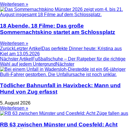
Weiterlesen »
18 Abende, 18 Filme: Das große
Sommernachtskino startet am Schlossplatz
Weiterlesen »
Zurück
Letzter Artikel
Das perfekte Dinner heute: Kristina aus
Kiel am 13.05.2026
Nächster Artikel
Fußballschuhe – Der Ratgeber für die richtige
Wahl auf jedem Untergrund
Nächster
Tödlicher Bahnunfall in Havixbeck: Mann und
Hund von Zug erfasst
5. August 2026
Weiterlesen »
RB 63 zwischen Münster und Coesfeld: Acht