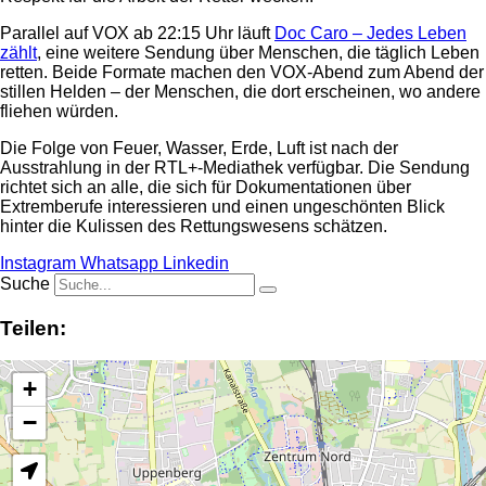
Parallel auf VOX ab 22:15 Uhr läuft
Doc Caro – Jedes Leben
zählt
, eine weitere Sendung über Menschen, die täglich Leben
retten. Beide Formate machen den VOX-Abend zum Abend der
stillen Helden – der Menschen, die dort erscheinen, wo andere
fliehen würden.
Die Folge von Feuer, Wasser, Erde, Luft ist nach der
Ausstrahlung in der RTL+-Mediathek verfügbar. Die Sendung
richtet sich an alle, die sich für Dokumentationen über
Extremberufe interessieren und einen ungeschönten Blick
hinter die Kulissen des Rettungswesens schätzen.
Instagram
Whatsapp
Linkedin
Suche
Teilen:
+
−