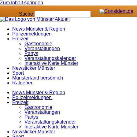
Zum Inhalt springen
Suche
News Münster & Region
Polizeimeldungen
Freizeit
Gastronomie
Veranstaltungen
Partys
Veranstaltungskalender
Interaktive Karte Münster
Newsticker Münster
Sport
Münsterland persönlich
Ratgeber
News Münster & Region
Polizeimeldungen
Freizeit
Gastronomie
Veranstaltungen
Partys
Veranstaltungskalender
Interaktive Karte Münster
Newsticker Münster
Sport