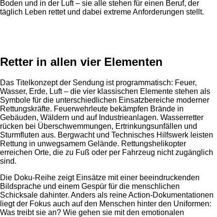
Boden und in der Luft – sie alle stehen für einen Beruf, der
täglich Leben rettet und dabei extreme Anforderungen stellt.
Anzeige
Retter in allen vier Elementen
Das Titelkonzept der Sendung ist programmatisch: Feuer,
Wasser, Erde, Luft – die vier klassischen Elemente stehen als
Symbole für die unterschiedlichen Einsatzbereiche moderner
Rettungskräfte. Feuerwehrleute bekämpfen Brände in
Gebäuden, Wäldern und auf Industrieanlagen. Wasserretter
rücken bei Überschwemmungen, Ertrinkungsunfällen und
Sturmfluten aus. Bergwacht und Technisches Hilfswerk leisten
Rettung in unwegsamem Gelände. Rettungshelikopter
erreichen Orte, die zu Fuß oder per Fahrzeug nicht zugänglich
sind.
Die Doku-Reihe zeigt Einsätze mit einer beeindruckenden
Bildsprache und einem Gespür für die menschlichen
Schicksale dahinter. Anders als reine Action-Dokumentationen
liegt der Fokus auch auf den Menschen hinter den Uniformen:
Was treibt sie an? Wie gehen sie mit den emotionalen