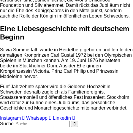
Foundation und Silviahemmet. Damit rückt das Jubiläum nicht
nur die Ehe des Königspaares in den Mittelpunkt, sondern
auch die Rolle der Königin im öffentlichen Leben Schwedens.
Eine Liebesgeschichte mit deutschem
Beginn
Silvia Sommerlath wurde in Heidelberg geboren und lernte den
damaligen Kronprinzen Carl Gustaf 1972 bei den Olympischen
Spielen in München kennen. Am 19. Juni 1976 heirateten
beide im Stockholmer Dom. Aus der Ehe gingen
Kronprinzessin Victoria, Prinz Carl Philip und Prinzessin
Madeleine hervor.
Fünf Jahrzehnte später wird die Goldene Hochzeit in
Schweden deshalb zugleich als Familienereignis,
Staatszeremoniell und öffentliches Fest inszeniert. Stockholm
wird dafür zur Bühne eines Jubiläums, das persönliche
Geschichte und Monarchiegeschichte miteinander verbindet.
Instagram
Whatsapp
Linkedin
Suche