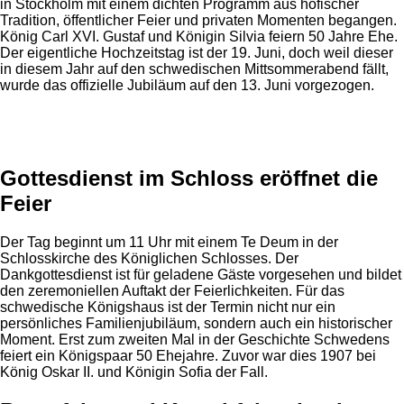
in Stockholm mit einem dichten Programm aus höfischer
Tradition, öffentlicher Feier und privaten Momenten begangen.
König Carl XVI. Gustaf und Königin Silvia feiern 50 Jahre Ehe.
Der eigentliche Hochzeitstag ist der 19. Juni, doch weil dieser
in diesem Jahr auf den schwedischen Mittsommerabend fällt,
wurde das offizielle Jubiläum auf den 13. Juni vorgezogen.
Anzeige
Gottesdienst im Schloss eröffnet die
Feier
Der Tag beginnt um 11 Uhr mit einem Te Deum in der
Schlosskirche des Königlichen Schlosses. Der
Dankgottesdienst ist für geladene Gäste vorgesehen und bildet
den zeremoniellen Auftakt der Feierlichkeiten. Für das
schwedische Königshaus ist der Termin nicht nur ein
persönliches Familienjubiläum, sondern auch ein historischer
Moment. Erst zum zweiten Mal in der Geschichte Schwedens
feiert ein Königspaar 50 Ehejahre. Zuvor war dies 1907 bei
König Oskar II. und Königin Sofia der Fall.