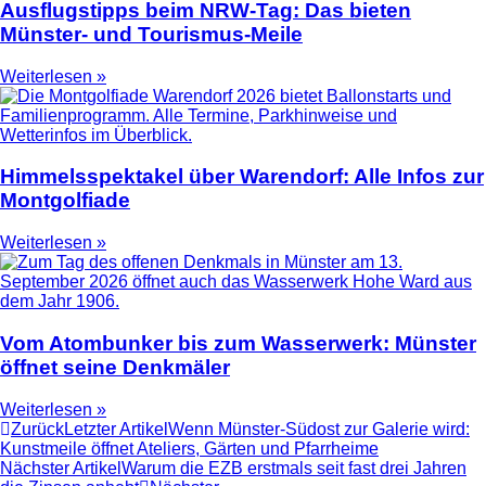
Ausflugstipps beim NRW-Tag: Das bieten
Münster- und Tourismus-Meile
Weiterlesen »
Himmelsspektakel über Warendorf: Alle Infos zur
Montgolfiade
Weiterlesen »
Vom Atombunker bis zum Wasserwerk: Münster
öffnet seine Denkmäler
Weiterlesen »
Zurück
Letzter Artikel
Wenn Münster-Südost zur Galerie wird:
Kunstmeile öffnet Ateliers, Gärten und Pfarrheime
Nächster Artikel
Warum die EZB erstmals seit fast drei Jahren