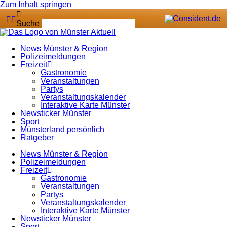
Zum Inhalt springen
Suche
News Münster & Region
Polizeimeldungen
Freizeit
Gastronomie
Veranstaltungen
Partys
Veranstaltungskalender
Interaktive Karte Münster
Newsticker Münster
Sport
Münsterland persönlich
Ratgeber
News Münster & Region
Polizeimeldungen
Freizeit
Gastronomie
Veranstaltungen
Partys
Veranstaltungskalender
Interaktive Karte Münster
Newsticker Münster
Sport