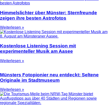
Himmelslichter über Münster: Sternfreunde
zeigen ihre besten Astrofotos
Weiterlesen »
Kostenlose Listening Session mit
experimenteller Musik am Aasee
Weiterlesen »
Münsters Fotopionier neu entdeckt: Seltene
Originale im Stadtmuseum
Weiterlesen »