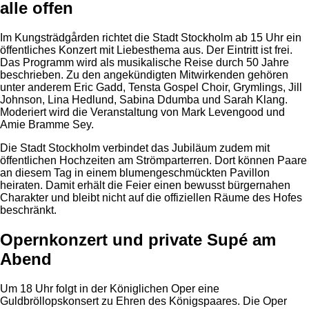
alle offen
Im Kungsträdgården richtet die Stadt Stockholm ab 15 Uhr ein
öffentliches Konzert mit Liebesthema aus. Der Eintritt ist frei.
Das Programm wird als musikalische Reise durch 50 Jahre
beschrieben. Zu den angekündigten Mitwirkenden gehören
unter anderem Eric Gadd, Tensta Gospel Choir, Grymlings, Jill
Johnson, Lina Hedlund, Sabina Ddumba und Sarah Klang.
Moderiert wird die Veranstaltung von Mark Levengood und
Amie Bramme Sey.
Die Stadt Stockholm verbindet das Jubiläum zudem mit
öffentlichen Hochzeiten am Strömparterren. Dort können Paare
an diesem Tag in einem blumengeschmückten Pavillon
heiraten. Damit erhält die Feier einen bewusst bürgernahen
Charakter und bleibt nicht auf die offiziellen Räume des Hofes
beschränkt.
Opernkonzert und private Supé am
Abend
Um 18 Uhr folgt in der Königlichen Oper eine
Guldbröllopskonsert zu Ehren des Königspaares. Die Oper