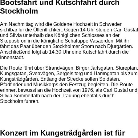
Bootsfahrt und Kutschfahrt durch
Stockholm
Am Nachmittag wird die Goldene Hochzeit in Schweden
sichtbar für die Öffentlichkeit. Gegen 14 Uhr steigen Carl Gustaf
und Silvia unterhalb des Königlichen Schlosses an der
Skeppsbron in die königliche Schaluppe Vasaorden. Mit ihr
fährt das Paar über den Stockholmer Strom nach Djurgården.
Anschließend folgt ab 14.30 Uhr eine Kutschfahrt durch die
Innenstadt.
Die Route führt über Strandvägen, Birger Jarlsgatan, Stureplan,
Kungsgatan, Sveavägen, Sergels torg und Hamngatan bis zum
Kungsträdgården. Entlang der Strecke sollen Soldaten,
Pfadfinder und Musikkorps den Festzug begleiten. Die Route
erinnert bewusst an die Hochzeit von 1976, als Carl Gustaf und
Silvia Sommerlath nach der Trauung ebenfalls durch
Stockholm fuhren.
Anzeige
Konzert im Kungsträdgården ist für