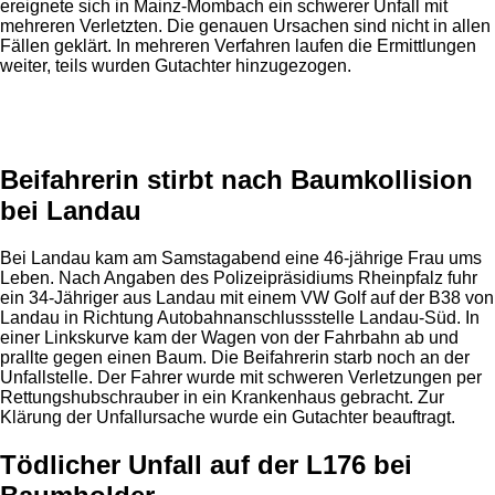
ereignete sich in Mainz-Mombach ein schwerer Unfall mit
mehreren Verletzten. Die genauen Ursachen sind nicht in allen
Fällen geklärt. In mehreren Verfahren laufen die Ermittlungen
weiter, teils wurden Gutachter hinzugezogen.
Anzeige
Beifahrerin stirbt nach Baumkollision
bei Landau
Bei Landau kam am Samstagabend eine 46-jährige Frau ums
Leben. Nach Angaben des Polizeipräsidiums Rheinpfalz fuhr
ein 34-Jähriger aus Landau mit einem VW Golf auf der B38 von
Landau in Richtung Autobahnanschlussstelle Landau-Süd. In
einer Linkskurve kam der Wagen von der Fahrbahn ab und
prallte gegen einen Baum. Die Beifahrerin starb noch an der
Unfallstelle. Der Fahrer wurde mit schweren Verletzungen per
Rettungshubschrauber in ein Krankenhaus gebracht. Zur
Klärung der Unfallursache wurde ein Gutachter beauftragt.
Tödlicher Unfall auf der L176 bei