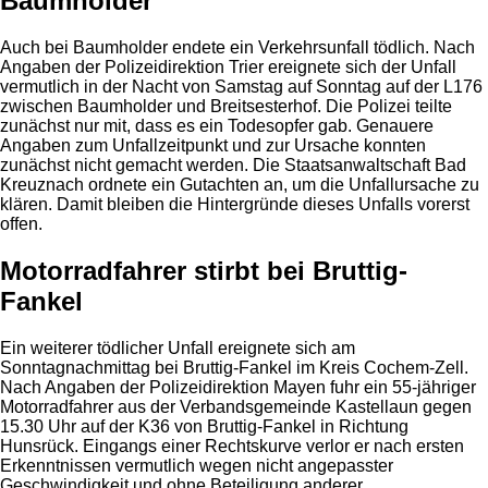
Baumholder
Auch bei Baumholder endete ein Verkehrsunfall tödlich. Nach
Angaben der Polizeidirektion Trier ereignete sich der Unfall
vermutlich in der Nacht von Samstag auf Sonntag auf der L176
zwischen Baumholder und Breitsesterhof. Die Polizei teilte
zunächst nur mit, dass es ein Todesopfer gab. Genauere
Angaben zum Unfallzeitpunkt und zur Ursache konnten
zunächst nicht gemacht werden. Die Staatsanwaltschaft Bad
Kreuznach ordnete ein Gutachten an, um die Unfallursache zu
klären. Damit bleiben die Hintergründe dieses Unfalls vorerst
offen.
Motorradfahrer stirbt bei Bruttig-
Fankel
Ein weiterer tödlicher Unfall ereignete sich am
Sonntagnachmittag bei Bruttig-Fankel im Kreis Cochem-Zell.
Nach Angaben der Polizeidirektion Mayen fuhr ein 55-jähriger
Motorradfahrer aus der Verbandsgemeinde Kastellaun gegen
15.30 Uhr auf der K36 von Bruttig-Fankel in Richtung
Hunsrück. Eingangs einer Rechtskurve verlor er nach ersten
Erkenntnissen vermutlich wegen nicht angepasster
Geschwindigkeit und ohne Beteiligung anderer