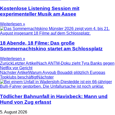
Kostenlose Listening Session mit
experimenteller Musik am Aasee
Weiterlesen »
18 Abende, 18 Filme: Das große
Sommernachtskino startet am Schlossplatz
Weiterlesen »
Zurück
Letzter Artikel
Nach ANTM-Doku zieht Tyra Banks gegen
Netflix vor Gericht
Nächster Artikel
Warum Ayyoub Bouaddi plötzlich Europas
Topklubs beschäftigt
Nächster
Tödlicher Bahnunfall in Havixbeck: Mann und
Hund von Zug erfasst
5. August 2026