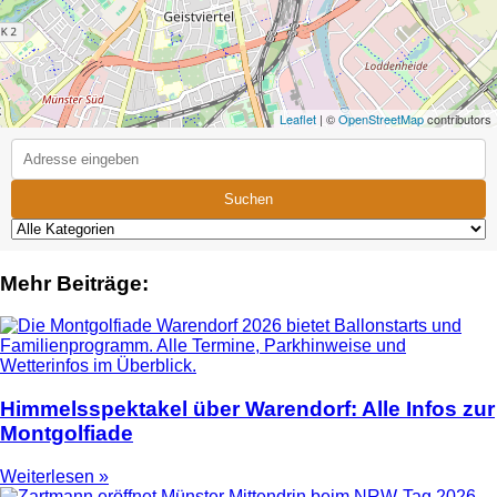
Leaflet
| ©
OpenStreetMap
contributors
Suchen
Mehr Beiträge:
Himmelsspektakel über Warendorf: Alle Infos zur
Montgolfiade
Weiterlesen »