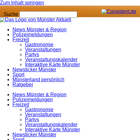
Zum Inhalt springen
Suche
News Münster & Region
Polizeimeldungen
Freizeit
Gastronomie
Veranstaltungen
Partys
Veranstaltungskalender
Interaktive Karte Münster
Newsticker Münster
Sport
Münsterland persönlich
Ratgeber
News Münster & Region
Polizeimeldungen
Freizeit
Gastronomie
Veranstaltungen
Partys
Veranstaltungskalender
Interaktive Karte Münster
Newsticker Münster
Sport