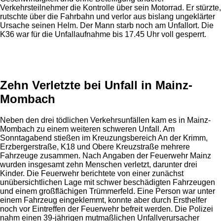
Verkehrsteilnehmer die Kontrolle über sein Motorrad. Er stürzte,
rutschte über die Fahrbahn und verlor aus bislang ungeklärter
Ursache seinen Helm. Der Mann starb noch am Unfallort. Die
K36 war für die Unfallaufnahme bis 17.45 Uhr voll gesperrt.
Anzeige
Zehn Verletzte bei Unfall in Mainz-
Mombach
Neben den drei tödlichen Verkehrsunfällen kam es in Mainz-
Mombach zu einem weiteren schweren Unfall. Am
Sonntagabend stießen im Kreuzungsbereich An der Krimm,
Erzbergerstraße, K18 und Obere Kreuzstraße mehrere
Fahrzeuge zusammen. Nach Angaben der Feuerwehr Mainz
wurden insgesamt zehn Menschen verletzt, darunter drei
Kinder. Die Feuerwehr berichtete von einer zunächst
unübersichtlichen Lage mit schwer beschädigten Fahrzeugen
und einem großflächigen Trümmerfeld. Eine Person war unter
einem Fahrzeug eingeklemmt, konnte aber durch Ersthelfer
noch vor Eintreffen der Feuerwehr befreit werden. Die Polizei
nahm einen 39-jährigen mutmaßlichen Unfallverursacher