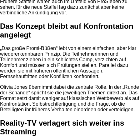
Frühere Staffeln waren auch im Umfeld von ProSieben zu
sehen, für die neue Staffel lag dazu zunächst aber keine
verbindliche Ankündigung vor.
Das Konzept bleibt auf Konfrontation
angelegt
„Das große Promi-Büßen“ lebt von einem einfachen, aber klar
wiedererkennbaren Prinzip. Die Teilnehmerinnen und
Teilnehmer ziehen in ein schlichtes Camp, verzichten auf
Komfort und müssen sich Prüfungen stellen. Parallel dazu
werden sie mit früheren öffentlichen Aussagen,
Fernsehauftritten oder Konflikten konfrontiert.
Olivia Jones übernimmt dabei die zentrale Rolle. In der „Runde
der Schande“ spricht sie die jeweiligen Themen direkt an. Das
Format setzt damit weniger auf klassischen Wettbewerb als auf
Konfrontation, Selbstrechtfertigung und die Frage, ob die
Beteiligten ihr früheres Verhalten einordnen oder verteidigen.
Reality-TV verlagert sich weiter ins
Streaming