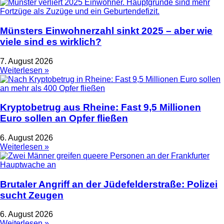
Münsters Einwohnerzahl sinkt 2025 – aber wie
viele sind es wirklich?
7. August 2026
Weiterlesen »
Kryptobetrug aus Rheine: Fast 9,5 Millionen
Euro sollen an Opfer fließen
6. August 2026
Weiterlesen »
Brutaler Angriff an der Jüdefelderstraße: Polizei
sucht Zeugen
6. August 2026
Weiterlesen »