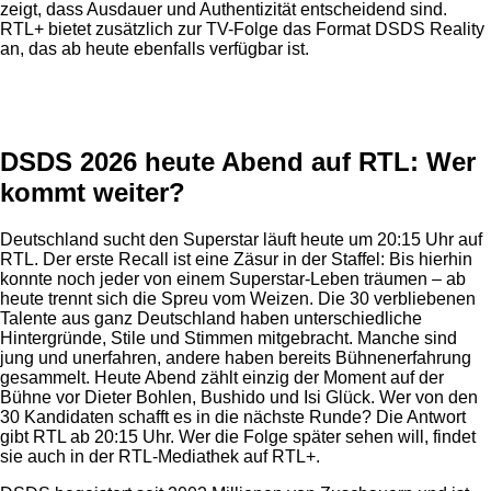
zeigt, dass Ausdauer und Authentizität entscheidend sind.
RTL+ bietet zusätzlich zur TV-Folge das Format DSDS Reality
an, das ab heute ebenfalls verfügbar ist.
Anzeige
DSDS 2026 heute Abend auf RTL: Wer
kommt weiter?
Deutschland sucht den Superstar läuft heute um 20:15 Uhr auf
RTL. Der erste Recall ist eine Zäsur in der Staffel: Bis hierhin
konnte noch jeder von einem Superstar-Leben träumen – ab
heute trennt sich die Spreu vom Weizen. Die 30 verbliebenen
Talente aus ganz Deutschland haben unterschiedliche
Hintergründe, Stile und Stimmen mitgebracht. Manche sind
jung und unerfahren, andere haben bereits Bühnenerfahrung
gesammelt. Heute Abend zählt einzig der Moment auf der
Bühne vor Dieter Bohlen, Bushido und Isi Glück. Wer von den
30 Kandidaten schafft es in die nächste Runde? Die Antwort
gibt RTL ab 20:15 Uhr. Wer die Folge später sehen will, findet
sie auch in der RTL-Mediathek auf RTL+.