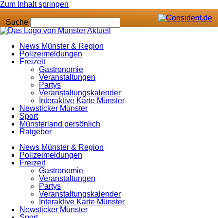
Zum Inhalt springen
Suche
News Münster & Region
Polizeimeldungen
Freizeit
Gastronomie
Veranstaltungen
Partys
Veranstaltungskalender
Interaktive Karte Münster
Newsticker Münster
Sport
Münsterland persönlich
Ratgeber
News Münster & Region
Polizeimeldungen
Freizeit
Gastronomie
Veranstaltungen
Partys
Veranstaltungskalender
Interaktive Karte Münster
Newsticker Münster
Sport