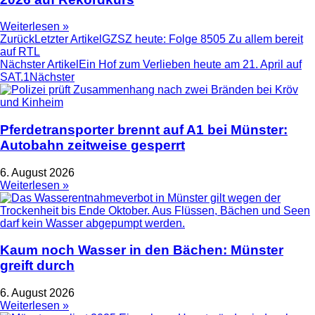
Weiterlesen »
Zurück
Letzter Artikel
GZSZ heute: Folge 8505 Zu allem bereit
auf RTL
Nächster Artikel
Ein Hof zum Verlieben heute am 21. April auf
SAT.1
Nächster
Pferdetransporter brennt auf A1 bei Münster:
Autobahn zeitweise gesperrt
6. August 2026
Weiterlesen »
Kaum noch Wasser in den Bächen: Münster
greift durch
6. August 2026
Weiterlesen »