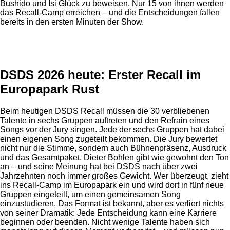
Bushido und Isi Glück zu beweisen. Nur 15 von ihnen werden
das Recall-Camp erreichen – und die Entscheidungen fallen
bereits in den ersten Minuten der Show.
Anzeige
DSDS 2026 heute: Erster Recall im
Europapark Rust
Beim heutigen DSDS Recall müssen die 30 verbliebenen
Talente in sechs Gruppen auftreten und den Refrain eines
Songs vor der Jury singen. Jede der sechs Gruppen hat dabei
einen eigenen Song zugeteilt bekommen. Die Jury bewertet
nicht nur die Stimme, sondern auch Bühnenpräsenz, Ausdruck
und das Gesamtpaket. Dieter Bohlen gibt wie gewohnt den Ton
an – und seine Meinung hat bei DSDS nach über zwei
Jahrzehnten noch immer großes Gewicht. Wer überzeugt, zieht
ins Recall-Camp im Europapark ein und wird dort in fünf neue
Gruppen eingeteilt, um einen gemeinsamen Song
einzustudieren. Das Format ist bekannt, aber es verliert nichts
von seiner Dramatik: Jede Entscheidung kann eine Karriere
beginnen oder beenden. Nicht wenige Talente haben sich