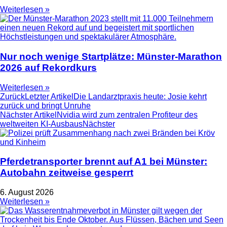
Weiterlesen »
Nur noch wenige Startplätze: Münster-Marathon
2026 auf Rekordkurs
Weiterlesen »
Zurück
Letzter Artikel
Die Landarztpraxis heute: Josie kehrt
zurück und bringt Unruhe
Nächster Artikel
Nvidia wird zum zentralen Profiteur des
weltweiten KI-Ausbaus
Nächster
Pferdetransporter brennt auf A1 bei Münster:
Autobahn zeitweise gesperrt
6. August 2026
Weiterlesen »