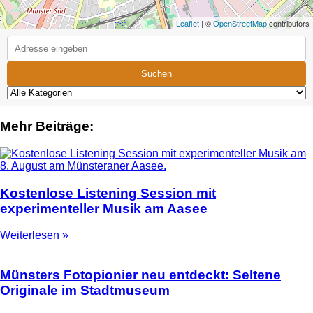
Leaflet
| ©
OpenStreetMap
contributors
Suchen
Mehr Beiträge:
Kostenlose Listening Session mit
experimenteller Musik am Aasee
Weiterlesen »
Münsters Fotopionier neu entdeckt: Seltene
Originale im Stadtmuseum