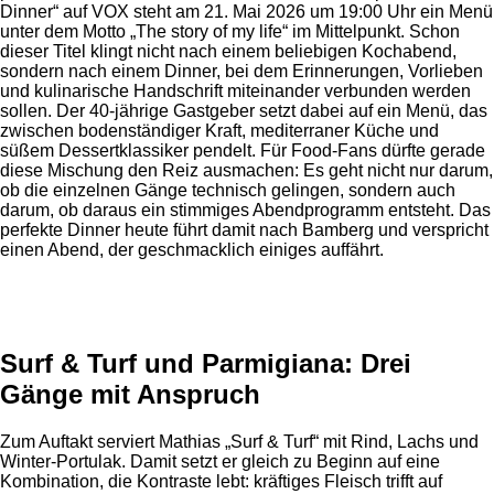
Dinner“ auf VOX steht am 21. Mai 2026 um 19:00 Uhr ein Menü
unter dem Motto „The story of my life“ im Mittelpunkt. Schon
dieser Titel klingt nicht nach einem beliebigen Kochabend,
sondern nach einem Dinner, bei dem Erinnerungen, Vorlieben
und kulinarische Handschrift miteinander verbunden werden
sollen. Der 40-jährige Gastgeber setzt dabei auf ein Menü, das
zwischen bodenständiger Kraft, mediterraner Küche und
süßem Dessertklassiker pendelt. Für Food-Fans dürfte gerade
diese Mischung den Reiz ausmachen: Es geht nicht nur darum,
ob die einzelnen Gänge technisch gelingen, sondern auch
darum, ob daraus ein stimmiges Abendprogramm entsteht. Das
perfekte Dinner heute führt damit nach Bamberg und verspricht
einen Abend, der geschmacklich einiges auffährt.
Anzeige
Surf & Turf und Parmigiana: Drei
Gänge mit Anspruch
Zum Auftakt serviert Mathias „Surf & Turf“ mit Rind, Lachs und
Winter-Portulak. Damit setzt er gleich zu Beginn auf eine
Kombination, die Kontraste lebt: kräftiges Fleisch trifft auf