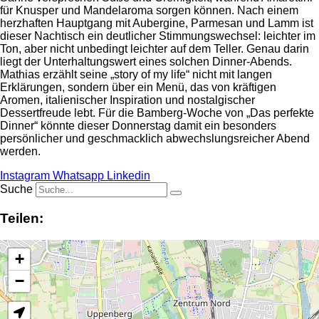
für Knusper und Mandelaroma sorgen können. Nach einem
herzhaften Hauptgang mit Aubergine, Parmesan und Lamm ist
dieser Nachtisch ein deutlicher Stimmungswechsel: leichter im
Ton, aber nicht unbedingt leichter auf dem Teller. Genau darin
liegt der Unterhaltungswert eines solchen Dinner-Abends.
Mathias erzählt seine „story of my life“ nicht mit langen
Erklärungen, sondern über ein Menü, das von kräftigen
Aromen, italienischer Inspiration und nostalgischer
Dessertfreude lebt. Für die Bamberg-Woche von „Das perfekte
Dinner“ könnte dieser Donnerstag damit ein besonders
persönlicher und geschmacklich abwechslungsreicher Abend
werden.
Instagram
Whatsapp
Linkedin
Suche
Teilen:
+
−