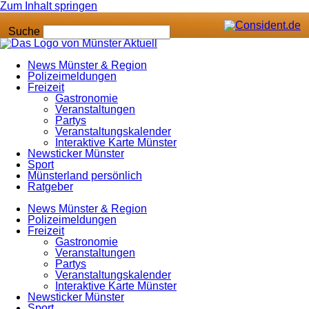
Zum Inhalt springen
Suche
News Münster & Region
Polizeimeldungen
Freizeit
Gastronomie
Veranstaltungen
Partys
Veranstaltungskalender
Interaktive Karte Münster
Newsticker Münster
Sport
Münsterland persönlich
Ratgeber
News Münster & Region
Polizeimeldungen
Freizeit
Gastronomie
Veranstaltungen
Partys
Veranstaltungskalender
Interaktive Karte Münster
Newsticker Münster
Sport