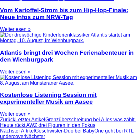
Vom Kartoffel-Strom bis zum Hip-Hop-Finale:
Neue Infos zum NRW-Tag
Weiterlesen »
Atlantis bringt drei Wochen Ferienabenteuer in
den Wienburgpark
Weiterlesen »
Kostenlose Listening Session mit
experimenteller Musik am Aasee
Weiterlesen »
Zurück
Letzter Artikel
Grenzüberschreitung bei Alles was zählt:
Heute rückt AWZ drei Figuren in den Fokus
Nächster Artikel
Geschwister-Duo bei BabyOne geht bei RTL
undercover
Nächster