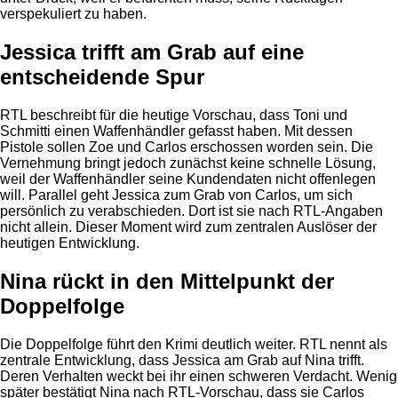
verspekuliert zu haben.
Jessica trifft am Grab auf eine
entscheidende Spur
RTL beschreibt für die heutige Vorschau, dass Toni und
Schmitti einen Waffenhändler gefasst haben. Mit dessen
Pistole sollen Zoe und Carlos erschossen worden sein. Die
Vernehmung bringt jedoch zunächst keine schnelle Lösung,
weil der Waffenhändler seine Kundendaten nicht offenlegen
will. Parallel geht Jessica zum Grab von Carlos, um sich
persönlich zu verabschieden. Dort ist sie nach RTL-Angaben
nicht allein. Dieser Moment wird zum zentralen Auslöser der
heutigen Entwicklung.
Nina rückt in den Mittelpunkt der
Doppelfolge
Die Doppelfolge führt den Krimi deutlich weiter. RTL nennt als
zentrale Entwicklung, dass Jessica am Grab auf Nina trifft.
Deren Verhalten weckt bei ihr einen schweren Verdacht. Wenig
später bestätigt Nina nach RTL-Vorschau, dass sie Carlos