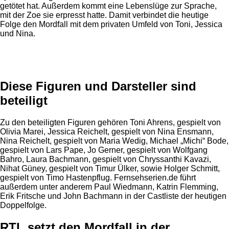
getötet hat. Außerdem kommt eine Lebenslüge zur Sprache,
mit der Zoe sie erpresst hatte. Damit verbindet die heutige
Folge den Mordfall mit dem privaten Umfeld von Toni, Jessica
und Nina.
Anzeige
Diese Figuren und Darsteller sind
beteiligt
Zu den beteiligten Figuren gehören Toni Ahrens, gespielt von
Olivia Marei, Jessica Reichelt, gespielt von Nina Ensmann,
Nina Reichelt, gespielt von Maria Wedig, Michael „Michi“ Bode,
gespielt von Lars Pape, Jo Gerner, gespielt von Wolfgang
Bahro, Laura Bachmann, gespielt von Chryssanthi Kavazi,
Nihat Güney, gespielt von Timur Ülker, sowie Holger Schmitt,
gespielt von Timo Hastenpflug. Fernsehserien.de führt
außerdem unter anderem Paul Wiedmann, Katrin Flemming,
Erik Fritsche und John Bachmann in der Castliste der heutigen
Doppelfolge.
RTL setzt den Mordfall in der