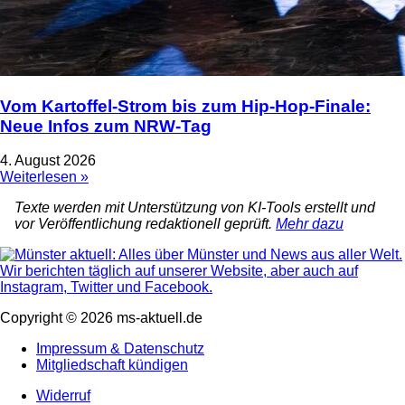
Vom Kartoffel-Strom bis zum Hip-Hop-Finale:
Neue Infos zum NRW-Tag
4. August 2026
Weiterlesen »
Texte werden mit Unterstützung von KI-Tools erstellt und
vor Veröffentlichung redaktionell geprüft.
Mehr dazu
Copyright © 2026 ms-aktuell.de
Impressum & Datenschutz
Mitgliedschaft kündigen
Widerruf