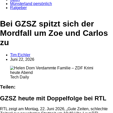
Münsterland persönlich
Ratgeber
Bei GZSZ spitzt sich der
Mordfall um Zoe und Carlos
zu
Tim Eichler
Juni 22, 2026
Anzeige
Tech Daily
Teilen:
GZSZ heute mit Doppelfolge bei RTL
RTL zeigt am Montag, 22. Juni 2026, „Gute Zeiten, schlechte