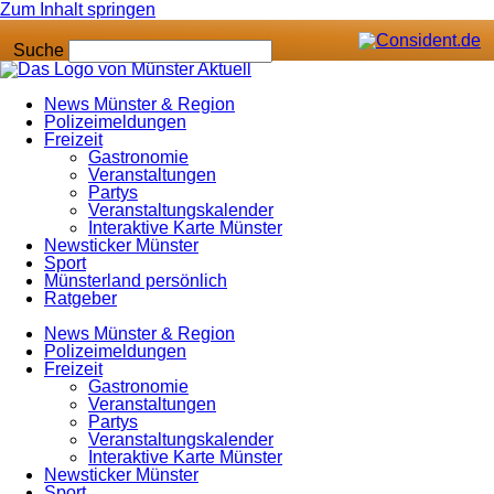
Zum Inhalt springen
Suche
News Münster & Region
Polizeimeldungen
Freizeit
Gastronomie
Veranstaltungen
Partys
Veranstaltungskalender
Interaktive Karte Münster
Newsticker Münster
Sport
Münsterland persönlich
Ratgeber
News Münster & Region
Polizeimeldungen
Freizeit
Gastronomie
Veranstaltungen
Partys
Veranstaltungskalender
Interaktive Karte Münster
Newsticker Münster
Sport