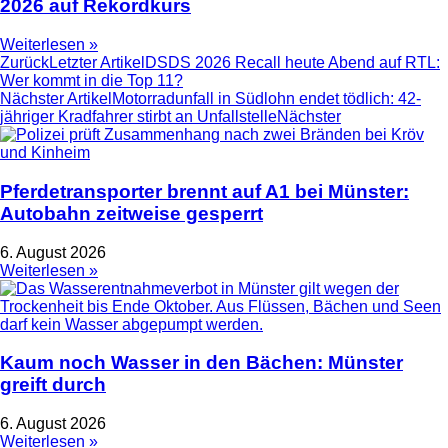
2026 auf Rekordkurs
Weiterlesen »
Zurück
Letzter Artikel
DSDS 2026 Recall heute Abend auf RTL:
Wer kommt in die Top 11?
Nächster Artikel
Motorradunfall in Südlohn endet tödlich: 42-
jähriger Kradfahrer stirbt an Unfallstelle
Nächster
Pferdetransporter brennt auf A1 bei Münster:
Autobahn zeitweise gesperrt
6. August 2026
Weiterlesen »
Kaum noch Wasser in den Bächen: Münster
greift durch
6. August 2026
Weiterlesen »