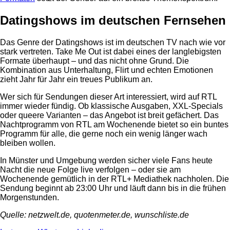
Datingshows im deutschen Fernsehen
Das Genre der Datingshows ist im deutschen TV nach wie vor
stark vertreten. Take Me Out ist dabei eines der langlebigsten
Formate überhaupt – und das nicht ohne Grund. Die
Kombination aus Unterhaltung, Flirt und echten Emotionen
zieht Jahr für Jahr ein treues Publikum an.
Wer sich für Sendungen dieser Art interessiert, wird auf RTL
immer wieder fündig. Ob klassische Ausgaben, XXL-Specials
oder queere Varianten – das Angebot ist breit gefächert. Das
Nachtprogramm von RTL am Wochenende bietet so ein buntes
Programm für alle, die gerne noch ein wenig länger wach
bleiben wollen.
In Münster und Umgebung werden sicher viele Fans heute
Nacht die neue Folge live verfolgen – oder sie am
Wochenende gemütlich in der RTL+ Mediathek nachholen. Die
Sendung beginnt ab 23:00 Uhr und läuft dann bis in die frühen
Morgenstunden.
Quelle: netzwelt.de, quotenmeter.de, wunschliste.de