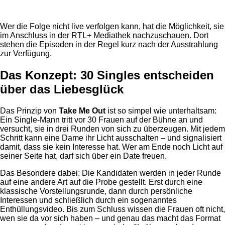
Wer die Folge nicht live verfolgen kann, hat die Möglichkeit, sie
im Anschluss in der RTL+ Mediathek nachzuschauen. Dort
stehen die Episoden in der Regel kurz nach der Ausstrahlung
zur Verfügung.
Das Konzept: 30 Singles entscheiden
über das Liebesglück
Das Prinzip von
Take Me Out
ist so simpel wie unterhaltsam:
Ein Single-Mann tritt vor 30 Frauen auf der Bühne an und
versucht, sie in drei Runden von sich zu überzeugen. Mit jedem
Schritt kann eine Dame ihr Licht ausschalten – und signalisiert
damit, dass sie kein Interesse hat. Wer am Ende noch Licht auf
seiner Seite hat, darf sich über ein Date freuen.
Das Besondere dabei: Die Kandidaten werden in jeder Runde
auf eine andere Art auf die Probe gestellt. Erst durch eine
klassische Vorstellungsrunde, dann durch persönliche
Interessen und schließlich durch ein sogenanntes
Enthüllungsvideo. Bis zum Schluss wissen die Frauen oft nicht,
wen sie da vor sich haben – und genau das macht das Format