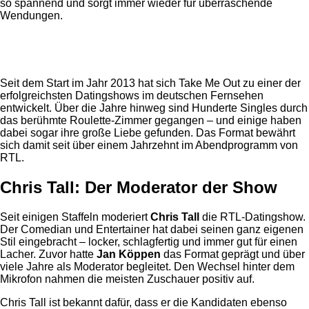
so spannend und sorgt immer wieder für überraschende
Wendungen.
Anzeige
Seit dem Start im Jahr 2013 hat sich Take Me Out zu einer der
erfolgreichsten Datingshows im deutschen Fernsehen
entwickelt. Über die Jahre hinweg sind Hunderte Singles durch
das berühmte Roulette-Zimmer gegangen – und einige haben
dabei sogar ihre große Liebe gefunden. Das Format bewährt
sich damit seit über einem Jahrzehnt im Abendprogramm von
RTL.
Chris Tall: Der Moderator der Show
Seit einigen Staffeln moderiert
Chris Tall
die RTL-Datingshow.
Der Comedian und Entertainer hat dabei seinen ganz eigenen
Stil eingebracht – locker, schlagfertig und immer gut für einen
Lacher. Zuvor hatte
Jan Köppen
das Format geprägt und über
viele Jahre als Moderator begleitet. Den Wechsel hinter dem
Mikrofon nahmen die meisten Zuschauer positiv auf.
Chris Tall ist bekannt dafür, dass er die Kandidaten ebenso