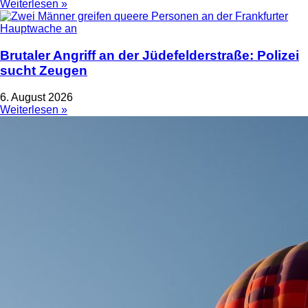
Weiterlesen »
Brutaler Angriff an der Jüdefelderstraße: Polizei
sucht Zeugen
6. August 2026
Weiterlesen »