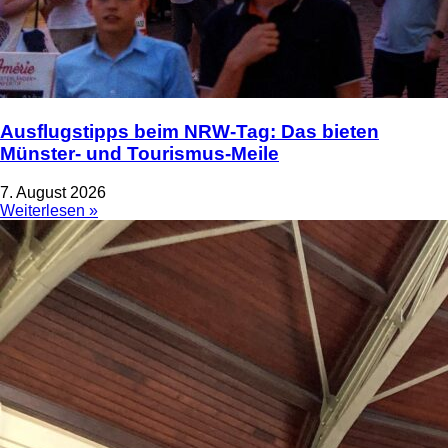
Ausflugstipps beim NRW-Tag: Das bieten
Münster- und Tourismus-Meile
7. August 2026
Weiterlesen »