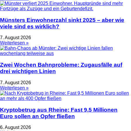
Münsters Einwohnerzahl sinkt 2025 – aber wie
viele sind es wirklich?
7. August 2026
Weiterlesen »
Zwei Wochen Bahnprobleme: Zugausfälle auf
drei wichtigen Linien
7. August 2026
Weiterlesen »
Kryptobetrug aus Rheine: Fast 9,5 Millionen
Euro sollen an Opfer fließen
6. August 2026