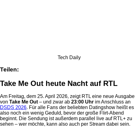
Tech Daily
Teilen:
Take Me Out heute Nacht auf RTL
Am Freitag, dem 25. April 2026, zeigt RTL eine neue Ausgabe
von
Take Me Out
– und zwar ab
23:00 Uhr
im Anschluss an
DSDS 2026
. Für alle Fans der beliebten Datingshow heißt es
also noch ein wenig Geduld, bevor der große Flirt-Abend
beginnt. Die Sendung ist außerdem parallel live auf RTL+ zu
sehen – wer möchte, kann also auch per Stream dabei sein.
Anzeige