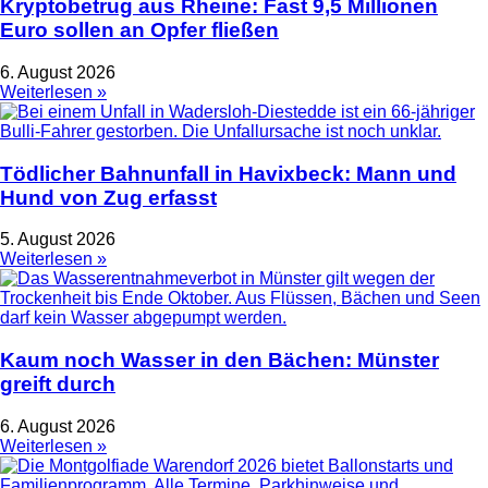
Kryptobetrug aus Rheine: Fast 9,5 Millionen
Euro sollen an Opfer fließen
6. August 2026
Weiterlesen »
Tödlicher Bahnunfall in Havixbeck: Mann und
Hund von Zug erfasst
5. August 2026
Weiterlesen »
Kaum noch Wasser in den Bächen: Münster
greift durch
6. August 2026
Weiterlesen »