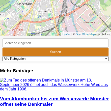
Leaflet
| ©
OpenStreetMap
contributors
Suchen
Mehr Beiträge:
Vom Atombunker bis zum Wasserwerk: Münster
öffnet seine Denkmäler