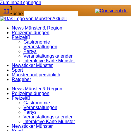
Zum Inhalt springen
Suche
News Münster & Region
Polizeimeldungen
Freizeit
Gastronomie
Veranstaltungen
Partys
Veranstaltungskalender
Interaktive Karte Münster
Newsticker Münster
Sport
Münsterland persönlich
Ratgeber
News Münster & Region
Polizeimeldungen
Freizeit
Gastronomie
Veranstaltungen
Partys
Veranstaltungskalender
Interaktive Karte Münster
Newsticker Münster
Sport