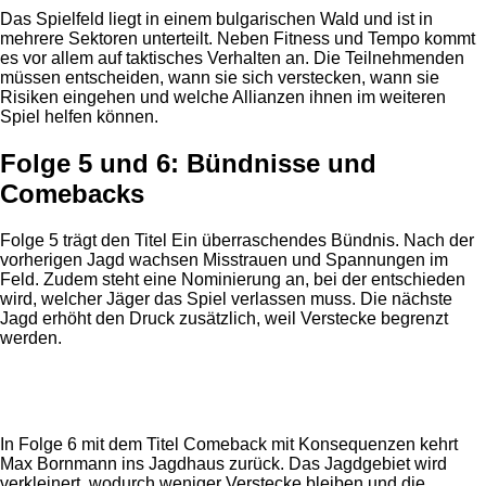
Das Spielfeld liegt in einem bulgarischen Wald und ist in
mehrere Sektoren unterteilt. Neben Fitness und Tempo kommt
es vor allem auf taktisches Verhalten an. Die Teilnehmenden
müssen entscheiden, wann sie sich verstecken, wann sie
Risiken eingehen und welche Allianzen ihnen im weiteren
Spiel helfen können.
Folge 5 und 6: Bündnisse und
Comebacks
Folge 5 trägt den Titel Ein überraschendes Bündnis. Nach der
vorherigen Jagd wachsen Misstrauen und Spannungen im
Feld. Zudem steht eine Nominierung an, bei der entschieden
wird, welcher Jäger das Spiel verlassen muss. Die nächste
Jagd erhöht den Druck zusätzlich, weil Verstecke begrenzt
werden.
Anzeige
In Folge 6 mit dem Titel Comeback mit Konsequenzen kehrt
Max Bornmann ins Jagdhaus zurück. Das Jagdgebiet wird
verkleinert, wodurch weniger Verstecke bleiben und die