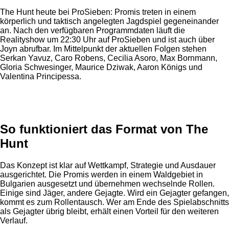
The Hunt heute bei ProSieben: Promis treten in einem
körperlich und taktisch angelegten Jagdspiel gegeneinander
an. Nach den verfügbaren Programmdaten läuft die
Realityshow um 22:30 Uhr auf ProSieben und ist auch über
Joyn abrufbar. Im Mittelpunkt der aktuellen Folgen stehen
Serkan Yavuz, Caro Robens, Cecilia Asoro, Max Bornmann,
Gloria Schwesinger, Maurice Dziwak, Aaron Königs und
Valentina Principessa.
Anzeige
So funktioniert das Format von The
Hunt
Das Konzept ist klar auf Wettkampf, Strategie und Ausdauer
ausgerichtet. Die Promis werden in einem Waldgebiet in
Bulgarien ausgesetzt und übernehmen wechselnde Rollen.
Einige sind Jäger, andere Gejagte. Wird ein Gejagter gefangen,
kommt es zum Rollentausch. Wer am Ende des Spielabschnitts
als Gejagter übrig bleibt, erhält einen Vorteil für den weiteren
Verlauf.