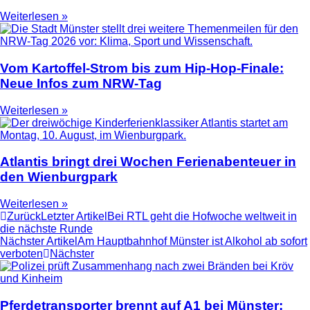
Weiterlesen »
Vom Kartoffel-Strom bis zum Hip-Hop-Finale:
Neue Infos zum NRW-Tag
Weiterlesen »
Atlantis bringt drei Wochen Ferienabenteuer in
den Wienburgpark
Weiterlesen »
Zurück
Letzter Artikel
Bei RTL geht die Hofwoche weltweit in
die nächste Runde
Nächster Artikel
Am Hauptbahnhof Münster ist Alkohol ab sofort
verboten
Nächster
Pferdetransporter brennt auf A1 bei Münster: