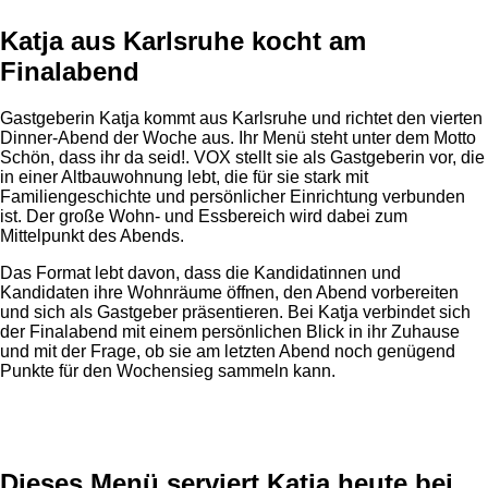
Katja aus Karlsruhe kocht am
Finalabend
Gastgeberin Katja kommt aus Karlsruhe und richtet den vierten
Dinner-Abend der Woche aus. Ihr Menü steht unter dem Motto
Schön, dass ihr da seid!. VOX stellt sie als Gastgeberin vor, die
in einer Altbauwohnung lebt, die für sie stark mit
Familiengeschichte und persönlicher Einrichtung verbunden
ist. Der große Wohn- und Essbereich wird dabei zum
Mittelpunkt des Abends.
Das Format lebt davon, dass die Kandidatinnen und
Kandidaten ihre Wohnräume öffnen, den Abend vorbereiten
und sich als Gastgeber präsentieren. Bei Katja verbindet sich
der Finalabend mit einem persönlichen Blick in ihr Zuhause
und mit der Frage, ob sie am letzten Abend noch genügend
Punkte für den Wochensieg sammeln kann.
Anzeige
Dieses Menü serviert Katja heute bei