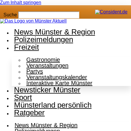
Zum Inhalt springen
Suche
News Münster & Region
Polizeimeldungen
Freizeit
Gastronomie
Veranstaltungen
Partys
Veranstaltungskalender
Interaktive Karte Münster
Newsticker Münster
Sport
Münsterland persönlich
Ratgeber
News Münster & Region