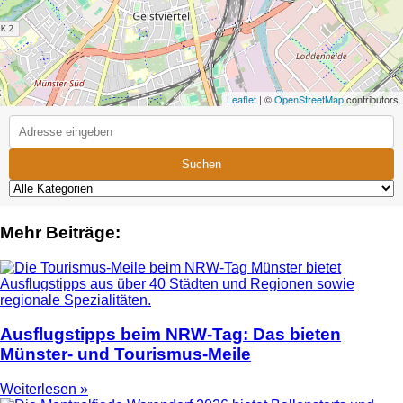
Leaflet
| ©
OpenStreetMap
contributors
Suchen
Mehr Beiträge:
Ausflugstipps beim NRW-Tag: Das bieten
Münster- und Tourismus-Meile
Weiterlesen »