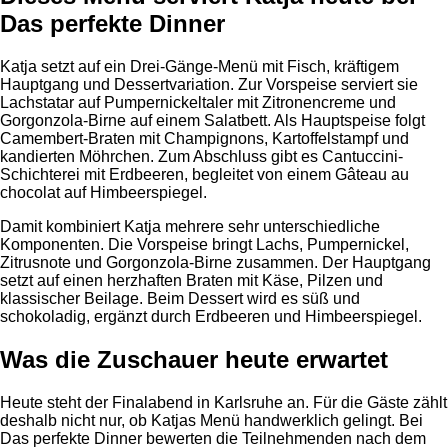
Das perfekte Dinner
Katja setzt auf ein Drei-Gänge-Menü mit Fisch, kräftigem
Hauptgang und Dessertvariation. Zur Vorspeise serviert sie
Lachstatar auf Pumpernickeltaler mit Zitronencreme und
Gorgonzola-Birne auf einem Salatbett. Als Hauptspeise folgt
Camembert-Braten mit Champignons, Kartoffelstampf und
kandierten Möhrchen. Zum Abschluss gibt es Cantuccini-
Schichterei mit Erdbeeren, begleitet von einem Gâteau au
chocolat auf Himbeerspiegel.
Damit kombiniert Katja mehrere sehr unterschiedliche
Komponenten. Die Vorspeise bringt Lachs, Pumpernickel,
Zitrusnote und Gorgonzola-Birne zusammen. Der Hauptgang
setzt auf einen herzhaften Braten mit Käse, Pilzen und
klassischer Beilage. Beim Dessert wird es süß und
schokoladig, ergänzt durch Erdbeeren und Himbeerspiegel.
Was die Zuschauer heute erwartet
Heute steht der Finalabend in Karlsruhe an. Für die Gäste zählt
deshalb nicht nur, ob Katjas Menü handwerklich gelingt. Bei
Das perfekte Dinner bewerten die Teilnehmenden nach dem