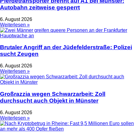
Pferdetransporter brennt auf A1 bei Münster:
Autobahn zeitweise gesperrt
6. August 2026
Weiterlesen »
Brutaler Angriff an der Jüdefelderstraße: Polizei
sucht Zeugen
6. August 2026
Weiterlesen »
Großrazzia wegen Schwarzarbeit: Zoll
durchsucht auch Objekt in Münster
6. August 2026
Weiterlesen »