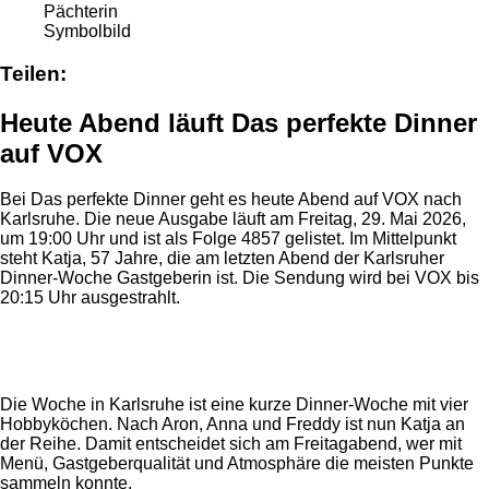
Symbolbild
Teilen:
Heute Abend läuft Das perfekte Dinner
auf VOX
Bei Das perfekte Dinner geht es heute Abend auf VOX nach
Karlsruhe. Die neue Ausgabe läuft am Freitag, 29. Mai 2026,
um 19:00 Uhr und ist als Folge 4857 gelistet. Im Mittelpunkt
steht Katja, 57 Jahre, die am letzten Abend der Karlsruher
Dinner-Woche Gastgeberin ist. Die Sendung wird bei VOX bis
20:15 Uhr ausgestrahlt.
Anzeige
Die Woche in Karlsruhe ist eine kurze Dinner-Woche mit vier
Hobbyköchen. Nach Aron, Anna und Freddy ist nun Katja an
der Reihe. Damit entscheidet sich am Freitagabend, wer mit
Menü, Gastgeberqualität und Atmosphäre die meisten Punkte
sammeln konnte.