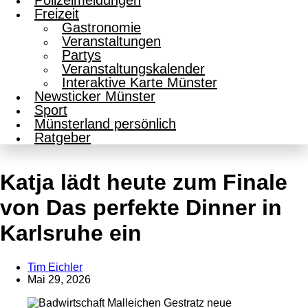
Polizeimeldungen
Freizeit
Gastronomie
Veranstaltungen
Partys
Veranstaltungskalender
Interaktive Karte Münster
Newsticker Münster
Sport
Münsterland persönlich
Ratgeber
Katja lädt heute zum Finale
von Das perfekte Dinner in
Karlsruhe ein
Tim Eichler
Mai 29, 2026
Anzeige