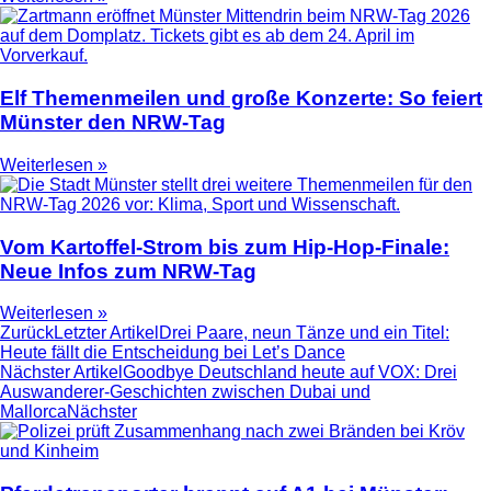
Elf Themenmeilen und große Konzerte: So feiert
Münster den NRW-Tag
Weiterlesen »
Vom Kartoffel-Strom bis zum Hip-Hop-Finale:
Neue Infos zum NRW-Tag
Weiterlesen »
Zurück
Letzter Artikel
Drei Paare, neun Tänze und ein Titel:
Heute fällt die Entscheidung bei Let’s Dance
Nächster Artikel
Goodbye Deutschland heute auf VOX: Drei
Auswanderer-Geschichten zwischen Dubai und
Mallorca
Nächster