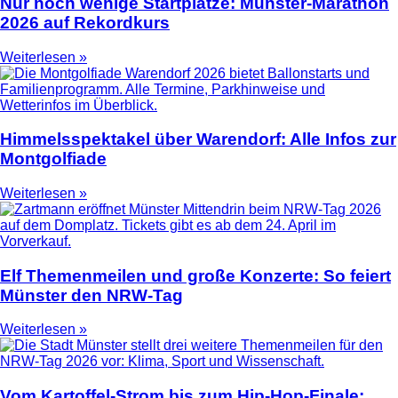
Nur noch wenige Startplätze: Münster-Marathon
2026 auf Rekordkurs
Weiterlesen »
Himmelsspektakel über Warendorf: Alle Infos zur
Montgolfiade
Weiterlesen »
Elf Themenmeilen und große Konzerte: So feiert
Münster den NRW-Tag
Weiterlesen »
Vom Kartoffel-Strom bis zum Hip-Hop-Finale: