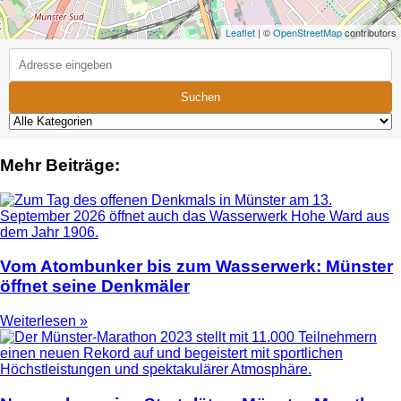
Leaflet
| ©
OpenStreetMap
contributors
Suchen
Mehr Beiträge:
Vom Atombunker bis zum Wasserwerk: Münster
öffnet seine Denkmäler
Weiterlesen »