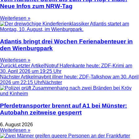
Neue Infos zum NRW-Tag
Weiterlesen »
Atlantis bringt drei Wochen Ferienabenteuer in
den Wienburgpark
Weiterlesen »
Zurück
Letzter Artikel
Notruf Hafenkante heute: ZDF-Krimi am
30. April 2026 um 19:25 Uhr
Nächster Artikel
maybrit illner heute: ZDF-Talkshow am 30. April
2026 um 22:15 Uhr
Nächster
Pferdetransporter brennt auf A1 bei Münster:
Autobahn zeitweise gesperrt
6. August 2026
Weiterlesen »