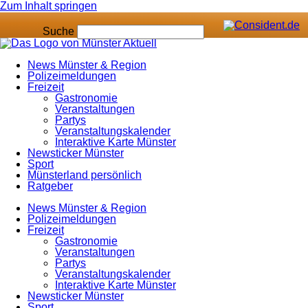
Zum Inhalt springen
Suche
News Münster & Region
Polizeimeldungen
Freizeit
Gastronomie
Veranstaltungen
Partys
Veranstaltungskalender
Interaktive Karte Münster
Newsticker Münster
Sport
Münsterland persönlich
Ratgeber
News Münster & Region
Polizeimeldungen
Freizeit
Gastronomie
Veranstaltungen
Partys
Veranstaltungskalender
Interaktive Karte Münster
Newsticker Münster
Sport