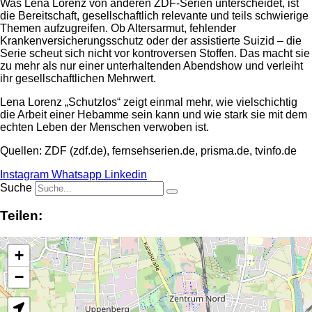
Was Lena Lorenz von anderen ZDF-Serien unterscheidet, ist
die Bereitschaft, gesellschaftlich relevante und teils schwierige
Themen aufzugreifen. Ob Altersarmut, fehlender
Krankenversicherungsschutz oder der assistierte Suizid – die
Serie scheut sich nicht vor kontroversen Stoffen. Das macht sie
zu mehr als nur einer unterhaltenden Abendshow und verleiht
ihr gesellschaftlichen Mehrwert.
Lena Lorenz „Schutzlos“ zeigt einmal mehr, wie vielschichtig
die Arbeit einer Hebamme sein kann und wie stark sie mit dem
echten Leben der Menschen verwoben ist.
Quellen: ZDF (zdf.de), fernsehserien.de, prisma.de, tvinfo.de
Instagram
Whatsapp
Linkedin
Suche
Teilen:
+
−