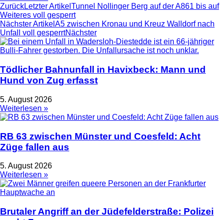
Zurück
Letzter Artikel
Tunnel Nollinger Berg auf der A861 bis auf
Weiteres voll gesperrt
Nächster Artikel
A5 zwischen Kronau und Kreuz Walldorf nach
Unfall voll gesperrt
Nächster
Tödlicher Bahnunfall in Havixbeck: Mann und
Hund von Zug erfasst
5. August 2026
Weiterlesen »
RB 63 zwischen Münster und Coesfeld: Acht
Züge fallen aus
5. August 2026
Weiterlesen »
Brutaler Angriff an der Jüdefelderstraße: Polizei