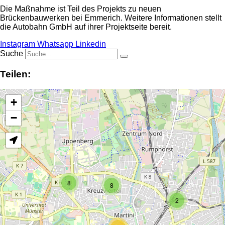
Die Maßnahme ist Teil des Projekts zu neuen
Brückenbauwerken bei Emmerich. Weitere Informationen stellt
die Autobahn GmbH auf ihrer Projektseite bereit.
Instagram
Whatsapp
Linkedin
Suche
Teilen:
+
−
8
8
2