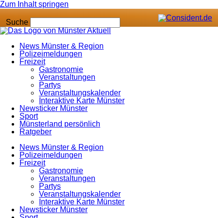
Zum Inhalt springen
Suche
News Münster & Region
Polizeimeldungen
Freizeit
Gastronomie
Veranstaltungen
Partys
Veranstaltungskalender
Interaktive Karte Münster
Newsticker Münster
Sport
Münsterland persönlich
Ratgeber
News Münster & Region
Polizeimeldungen
Freizeit
Gastronomie
Veranstaltungen
Partys
Veranstaltungskalender
Interaktive Karte Münster
Newsticker Münster
Sport