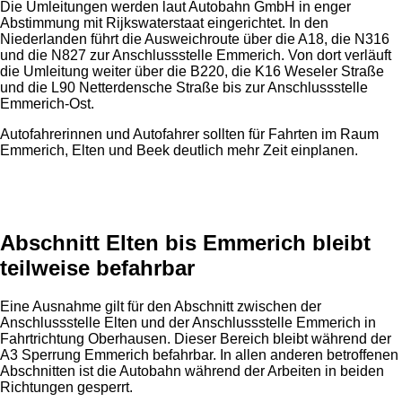
Die Umleitungen werden laut Autobahn GmbH in enger
Abstimmung mit Rijkswaterstaat eingerichtet. In den
Niederlanden führt die Ausweichroute über die A18, die N316
und die N827 zur Anschlussstelle Emmerich. Von dort verläuft
die Umleitung weiter über die B220, die K16 Weseler Straße
und die L90 Netterdensche Straße bis zur Anschlussstelle
Emmerich-Ost.
Autofahrerinnen und Autofahrer sollten für Fahrten im Raum
Emmerich, Elten und Beek deutlich mehr Zeit einplanen.
Anzeige
Abschnitt Elten bis Emmerich bleibt
teilweise befahrbar
Eine Ausnahme gilt für den Abschnitt zwischen der
Anschlussstelle Elten und der Anschlussstelle Emmerich in
Fahrtrichtung Oberhausen. Dieser Bereich bleibt während der
A3 Sperrung Emmerich befahrbar. In allen anderen betroffenen
Abschnitten ist die Autobahn während der Arbeiten in beiden
Richtungen gesperrt.