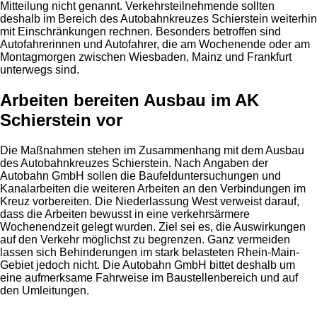
Mitteilung nicht genannt. Verkehrsteilnehmende sollten
deshalb im Bereich des Autobahnkreuzes Schierstein weiterhin
mit Einschränkungen rechnen. Besonders betroffen sind
Autofahrerinnen und Autofahrer, die am Wochenende oder am
Montagmorgen zwischen Wiesbaden, Mainz und Frankfurt
unterwegs sind.
Arbeiten bereiten Ausbau im AK
Schierstein vor
Die Maßnahmen stehen im Zusammenhang mit dem Ausbau
des Autobahnkreuzes Schierstein. Nach Angaben der
Autobahn GmbH sollen die Baufelduntersuchungen und
Kanalarbeiten die weiteren Arbeiten an den Verbindungen im
Kreuz vorbereiten. Die Niederlassung West verweist darauf,
dass die Arbeiten bewusst in eine verkehrsärmere
Wochenendzeit gelegt wurden. Ziel sei es, die Auswirkungen
auf den Verkehr möglichst zu begrenzen. Ganz vermeiden
lassen sich Behinderungen im stark belasteten Rhein-Main-
Gebiet jedoch nicht. Die Autobahn GmbH bittet deshalb um
eine aufmerksame Fahrweise im Baustellenbereich und auf
den Umleitungen.