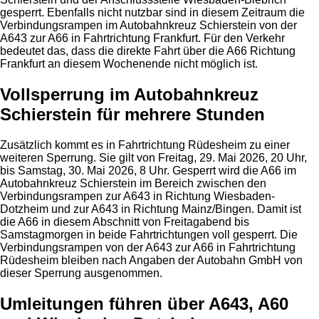
gesperrt. Ebenfalls nicht nutzbar sind in diesem Zeitraum die
Verbindungsrampen im Autobahnkreuz Schierstein von der
A643 zur A66 in Fahrtrichtung Frankfurt. Für den Verkehr
bedeutet das, dass die direkte Fahrt über die A66 Richtung
Frankfurt an diesem Wochenende nicht möglich ist.
Vollsperrung im Autobahnkreuz
Schierstein für mehrere Stunden
Zusätzlich kommt es in Fahrtrichtung Rüdesheim zu einer
weiteren Sperrung. Sie gilt von Freitag, 29. Mai 2026, 20 Uhr,
bis Samstag, 30. Mai 2026, 8 Uhr. Gesperrt wird die A66 im
Autobahnkreuz Schierstein im Bereich zwischen den
Verbindungsrampen zur A643 in Richtung Wiesbaden-
Dotzheim und zur A643 in Richtung Mainz/Bingen. Damit ist
die A66 in diesem Abschnitt von Freitagabend bis
Samstagmorgen in beide Fahrtrichtungen voll gesperrt. Die
Verbindungsrampen von der A643 zur A66 in Fahrtrichtung
Rüdesheim bleiben nach Angaben der Autobahn GmbH von
dieser Sperrung ausgenommen.
Umleitungen führen über A643, A60