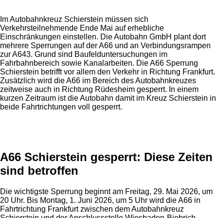
Im Autobahnkreuz Schierstein müssen sich
Verkehrsteilnehmende Ende Mai auf erhebliche
Einschränkungen einstellen. Die Autobahn GmbH plant dort
mehrere Sperrungen auf der A66 und an Verbindungsrampen
zur A643. Grund sind Baufelduntersuchungen im
Fahrbahnbereich sowie Kanalarbeiten. Die A66 Sperrung
Schierstein betrifft vor allem den Verkehr in Richtung Frankfurt.
Zusätzlich wird die A66 im Bereich des Autobahnkreuzes
zeitweise auch in Richtung Rüdesheim gesperrt. In einem
kurzen Zeitraum ist die Autobahn damit im Kreuz Schierstein in
beide Fahrtrichtungen voll gesperrt.
Anzeige
A66 Schierstein gesperrt: Diese Zeiten
sind betroffen
Die wichtigste Sperrung beginnt am Freitag, 29. Mai 2026, um
20 Uhr. Bis Montag, 1. Juni 2026, um 5 Uhr wird die A66 in
Fahrtrichtung Frankfurt zwischen dem Autobahnkreuz
Schierstein und der Anschlussstelle Wiesbaden-Biebrich