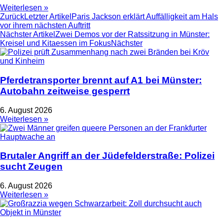
Weiterlesen »
Zurück
Letzter Artikel
Paris Jackson erklärt Auffälligkeit am Hals
vor ihrem nächsten Auftritt
Nächster Artikel
Zwei Demos vor der Ratssitzung in Münster:
Kreisel und Kitaessen im Fokus
Nächster
Pferdetransporter brennt auf A1 bei Münster:
Autobahn zeitweise gesperrt
6. August 2026
Weiterlesen »
Brutaler Angriff an der Jüdefelderstraße: Polizei
sucht Zeugen
6. August 2026
Weiterlesen »