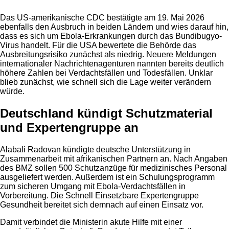
Das US-amerikanische CDC bestätigte am 19. Mai 2026
ebenfalls den Ausbruch in beiden Ländern und wies darauf hin,
dass es sich um Ebola-Erkrankungen durch das Bundibugyo-
Virus handelt. Für die USA bewertete die Behörde das
Ausbreitungsrisiko zunächst als niedrig. Neuere Meldungen
internationaler Nachrichtenagenturen nannten bereits deutlich
höhere Zahlen bei Verdachtsfällen und Todesfällen. Unklar
blieb zunächst, wie schnell sich die Lage weiter verändern
würde.
Deutschland kündigt Schutzmaterial
und Expertengruppe an
Alabali Radovan kündigte deutsche Unterstützung in
Zusammenarbeit mit afrikanischen Partnern an. Nach Angaben
des BMZ sollen 500 Schutzanzüge für medizinisches Personal
ausgeliefert werden. Außerdem ist ein Schulungsprogramm
zum sicheren Umgang mit Ebola-Verdachtsfällen in
Vorbereitung. Die Schnell Einsetzbare Expertengruppe
Gesundheit bereitet sich demnach auf einen Einsatz vor.
Damit verbindet die Ministerin akute Hilfe mit einer