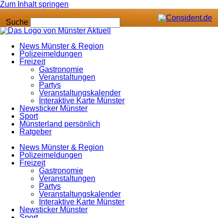
Zum Inhalt springen
Suche
News Münster & Region
Polizeimeldungen
Freizeit
Gastronomie
Veranstaltungen
Partys
Veranstaltungskalender
Interaktive Karte Münster
Newsticker Münster
Sport
Münsterland persönlich
Ratgeber
News Münster & Region
Polizeimeldungen
Freizeit
Gastronomie
Veranstaltungen
Partys
Veranstaltungskalender
Interaktive Karte Münster
Newsticker Münster
Sport