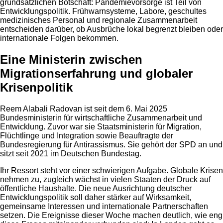
grundsätzlichen Botschaft: Pandemievorsorge ist Teil von
Entwicklungspolitik. Frühwarnsysteme, Labore, geschultes
medizinisches Personal und regionale Zusammenarbeit
entscheiden darüber, ob Ausbrüche lokal begrenzt bleiben oder
internationale Folgen bekommen.
Eine Ministerin zwischen
Migrationserfahrung und globaler
Krisenpolitik
Reem Alabali Radovan ist seit dem 6. Mai 2025
Bundesministerin für wirtschaftliche Zusammenarbeit und
Entwicklung. Zuvor war sie Staatsministerin für Migration,
Flüchtlinge und Integration sowie Beauftragte der
Bundesregierung für Antirassismus. Sie gehört der SPD an und
sitzt seit 2021 im Deutschen Bundestag.
Ihr Ressort steht vor einer schwierigen Aufgabe. Globale Krisen
nehmen zu, zugleich wächst in vielen Staaten der Druck auf
öffentliche Haushalte. Die neue Ausrichtung deutscher
Entwicklungspolitik soll daher stärker auf Wirksamkeit,
gemeinsame Interessen und internationale Partnerschaften
setzen. Die Ereignisse dieser Woche machen deutlich, wie eng