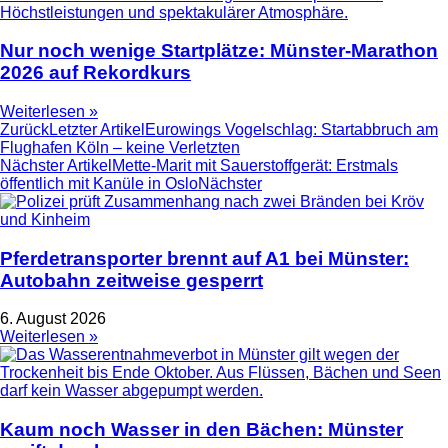
Nur noch wenige Startplätze: Münster-Marathon
2026 auf Rekordkurs
Weiterlesen »
Zurück
Letzter Artikel
Eurowings Vogelschlag: Startabbruch am
Flughafen Köln – keine Verletzten
Nächster Artikel
Mette-Marit mit Sauerstoffgerät: Erstmals
öffentlich mit Kanüle in Oslo
Nächster
Pferdetransporter brennt auf A1 bei Münster:
Autobahn zeitweise gesperrt
6. August 2026
Weiterlesen »
Kaum noch Wasser in den Bächen: Münster