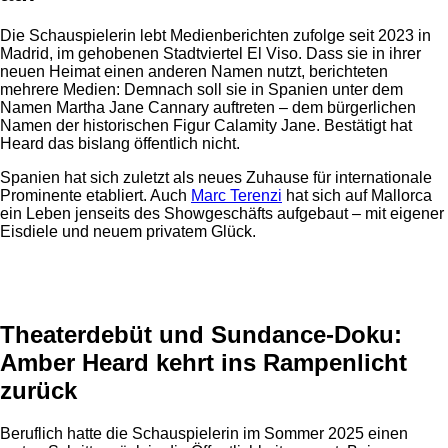
Die Schauspielerin lebt Medienberichten zufolge seit 2023 in
Madrid, im gehobenen Stadtviertel El Viso. Dass sie in ihrer
neuen Heimat einen anderen Namen nutzt, berichteten
mehrere Medien: Demnach soll sie in Spanien unter dem
Namen Martha Jane Cannary auftreten – dem bürgerlichen
Namen der historischen Figur Calamity Jane. Bestätigt hat
Heard das bislang öffentlich nicht.
Spanien hat sich zuletzt als neues Zuhause für internationale
Prominente etabliert. Auch
Marc Terenzi
hat sich auf Mallorca
ein Leben jenseits des Showgeschäfts aufgebaut – mit eigener
Eisdiele und neuem privatem Glück.
Anzeige
Theaterdebüt und Sundance-Doku:
Amber Heard kehrt ins Rampenlicht
zurück
Beruflich hatte die Schauspielerin im Sommer 2025 einen