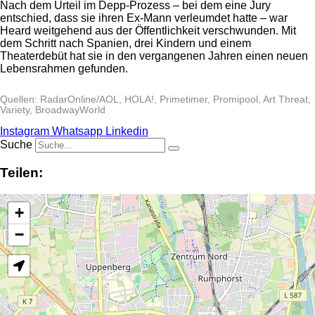
Nach dem Urteil im Depp-Prozess – bei dem eine Jury
entschied, dass sie ihren Ex-Mann verleumdet hatte – war
Heard weitgehend aus der Öffentlichkeit verschwunden. Mit
dem Schritt nach Spanien, drei Kindern und einem
Theaterdebüt hat sie in den vergangenen Jahren einen neuen
Lebensrahmen gefunden.
Quellen: RadarOnline/AOL, HOLA!, Primetimer, Promipool, Art Threat,
Variety, BroadwayWorld
Instagram
Whatsapp
Linkedin
Suche
Teilen:
+
−