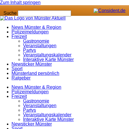
Zum Inhalt springen
Suche
News Münster & Region
Polizeimeldungen
Freizeit
Gastronomie
Veranstaltungen
Partys
Veranstaltungskalender
Interaktive Karte Münster
Newsticker Münster
Sport
Münsterland persönlich
Ratgeber
News Münster & Region
Polizeimeldungen
Freizeit
Gastronomie
Veranstaltungen
Partys
Veranstaltungskalender
Interaktive Karte Münster
Newsticker Münster
Sport