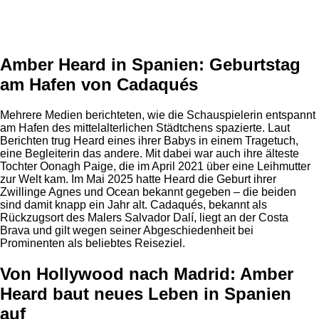
Anzeige
Amber Heard in Spanien: Geburtstag
am Hafen von Cadaqués
Mehrere Medien berichteten, wie die Schauspielerin entspannt
am Hafen des mittelalterlichen Städtchens spazierte. Laut
Berichten trug Heard eines ihrer Babys in einem Tragetuch,
eine Begleiterin das andere. Mit dabei war auch ihre älteste
Tochter Oonagh Paige, die im April 2021 über eine Leihmutter
zur Welt kam. Im Mai 2025 hatte Heard die Geburt ihrer
Zwillinge Agnes und Ocean bekannt gegeben – die beiden
sind damit knapp ein Jahr alt. Cadaqués, bekannt als
Rückzugsort des Malers Salvador Dalí, liegt an der Costa
Brava und gilt wegen seiner Abgeschiedenheit bei
Prominenten als beliebtes Reiseziel.
Von Hollywood nach Madrid: Amber
Heard baut neues Leben in Spanien
auf