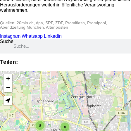
Herausforderungen weiterhin öffentliche Verantwortung
wahrnehmen.
Quellen: 20min.ch, dpa, SRF, ZDF, Promiflash, Promipool,
Abendzeitung München, Aftenposten
Instagram
Whatsapp
Linkedin
Suche
Teilen:
+
−
8
8