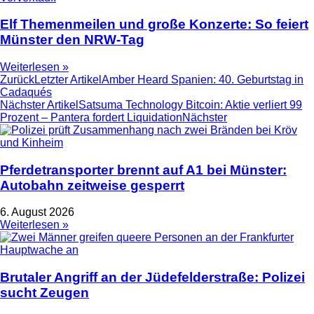
Elf Themenmeilen und große Konzerte: So feiert
Münster den NRW-Tag
Weiterlesen »
Zurück
Letzter Artikel
Amber Heard Spanien: 40. Geburtstag in
Cadaqués
Nächster Artikel
Satsuma Technology Bitcoin: Aktie verliert 99
Prozent – Pantera fordert Liquidation
Nächster
Pferdetransporter brennt auf A1 bei Münster:
Autobahn zeitweise gesperrt
6. August 2026
Weiterlesen »
Brutaler Angriff an der Jüdefelderstraße: Polizei
sucht Zeugen