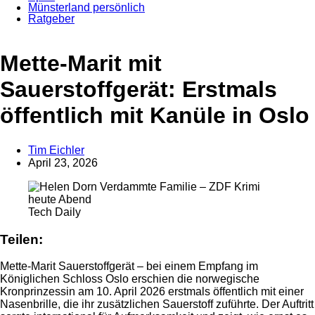
Münsterland persönlich
Ratgeber
Anzeige
Mette-Marit mit
Sauerstoffgerät: Erstmals
öffentlich mit Kanüle in Oslo
Tim Eichler
April 23, 2026
Tech Daily
Teilen:
Mette-Marit Sauerstoffgerät – bei einem Empfang im
Königlichen Schloss Oslo erschien die norwegische
Kronprinzessin am 10. April 2026 erstmals öffentlich mit einer
Nasenbrille, die ihr zusätzlichen Sauerstoff zuführte. Der Auftritt