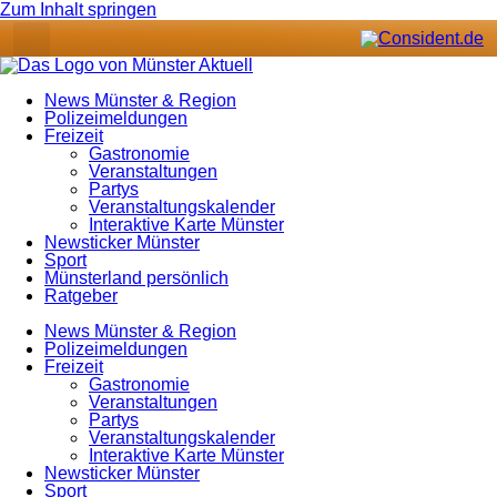
Zum Inhalt springen
News Münster & Region
Polizeimeldungen
Freizeit
Gastronomie
Veranstaltungen
Partys
Veranstaltungskalender
Interaktive Karte Münster
Newsticker Münster
Sport
Münsterland persönlich
Ratgeber
News Münster & Region
Polizeimeldungen
Freizeit
Gastronomie
Veranstaltungen
Partys
Veranstaltungskalender
Interaktive Karte Münster
Newsticker Münster
Sport