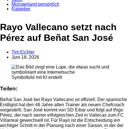
Münsterland persönlich
Ratgeber
Rayo Vallecano setzt nach
Pérez auf Beñat San José
Tim Eichler
Juni 18, 2026
Anzeige
Symbolbild mit KI erstellt
Teilen:
Beñat San José bei Rayo Vallecano ist offiziell. Der spanische
Erstligist hat den 46 Jahre alten Trainer als neuen Chefcoach
vorgestellt. San José kommt von SD Eibar und folgt auf Iñigo
Pérez, der nach seiner erfolgreichen Zeit in Vallecas zum FC
Villarreal gewechselt ist. Für Rayo ist die Entscheidung ein
wichtiger Schritt in der Planung nach einer Saison, in der der