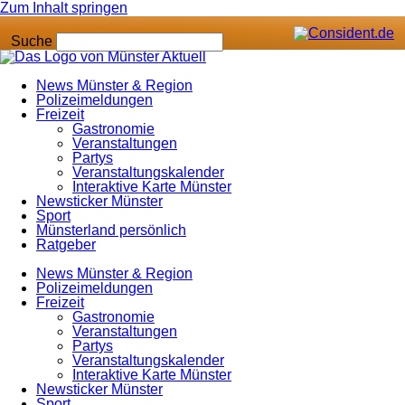
Zum Inhalt springen
Suche
News Münster & Region
Polizeimeldungen
Freizeit
Gastronomie
Veranstaltungen
Partys
Veranstaltungskalender
Interaktive Karte Münster
Newsticker Münster
Sport
Münsterland persönlich
Ratgeber
News Münster & Region
Polizeimeldungen
Freizeit
Gastronomie
Veranstaltungen
Partys
Veranstaltungskalender
Interaktive Karte Münster
Newsticker Münster
Sport