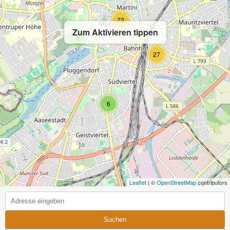
72
Zum Aktivieren tippen
5
27
6
Leaflet
| ©
OpenStreetMap
contributors
Suchen