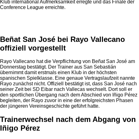
Klub international Aufmerksamkeit erregte und das Finale der
Conference League erreichte.
Anzeige
Beñat San José bei Rayo Vallecano
offiziell vorgestellt
Rayo Vallecano hat die Verpflichtung von Beñat San José am
Donnerstag bestätigt. Der Trainer aus San Sebastián
übernimmt damit erstmals einen Klub in der höchsten
spanischen Spielklasse. Eine genaue Vertragslaufzeit nannte
Rayo zunächst nicht. Offiziell bestätigt ist, dass San José nach
seiner Zeit bei SD Eibar nach Vallecas wechselt. Dort soll er
den sportlichen Übergang nach dem Abschied von Iñigo Pérez
begleiten, der Rayo zuvor in eine der erfolgreichsten Phasen
der jüngeren Vereinsgeschichte geführt hatte.
Trainerwechsel nach dem Abgang von
Iñigo Pérez