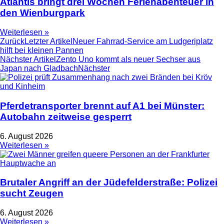
Atlantis bringt drei Wochen Ferienabenteuer in
den Wienburgpark
Weiterlesen »
Zurück
Letzter Artikel
Neuer Fahrrad-Service am Ludgeriplatz
hilft bei kleinen Pannen
Nächster Artikel
Zento Uno kommt als neuer Sechser aus
Japan nach Gladbach
Nächster
Pferdetransporter brennt auf A1 bei Münster:
Autobahn zeitweise gesperrt
6. August 2026
Weiterlesen »
Brutaler Angriff an der Jüdefelderstraße: Polizei
sucht Zeugen
6. August 2026
Weiterlesen »