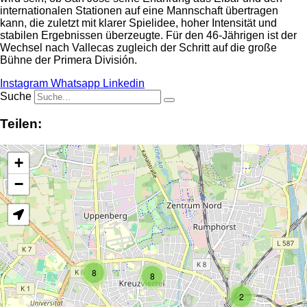
internationalen Stationen auf eine Mannschaft übertragen
kann, die zuletzt mit klarer Spielidee, hoher Intensität und
stabilen Ergebnissen überzeugte. Für den 46-Jährigen ist der
Wechsel nach Vallecas zugleich der Schritt auf die große
Bühne der Primera División.
Instagram
Whatsapp
Linkedin
Suche
Teilen:
+
−
8
8
2