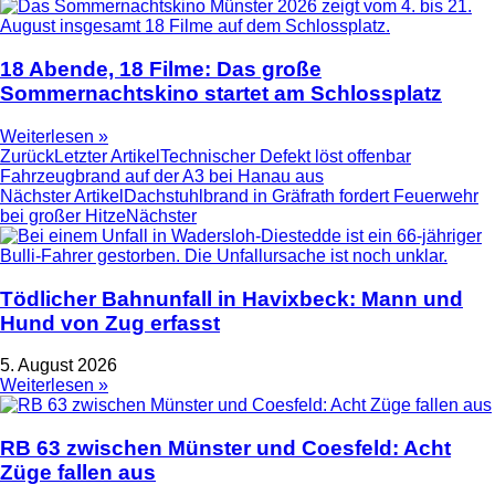
18 Abende, 18 Filme: Das große
Sommernachtskino startet am Schlossplatz
Weiterlesen »
Zurück
Letzter Artikel
Technischer Defekt löst offenbar
Fahrzeugbrand auf der A3 bei Hanau aus
Nächster Artikel
Dachstuhlbrand in Gräfrath fordert Feuerwehr
bei großer Hitze
Nächster
Tödlicher Bahnunfall in Havixbeck: Mann und
Hund von Zug erfasst
5. August 2026
Weiterlesen »
RB 63 zwischen Münster und Coesfeld: Acht
Züge fallen aus