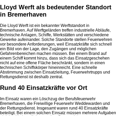
Lloyd Werft als bedeutender Standort
in Bremerhaven
Die Lloyd Werft ist ein bekannter Werftstandort in
Bremerhaven. Auf Werftgeländen treffen industrielle Abläufe,
technische Anlagen, Schiffe, Werkstätten und verschiedene
Gewerke aufeinander. Solche Standorte stellen Feuerwehren
vor besondere Anforderungen, weil Einsatzkräfte sich schnell
ein Bild von der Lage, den Zugängen und möglichen
Gefahrenbereichen machen müssen. Bei einem Brand auf
einem Schiff kommt hinzu, dass sich das Einsatzgeschehen
nicht auf eine offene Fläche beschränkt, sondern in einen
technischen Schiffskörper hineinreicht. Eine schnelle
Abstimmung zwischen Einsatzleitung, Feuerwehrtrupps und
Rettungsdienst ist deshalb zentral.
Rund 40 Einsatzkräfte vor Ort
Im Einsatz waren ein Löschzug der Berufsfeuerwehr
Bremerhaven, die Freiwillige Feuerwehr Weddewarden und
der Rettungsdienst. Insgesamt waren rund 40 Einsatzkräfte
beteiligt. Bei einem solchen Einsatz müssen mehrere Aufgaben