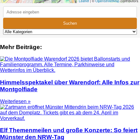
Leaflet
| ©
OpenStreetMap
contributors
Suchen
Mehr Beiträge:
Himmelsspektakel über Warendorf: Alle Infos zur
Montgolfiade
Weiterlesen »
Elf Themenmeilen und große Konzerte: So feiert
Münster den NRW-Tag