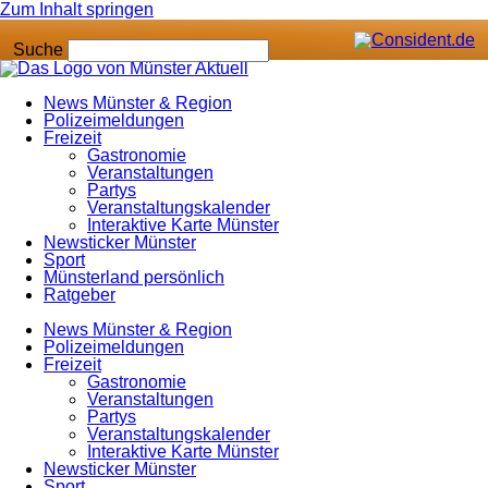
Zum Inhalt springen
Suche
News Münster & Region
Polizeimeldungen
Freizeit
Gastronomie
Veranstaltungen
Partys
Veranstaltungskalender
Interaktive Karte Münster
Newsticker Münster
Sport
Münsterland persönlich
Ratgeber
News Münster & Region
Polizeimeldungen
Freizeit
Gastronomie
Veranstaltungen
Partys
Veranstaltungskalender
Interaktive Karte Münster
Newsticker Münster
Sport