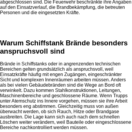
abgeschlossen sind. Die Feuerwehr beschränkte ihre Angaben
auf den Einsatzverlauf, die Brandbekämpfung, die betreuten
Personen und die eingesetzten Kräfte.
Anzeige
Warum Schiffstank Brände besonders
anspruchsvoll sind
Brände in Schiffstanks oder in angrenzenden technischen
Bereichen gelten grundsätzlich als anspruchsvoll, weil
Einsatzkräfte häufig mit engen Zugängen, eingeschränkter
Sicht und komplexen Innenräumen arbeiten müssen. Anders
als bei vielen Gebäudebränden sind die Wege an Bord oft
verwinkelt. Dazu kommen Stahlkonstruktionen, Leitungen,
Maschinenbereiche und geschlossene Räume. Wenn Trupps
unter Atemschutz ins Innere vorgehen, müssen sie ihre Arbeit
besonders eng abstimmen. Gleichzeitig muss von außen
überwacht werden, ob sich Rauch, Hitze oder Brandgase
ausbreiten. Die Lage kann sich auch nach dem schnellen
Löschen weiter verändern, weil Bauteile oder eingeschlossene
Bereiche nachkontrolliert werden müssen.