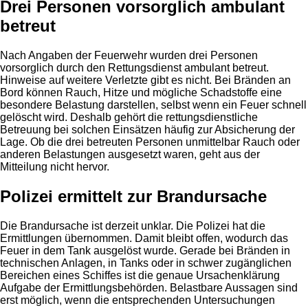
Drei Personen vorsorglich ambulant
betreut
Nach Angaben der Feuerwehr wurden drei Personen
vorsorglich durch den Rettungsdienst ambulant betreut.
Hinweise auf weitere Verletzte gibt es nicht. Bei Bränden an
Bord können Rauch, Hitze und mögliche Schadstoffe eine
besondere Belastung darstellen, selbst wenn ein Feuer schnell
gelöscht wird. Deshalb gehört die rettungsdienstliche
Betreuung bei solchen Einsätzen häufig zur Absicherung der
Lage. Ob die drei betreuten Personen unmittelbar Rauch oder
anderen Belastungen ausgesetzt waren, geht aus der
Mitteilung nicht hervor.
Polizei ermittelt zur Brandursache
Die Brandursache ist derzeit unklar. Die Polizei hat die
Ermittlungen übernommen. Damit bleibt offen, wodurch das
Feuer in dem Tank ausgelöst wurde. Gerade bei Bränden in
technischen Anlagen, in Tanks oder in schwer zugänglichen
Bereichen eines Schiffes ist die genaue Ursachenklärung
Aufgabe der Ermittlungsbehörden. Belastbare Aussagen sind
erst möglich, wenn die entsprechenden Untersuchungen