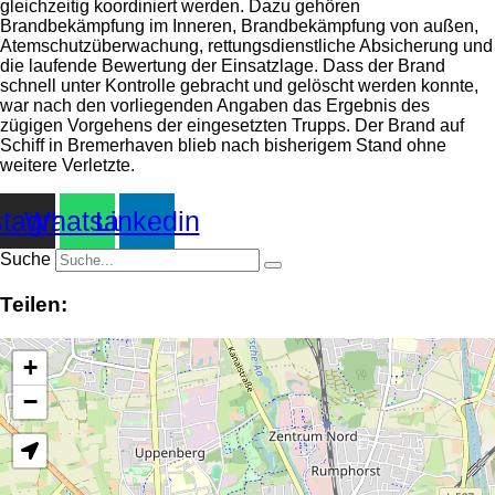
gleichzeitig koordiniert werden. Dazu gehören
Brandbekämpfung im Inneren, Brandbekämpfung von außen,
Atemschutzüberwachung, rettungsdienstliche Absicherung und
die laufende Bewertung der Einsatzlage. Dass der Brand
schnell unter Kontrolle gebracht und gelöscht werden konnte,
war nach den vorliegenden Angaben das Ergebnis des
zügigen Vorgehens der eingesetzten Trupps. Der Brand auf
Schiff in Bremerhaven blieb nach bisherigem Stand ohne
weitere Verletzte.
stagram
Whatsapp
Linkedin
Suche
Teilen:
+
−