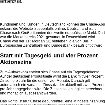
umkämpft ist.
Anzeige
Kundinnen und Kunden in Deutschland können die Chase-App
nutzen, die Website ist ebenfalls online. Deutschland ist für
Chase nach Großbritannien der zweite europäische Markt. Dort
war die Marke bereits 2021 gestartet. In Deutschland wird
Chase von der J.P. Morgan SE betrieben, die von BaFin,
Europäischer Zentralbank und Bundesbank beaufsichtigt wird.
Start mit Tagesgeld und vier Prozent
Aktionszins
Zum Auftakt konzentriert sich Chase auf ein Tagesgeldkonto.
Auf der deutschen Produktseite wirbt die Bank mit vier Prozent
Zinsen pro Jahr für die ersten vier Monate. Danach gilt
automatisch ein variabler Zinssatz, der aktuell mit zwei Prozent
pro Jahr angegeben wird. Die Zinsen sollen täglich berechnet
und monatlich ausgezahlt werden.
Das Konto ist laut Chase gebührenfrei, eine Mindesteinzahlung