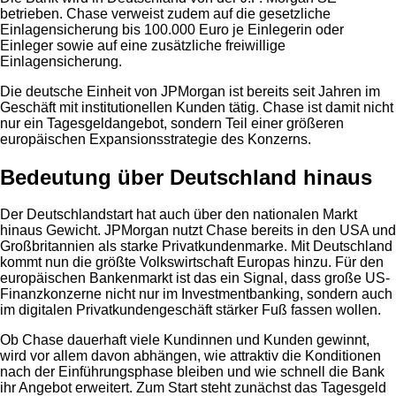
betrieben. Chase verweist zudem auf die gesetzliche
Einlagensicherung bis 100.000 Euro je Einlegerin oder
Einleger sowie auf eine zusätzliche freiwillige
Einlagensicherung.
Die deutsche Einheit von JPMorgan ist bereits seit Jahren im
Geschäft mit institutionellen Kunden tätig. Chase ist damit nicht
nur ein Tagesgeldangebot, sondern Teil einer größeren
europäischen Expansionsstrategie des Konzerns.
Bedeutung über Deutschland hinaus
Der Deutschlandstart hat auch über den nationalen Markt
hinaus Gewicht. JPMorgan nutzt Chase bereits in den USA und
Großbritannien als starke Privatkundenmarke. Mit Deutschland
kommt nun die größte Volkswirtschaft Europas hinzu. Für den
europäischen Bankenmarkt ist das ein Signal, dass große US-
Finanzkonzerne nicht nur im Investmentbanking, sondern auch
im digitalen Privatkundengeschäft stärker Fuß fassen wollen.
Ob Chase dauerhaft viele Kundinnen und Kunden gewinnt,
wird vor allem davon abhängen, wie attraktiv die Konditionen
nach der Einführungsphase bleiben und wie schnell die Bank
ihr Angebot erweitert. Zum Start steht zunächst das Tagesgeld