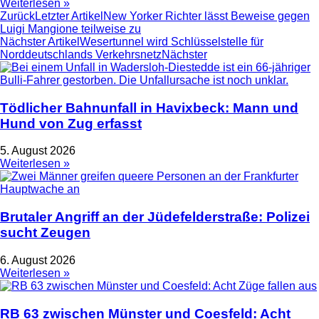
Weiterlesen »
Zurück
Letzter Artikel
New Yorker Richter lässt Beweise gegen
Luigi Mangione teilweise zu
Nächster Artikel
Wesertunnel wird Schlüsselstelle für
Norddeutschlands Verkehrsnetz
Nächster
Tödlicher Bahnunfall in Havixbeck: Mann und
Hund von Zug erfasst
5. August 2026
Weiterlesen »
Brutaler Angriff an der Jüdefelderstraße: Polizei
sucht Zeugen
6. August 2026
Weiterlesen »
RB 63 zwischen Münster und Coesfeld: Acht