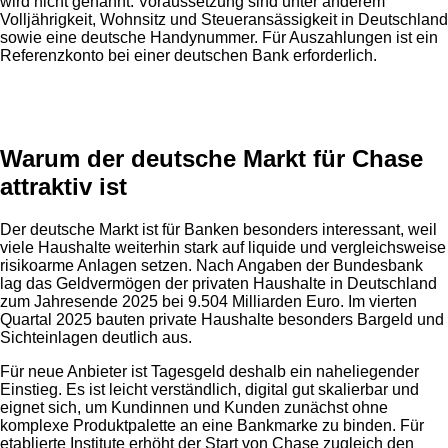
wird nicht genannt. Voraussetzung sind unter anderem
Volljährigkeit, Wohnsitz und Steueransässigkeit in Deutschland
sowie eine deutsche Handynummer. Für Auszahlungen ist ein
Referenzkonto bei einer deutschen Bank erforderlich.
Anzeige
Warum der deutsche Markt für Chase
attraktiv ist
Der deutsche Markt ist für Banken besonders interessant, weil
viele Haushalte weiterhin stark auf liquide und vergleichsweise
risikoarme Anlagen setzen. Nach Angaben der Bundesbank
lag das Geldvermögen der privaten Haushalte in Deutschland
zum Jahresende 2025 bei 9.504 Milliarden Euro. Im vierten
Quartal 2025 bauten private Haushalte besonders Bargeld und
Sichteinlagen deutlich aus.
Für neue Anbieter ist Tagesgeld deshalb ein naheliegender
Einstieg. Es ist leicht verständlich, digital gut skalierbar und
eignet sich, um Kundinnen und Kunden zunächst ohne
komplexe Produktpalette an eine Bankmarke zu binden. Für
etablierte Institute erhöht der Start von Chase zugleich den