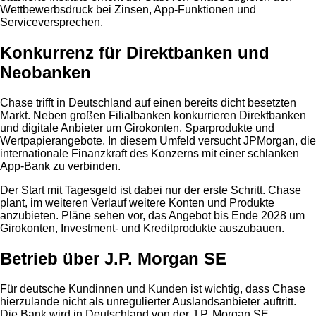
Wettbewerbsdruck bei Zinsen, App-Funktionen und
Serviceversprechen.
Konkurrenz für Direktbanken und
Neobanken
Chase trifft in Deutschland auf einen bereits dicht besetzten
Markt. Neben großen Filialbanken konkurrieren Direktbanken
und digitale Anbieter um Girokonten, Sparprodukte und
Wertpapierangebote. In diesem Umfeld versucht JPMorgan, die
internationale Finanzkraft des Konzerns mit einer schlanken
App-Bank zu verbinden.
Der Start mit Tagesgeld ist dabei nur der erste Schritt. Chase
plant, im weiteren Verlauf weitere Konten und Produkte
anzubieten. Pläne sehen vor, das Angebot bis Ende 2028 um
Girokonten, Investment- und Kreditprodukte auszubauen.
Betrieb über J.P. Morgan SE
Für deutsche Kundinnen und Kunden ist wichtig, dass Chase
hierzulande nicht als unregulierter Auslandsanbieter auftritt.
Die Bank wird in Deutschland von der J.P. Morgan SE