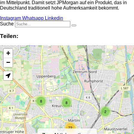
im Mittelpunkt. Damit setzt JPMorgan auf ein Produkt, das in
Deutschland traditionell hohe Aufmerksamkeit bekommt.
Instagram
Whatsapp
Linkedin
Suche
Teilen:
+
−
8
8
2
72