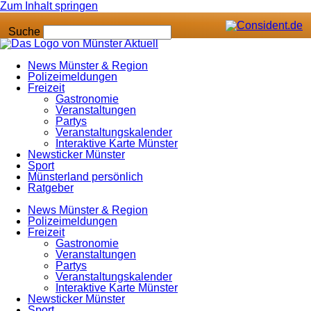
Zum Inhalt springen
Suche
News Münster & Region
Polizeimeldungen
Freizeit
Gastronomie
Veranstaltungen
Partys
Veranstaltungskalender
Interaktive Karte Münster
Newsticker Münster
Sport
Münsterland persönlich
Ratgeber
News Münster & Region
Polizeimeldungen
Freizeit
Gastronomie
Veranstaltungen
Partys
Veranstaltungskalender
Interaktive Karte Münster
Newsticker Münster
Sport