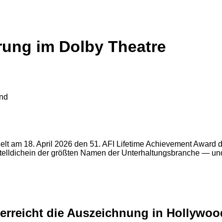
rung im Dolby Theatre
t am 18. April 2026 den 51. AFI Lifetime Achievement Award des
Stelldichein der größten Namen der Unterhaltungsbranche — un
erreicht die Auszeichnung in Hollywoo