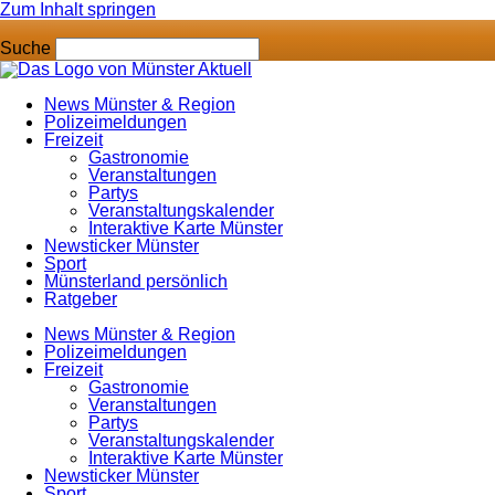
Zum Inhalt springen
Suche
News Münster & Region
Polizeimeldungen
Freizeit
Gastronomie
Veranstaltungen
Partys
Veranstaltungskalender
Interaktive Karte Münster
Newsticker Münster
Sport
Münsterland persönlich
Ratgeber
News Münster & Region
Polizeimeldungen
Freizeit
Gastronomie
Veranstaltungen
Partys
Veranstaltungskalender
Interaktive Karte Münster
Newsticker Münster
Sport