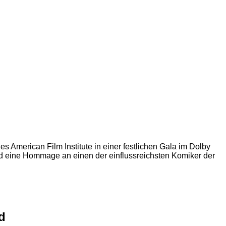
 American Film Institute in einer festlichen Gala im Dolby
d eine Hommage an einen der einflussreichsten Komiker der
d