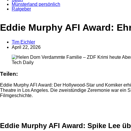
Münsterland persönlich
Ratgeber
Anzeige
Eddie Murphy AFI Award: Eh
Tim Eichler
April 22, 2026
Tech Daily
Teilen:
Eddie Murphy AFI Award: Der Hollywood-Star und Komiker erhiel
Theatre in Los Angeles. Die zweistündige Zeremonie war ein 
Filmgeschichte.
Anzeige
Eddie Murphy AFI Award: Spike Lee üb