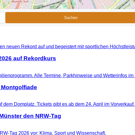
Suchen
 2026 auf Rekordkurs
 Montgolfiade
t Münster den NRW-Tag