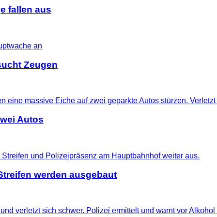
 fallen aus
i sucht Zeugen
zwei Autos
treifen werden ausgebaut