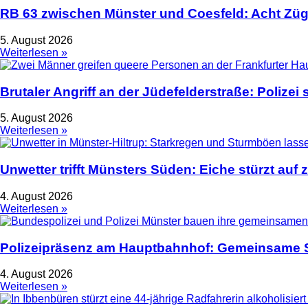
RB 63 zwischen Münster und Coesfeld: Acht Züge
5. August 2026
Weiterlesen »
Brutaler Angriff an der Jüdefelderstraße: Polize
5. August 2026
Weiterlesen »
Unwetter trifft Münsters Süden: Eiche stürzt auf 
4. August 2026
Weiterlesen »
Polizeipräsenz am Hauptbahnhof: Gemeinsame S
4. August 2026
Weiterlesen »