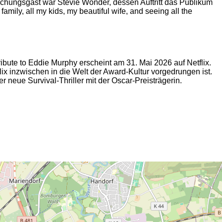
hungsgast war Stevie Wonder, dessen Auftritt das Publikum
mily, all my kids, my beautiful wife, and seeing all the
bute to Eddie Murphy erscheint am 31. Mai 2026 auf Netflix.
lix inzwischen in die Welt der Award-Kultur vorgedrungen ist.
der neue Survival-Thriller mit der Oscar-Preisträgerin.
2