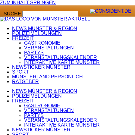
ZUM INHALT SPRINGEN
SUCHE
NEWS MÜNSTER & REGION
POLIZEIMELDUNGEN
FREIZEIT
GASTRONOMIE
VERANSTALTUNGEN
PARTYS
VERANSTALTUNGSKALENDER
INTERAKTIVE KARTE MÜNSTER
NEWSTICKER MÜNSTER
SPORT
MÜNSTERLAND PERSÖNLICH
RATGEBER
NEWS MÜNSTER & REGION
POLIZEIMELDUNGEN
FREIZEIT
GASTRONOMIE
VERANSTALTUNGEN
PARTYS
VERANSTALTUNGSKALENDER
INTERAKTIVE KARTE MÜNSTER
NEWSTICKER MÜNSTER
SPORT