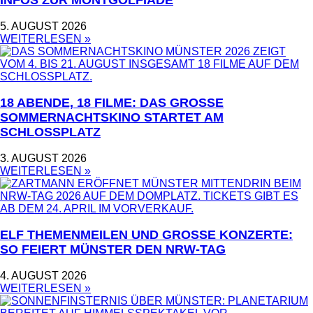
INFOS ZUR MONTGOLFIADE
5. AUGUST 2026
WEITERLESEN »
18 ABENDE, 18 FILME: DAS GROSSE S
OMMERNACHTSKINO STARTET AM S
CHLOSSPLATZ
3. AUGUST 2026
WEITERLESEN »
ELF THEMENMEILEN UND GROSSE KONZERTE: S
O FEIERT MÜNSTER DEN NRW-TAG
4. AUGUST 2026
WEITERLESEN »