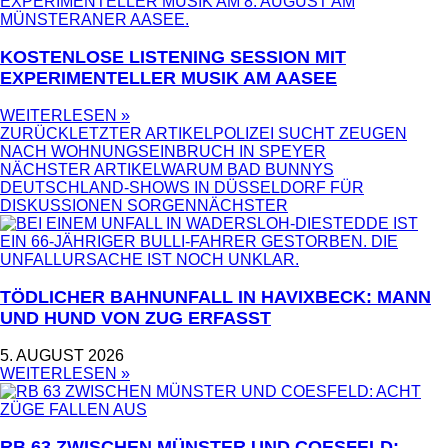
KOSTENLOSE LISTENING SESSION MIT
EXPERIMENTELLER MUSIK AM AASEE
WEITERLESEN »
ZURÜCK
LETZTER ARTIKEL
POLIZEI SUCHT ZEUGEN
NACH WOHNUNGSEINBRUCH IN SPEYER
NÄCHSTER ARTIKEL
WARUM BAD BUNNYS
DEUTSCHLAND-SHOWS IN DÜSSELDORF FÜR
DISKUSSIONEN SORGEN
NÄCHSTER
TÖDLICHER BAHNUNFALL IN HAVIXBECK: MANN
UND HUND VON ZUG ERFASST
5. AUGUST 2026
WEITERLESEN »
RB 63 ZWISCHEN MÜNSTER UND COESFELD: