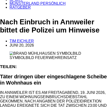
MÜNSTERLAND PERSÖNLICH
RATGEBER
ANZEIGE
Nach Einbruch in Annweiler
bittet die Polizei um Hinweise
TIM EICHLER
JUNI 20, 2026
SYMBOLBILD FEUERWEHREINSATZ
TEILEN:
Täter dringen über eingeschlagene Scheibe
in Wohnhaus ein
IN ANNWEILER IST ES AM FREITAGABEND, 19. JUNI 2026,
ZU EINEM WOHNUNGSEINBRUCHSDIEBSTAHL
GEKOMMEN. NACH ANGABEN DER POLIZEIDIREKTION
LANDAU EREIGNETE SICH DIE TAT ZWISCHEN 23:00 UND