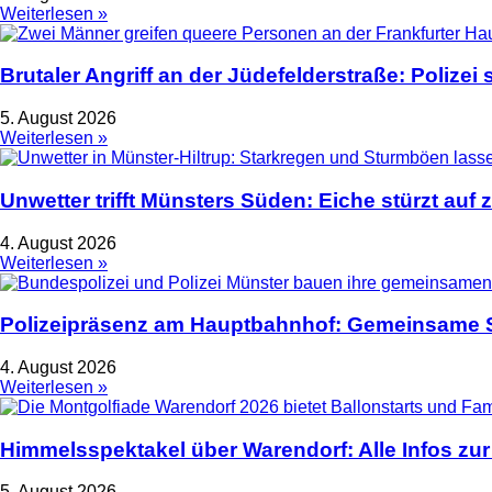
Weiterlesen »
Brutaler Angriff an der Jüdefelderstraße: Polize
5. August 2026
Weiterlesen »
Unwetter trifft Münsters Süden: Eiche stürzt auf 
4. August 2026
Weiterlesen »
Polizeipräsenz am Hauptbahnhof: Gemeinsame S
4. August 2026
Weiterlesen »
Himmelsspektakel über Warendorf: Alle Infos zur
5. August 2026