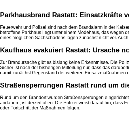
Parkhausbrand Rastatt: Einsatzkräfte v
Feuerwehr und Polizei sind nach dem Brandalarm in der Kaise
betroffene Parkhaus liegt unter einem Modehaus, das wegen 
eines möglichen Sachschadens lagen zunächst nicht vor. Auch z
Kaufhaus evakuiert Rastatt: Ursache n
Zur Brandursache gibt es bislang keine Erkenntnisse. Die Poli
Sicher ist nach der bisherigen Mitteilung nur, dass das darü
damit zunächst Gegenstand der weiteren Einsatzmaßnahmen un
Straßensperrungen Rastatt rund um die
Rund um den Brandort wurden Straßensperrungen eingerichtet.
andauern, ist derzeit offen. Die Polizei weist darauf hin, dass
oder Fortschritt der Maßnahmen folgen.
Anzeige