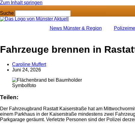
Zum Inhalt springen
Suche
News Münster & Region
Polizeim
Anzeige
Fahrzeuge brennen in Rasta
Caroline Muffert
Juni 24, 2026
Symbolfoto
Teilen:
Der Fahrzeugbrand Rastatt Kaiserstraße hat am Mittwochvormit
einem Parkhaus in der Kaiserstraße mindestens zwei Fahrzeu
Parkgarage geräumt. Verletzte Personen sind der Polizei derzei
Anzeige