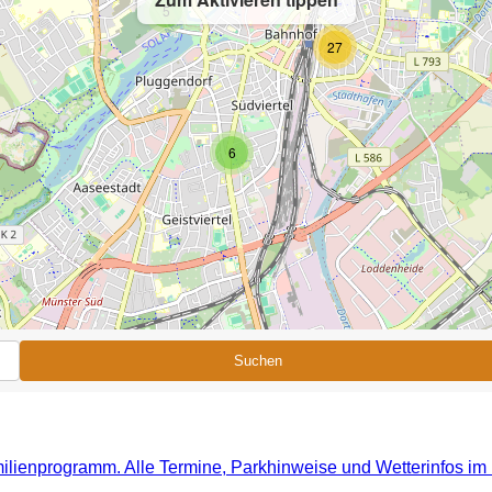
5
27
6
Suchen