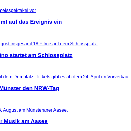
mt auf das Ereignis ein
no startet am Schlossplatz
t Münster den NRW-Tag
er Musik am Aasee