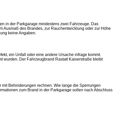
ten in der Parkgarage mindestens zwei Fahrzeuge. Das
zum Ausmaß des Brandes, zur Rauchentwicklung oder zur Höhe
ilung keine Angaben.
ekt, ein Unfall oder eine andere Ursache infrage kommt.
t wurden. Der Fahrzeugbrand Rastatt Kaiserstraße bleibt
r mit Behinderungen rechnen. Wie lange die Sperrungen
Informationen zum Brand in der Parkgarage sollen nach Abschluss