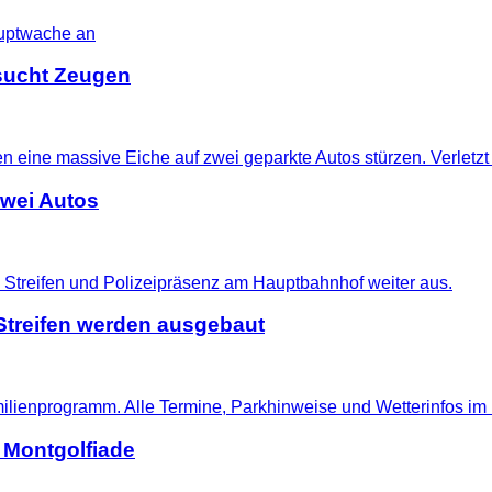
i sucht Zeugen
zwei Autos
treifen werden ausgebaut
 Montgolfiade