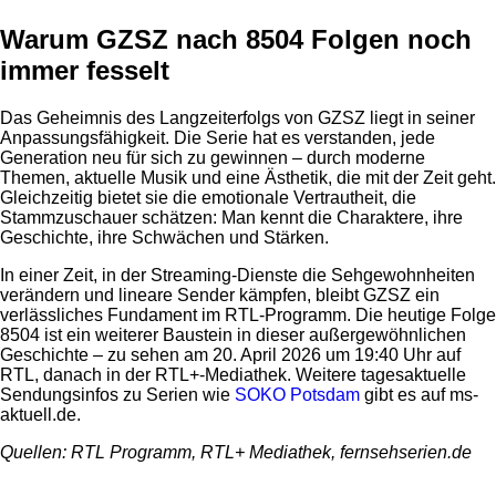
Warum GZSZ nach 8504 Folgen noch
immer fesselt
Das Geheimnis des Langzeiterfolgs von GZSZ liegt in seiner
Anpassungsfähigkeit. Die Serie hat es verstanden, jede
Generation neu für sich zu gewinnen – durch moderne
Themen, aktuelle Musik und eine Ästhetik, die mit der Zeit geht.
Gleichzeitig bietet sie die emotionale Vertrautheit, die
Stammzuschauer schätzen: Man kennt die Charaktere, ihre
Geschichte, ihre Schwächen und Stärken.
In einer Zeit, in der Streaming-Dienste die Sehgewohnheiten
verändern und lineare Sender kämpfen, bleibt GZSZ ein
verlässliches Fundament im RTL-Programm. Die heutige Folge
8504 ist ein weiterer Baustein in dieser außergewöhnlichen
Geschichte – zu sehen am 20. April 2026 um 19:40 Uhr auf
RTL, danach in der RTL+-Mediathek. Weitere tagesaktuelle
Sendungsinfos zu Serien wie
SOKO Potsdam
gibt es auf ms-
aktuell.de.
Quellen: RTL Programm, RTL+ Mediathek, fernsehserien.de