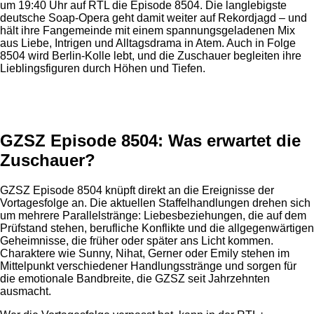
um 19:40 Uhr auf RTL die Episode 8504. Die langlebigste
deutsche Soap-Opera geht damit weiter auf Rekordjagd – und
hält ihre Fangemeinde mit einem spannungsgeladenen Mix
aus Liebe, Intrigen und Alltagsdrama in Atem. Auch in Folge
8504 wird Berlin-Kolle lebt, und die Zuschauer begleiten ihre
Lieblingsfiguren durch Höhen und Tiefen.
Anzeige
GZSZ Episode 8504: Was erwartet die
Zuschauer?
GZSZ Episode 8504 knüpft direkt an die Ereignisse der
Vortagesfolge an. Die aktuellen Staffelhandlungen drehen sich
um mehrere Parallelstränge: Liebesbeziehungen, die auf dem
Prüfstand stehen, berufliche Konflikte und die allgegenwärtigen
Geheimnisse, die früher oder später ans Licht kommen.
Charaktere wie Sunny, Nihat, Gerner oder Emily stehen im
Mittelpunkt verschiedener Handlungsstränge und sorgen für
die emotionale Bandbreite, die GZSZ seit Jahrzehnten
ausmacht.