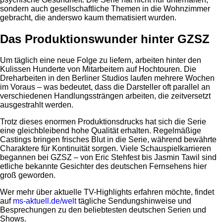
sondern auch gesellschaftliche Themen in die Wohnzimmer
gebracht, die anderswo kaum thematisiert wurden.
Das Produktionswunder hinter GZSZ
Um täglich eine neue Folge zu liefern, arbeiten hinter den
Kulissen Hunderte von Mitarbeitern auf Hochtouren. Die
Dreharbeiten in den Berliner Studios laufen mehrere Wochen
im Voraus – was bedeutet, dass die Darsteller oft parallel an
verschiedenen Handlungssträngen arbeiten, die zeitversetzt
ausgestrahlt werden.
Trotz dieses enormen Produktionsdrucks hat sich die Serie
eine gleichbleibend hohe Qualität erhalten. Regelmäßige
Castings bringen frisches Blut in die Serie, während bewährte
Charaktere für Kontinuität sorgen. Viele Schauspielkarrieren
begannen bei GZSZ – von Eric Stehfest bis Jasmin Tawil sind
etliche bekannte Gesichter des deutschen Fernsehens hier
groß geworden.
Wer mehr über aktuelle TV-Highlights erfahren möchte, findet
auf
ms-aktuell.de/welt
tägliche Sendungshinweise und
Besprechungen zu den beliebtesten deutschen Serien und
Shows.