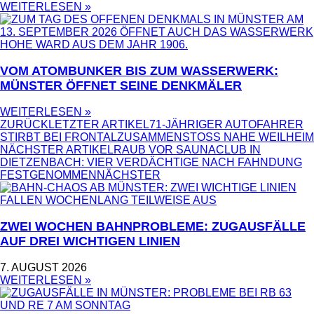
WEITERLESEN »
VOM ATOMBUNKER BIS ZUM WASSERWERK:
MÜNSTER ÖFFNET SEINE DENKMÄLER
WEITERLESEN »
ZURÜCK
LETZTER ARTIKEL
71-JÄHRIGER AUTOFAHRER
STIRBT BEI FRONTALZUSAMMENSTOSS NAHE WEILHEIM
NÄCHSTER ARTIKEL
RAUB VOR SAUNACLUB IN
DIETZENBACH: VIER VERDÄCHTIGE NACH FAHNDUNG
FESTGENOMMEN
NÄCHSTER
ZWEI WOCHEN BAHNPROBLEME: ZUGAUSFÄLLE
AUF DREI WICHTIGEN LINIEN
7. AUGUST 2026
WEITERLESEN »