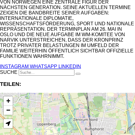
VON NORWEGEN EINE ZENTRALE FIGUR DER
NÄCHSTEN GENERATION. SEINE AKTUELLEN TERMINE
ZEIGEN DIE BANDBREITE SEINER AUFGABEN:
INTERNATIONALE DIPLOMATIE,
WISSENSCHAFTSFÖRDERUNG, SPORT UND NATIONALE
REPRÄSENTATION. DER TERMINPLAN AM 26. MAI IN
OSLO UND DIE NEUE AUFGABE IM WM-KOMITEE VON
NARVIK UNTERSTREICHEN, DASS DER KRONPRINZ
TROTZ PRIVATER BELASTUNGEN IM UMFELD DER
FAMILIE WEITERHIN ÖFFENTLICH SICHTBAR OFFIZIELLE
FUNKTIONEN WAHRNIMMT.
INSTAGRAM
WHATSAPP
LINKEDIN
SUCHE
TEILEN:
+
−