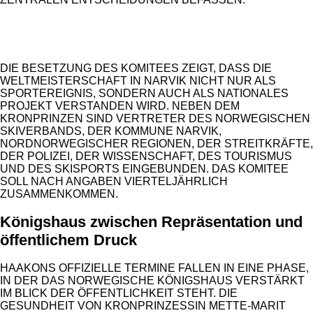
ANZEIGE
DIE BESETZUNG DES KOMITEES ZEIGT, DASS DIE
WELTMEISTERSCHAFT IN NARVIK NICHT NUR ALS
SPORTEREIGNIS, SONDERN AUCH ALS NATIONALES
PROJEKT VERSTANDEN WIRD. NEBEN DEM
KRONPRINZEN SIND VERTRETER DES NORWEGISCHEN
SKIVERBANDS, DER KOMMUNE NARVIK,
NORDNORWEGISCHER REGIONEN, DER STREITKRÄFTE,
DER POLIZEI, DER WISSENSCHAFT, DES TOURISMUS
UND DES SKISPORTS EINGEBUNDEN. DAS KOMITEE
SOLL NACH ANGABEN VIERTELJÄHRLICH
ZUSAMMENKOMMEN.
Königshaus zwischen Repräsentation und
öffentlichem Druck
HAAKONS OFFIZIELLE TERMINE FALLEN IN EINE PHASE,
IN DER DAS NORWEGISCHE KÖNIGSHAUS VERSTÄRKT
IM BLICK DER ÖFFENTLICHKEIT STEHT. DIE
GESUNDHEIT VON KRONPRINZESSIN METTE-MARIT