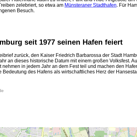
reiben zelebriert, so etwa am
Münsteraner Stadthafen
. Für Ha
lungenen Besuch.
urg seit 1977 seinen Hafen feiert
eibrief zurück, den Kaiser Friedrich Barbarossa der Stadt Ha
Jahr an dieses historische Datum mit einem großen Volksfest. A
 Welt nehmen in jedem Jahr an dem Fest teil und machen den H
ie Bedeutung des Hafens als wirtschaftliches Herz der Hansesta
2
de
2