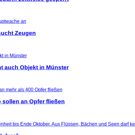
i sucht Zeugen
t auch Objekt in Münster
 sollen an Opfer fließen