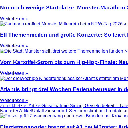
Nur noch wenige Startplätze: Münster-Marathon
Weiterlesen »
Elf Themenmeilen und große Konzerte: So feier
Weiterlesen »
Vom Kartoffel-Strom bis zum Hip-Hop-Finale: N
Weiterlesen »
Atlantis bringt drei Wochen Ferienabenteuer in
Weiterlesen »
Zurück
Letzter Artikel
Geiselnahme Sinzig: Geiseln befreit – Täte
Nächster Artikel
Unfall Ziesendorf: Seniorin stirbt bei Frontalcra
Pferdetransporter brennt auf A1 bei Münster: Au