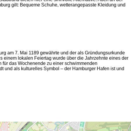
mburg gilt: Bequeme Schuhe, wetterangepasste Kleidung und
mburg am 7. Mai 1189 gewährte und der als Gründungsurkunde
us einem lokalen Feiertag wurde über die Jahrzehnte eines der
afen für das Wochenende zu einer schwimmenden
dt und als kulturelles Symbol – der Hamburger Hafen ist und
2