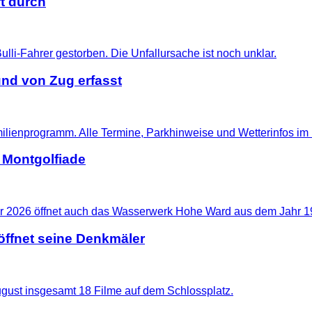
t durch
nd von Zug erfasst
 Montgolfiade
ffnet seine Denkmäler