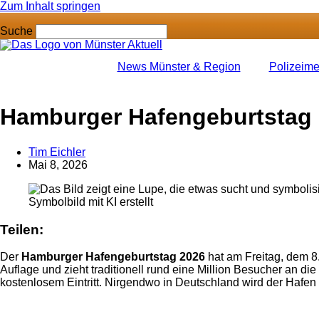
Zum Inhalt springen
Suche
News Münster & Region
Polizeim
Hamburger Hafengeburtstag 
Tim Eichler
Mai 8, 2026
Symbolbild mit KI erstellt
Teilen:
Der
Hamburger Hafengeburtstag 2026
hat am Freitag, dem 8.
Auflage und zieht traditionell rund eine Million Besucher an d
kostenlosem Eintritt. Nirgendwo in Deutschland wird der Hafen 
Anzeige
Anzeige