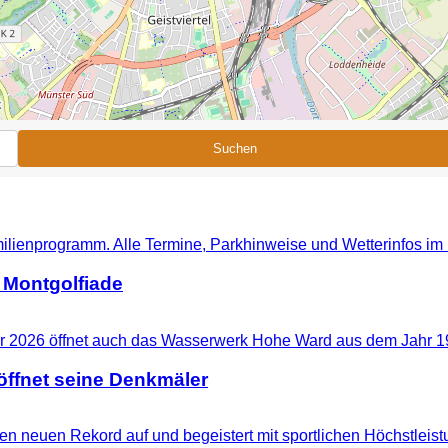
Suchen
 Montgolfiade
ffnet seine Denkmäler