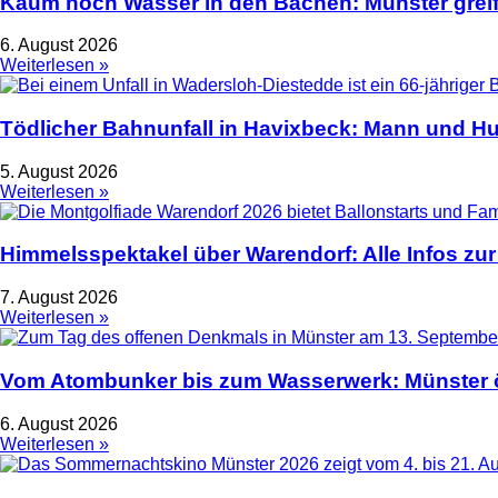
Kaum noch Wasser in den Bächen: Münster greif
6. August 2026
Weiterlesen »
Tödlicher Bahnunfall in Havixbeck: Mann und Hu
5. August 2026
Weiterlesen »
Himmelsspektakel über Warendorf: Alle Infos zur
7. August 2026
Weiterlesen »
Vom Atombunker bis zum Wasserwerk: Münster ö
6. August 2026
Weiterlesen »