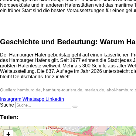
Nordseeküste und in anderen Hafenstädten wird das maritime T
ein früher Start sind die besten Voraussetzungen für einen ge
Anzeige
Geschichte und Bedeutung: Warum Hamb
Der Hamburger Hafengeburtstag geht auf einen kaiserlichen Fr
des Hamburger Hafens gilt. Seit 1977 erinnert die Stadt jedes 
größten Hafenfeste weltweit. Mehr als 300 Schiffe aus aller
Weltausstellung. Die 837. Auflage im Jahr 2026 unterstreicht d
bleibt Deutschlands Tor zur Welt.
Quellen: hamburg.de, hamburg-tourism.de, merian.de, ahoi-hamburg.
Instagram
Whatsapp
Linkedin
Suche
Teilen:
+