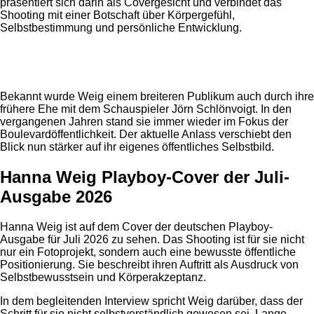
präsentiert sich darin als Covergesicht und verbindet das
Shooting mit einer Botschaft über Körpergefühl,
Selbstbestimmung und persönliche Entwicklung.
Anzeige
Bekannt wurde Weig einem breiteren Publikum auch durch ihre
frühere Ehe mit dem Schauspieler Jörn Schlönvoigt. In den
vergangenen Jahren stand sie immer wieder im Fokus der
Boulevardöffentlichkeit. Der aktuelle Anlass verschiebt den
Blick nun stärker auf ihr eigenes öffentliches Selbstbild.
Hanna Weig Playboy-Cover der Juli-
Ausgabe 2026
Hanna Weig ist auf dem Cover der deutschen Playboy-
Ausgabe für Juli 2026 zu sehen. Das Shooting ist für sie nicht
nur ein Fotoprojekt, sondern auch eine bewusste öffentliche
Positionierung. Sie beschreibt ihren Auftritt als Ausdruck von
Selbstbewusstsein und Körperakzeptanz.
In dem begleitenden Interview spricht Weig darüber, dass der
Schritt für sie nicht selbstverständlich gewesen sei. Lange