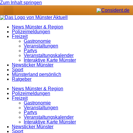
Zum Inhalt springen
News Münster & Region
Polizeimeldungen
Freizeit
Gastronomie
Veranstaltungen
Partys
Veranstaltungskalender
Interaktive Karte Münster
Newsticker Münster
Sport
Münsterland persönlich
Ratgeber
News Münster & Region
Polizeimeldungen
Freizeit
Gastronomie
Veranstaltungen
Partys
Veranstaltungskalender
Interaktive Karte Münster
Newsticker Münster
Sport