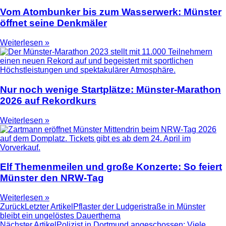
Vom Atombunker bis zum Wasserwerk: Münster
öffnet seine Denkmäler
Weiterlesen »
Nur noch wenige Startplätze: Münster-Marathon
2026 auf Rekordkurs
Weiterlesen »
Elf Themenmeilen und große Konzerte: So feiert
Münster den NRW-Tag
Weiterlesen »
Zurück
Letzter Artikel
Pflaster der Ludgeristraße in Münster
bleibt ein ungelöstes Dauerthema
Nächster Artikel
Polizist in Dortmund angeschossen: Viele