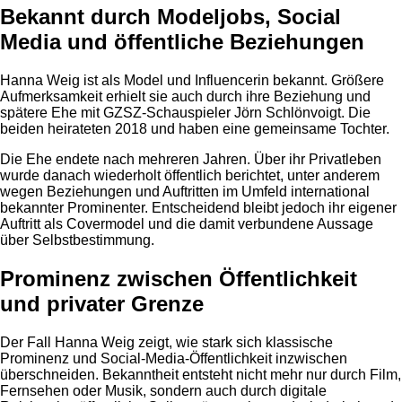
Bekannt durch Modeljobs, Social
Media und öffentliche Beziehungen
Hanna Weig ist als Model und Influencerin bekannt. Größere
Aufmerksamkeit erhielt sie auch durch ihre Beziehung und
spätere Ehe mit GZSZ-Schauspieler Jörn Schlönvoigt. Die
beiden heirateten 2018 und haben eine gemeinsame Tochter.
Die Ehe endete nach mehreren Jahren. Über ihr Privatleben
wurde danach wiederholt öffentlich berichtet, unter anderem
wegen Beziehungen und Auftritten im Umfeld international
bekannter Prominenter. Entscheidend bleibt jedoch ihr eigener
Auftritt als Covermodel und die damit verbundene Aussage
über Selbstbestimmung.
Prominenz zwischen Öffentlichkeit
und privater Grenze
Der Fall Hanna Weig zeigt, wie stark sich klassische
Prominenz und Social-Media-Öffentlichkeit inzwischen
überschneiden. Bekanntheit entsteht nicht mehr nur durch Film,
Fernsehen oder Musik, sondern auch durch digitale