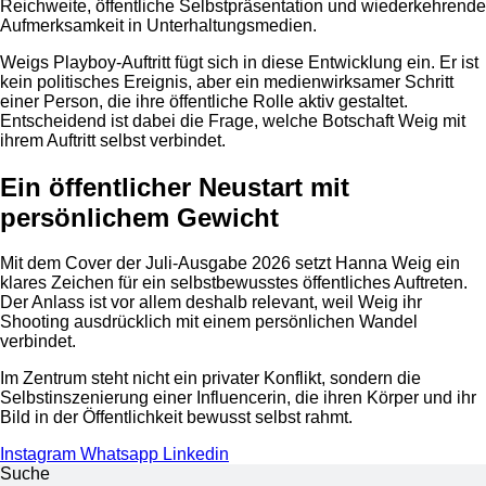
Reichweite, öffentliche Selbstpräsentation und wiederkehrende
Aufmerksamkeit in Unterhaltungsmedien.
Weigs Playboy-Auftritt fügt sich in diese Entwicklung ein. Er ist
kein politisches Ereignis, aber ein medienwirksamer Schritt
einer Person, die ihre öffentliche Rolle aktiv gestaltet.
Entscheidend ist dabei die Frage, welche Botschaft Weig mit
ihrem Auftritt selbst verbindet.
Ein öffentlicher Neustart mit
persönlichem Gewicht
Mit dem Cover der Juli-Ausgabe 2026 setzt Hanna Weig ein
klares Zeichen für ein selbstbewusstes öffentliches Auftreten.
Der Anlass ist vor allem deshalb relevant, weil Weig ihr
Shooting ausdrücklich mit einem persönlichen Wandel
verbindet.
Im Zentrum steht nicht ein privater Konflikt, sondern die
Selbstinszenierung einer Influencerin, die ihren Körper und ihr
Bild in der Öffentlichkeit bewusst selbst rahmt.
Instagram
Whatsapp
Linkedin
Suche