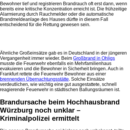
Bewohner tief und registrieren Brandrauch oft erst dann, wenn
bereits eine kritische Konzentration erreicht ist. Die frühzeitige
Alarmierung durch Rauchmelder oder die automatische
Brandmeldeanlage des Hauses dürfte in diesem Fall
entscheidend für die Rettung gewesen sein.
Anzeige
Ähnliche Großeinsätze gab es in Deutschland in der jüngeren
Vergangenheit immer wieder. Beim
Großbrand in Ohligs
musste die Feuerwehr ebenfalls ein Mehrfamilienhaus
evakuieren und die Bewohner in Sicherheit bringen. Auch in
Frankfurt rettete die Feuerwehr Bewohner aus einer
brennenden Übernachtungsstätte
. Solche Einsätze
verdeutlichen, wie wichtig eine gut ausgestattete, schnell
reagierende Feuerwehr in städtischen Ballungsräumen ist.
Brandursache beim Hochhausbrand
Würzburg noch unklar –
Kriminalpolizei ermittelt