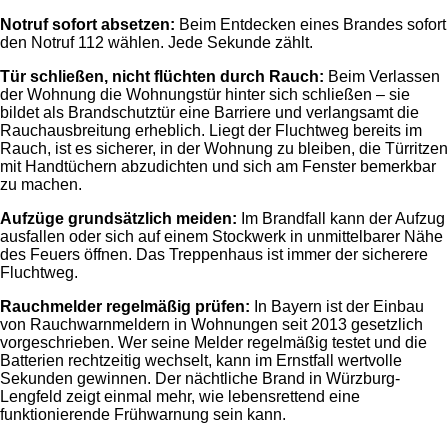
Notruf sofort absetzen:
Beim Entdecken eines Brandes sofort
den Notruf 112 wählen. Jede Sekunde zählt.
Tür schließen, nicht flüchten durch Rauch:
Beim Verlassen
der Wohnung die Wohnungstür hinter sich schließen – sie
bildet als Brandschutztür eine Barriere und verlangsamt die
Rauchausbreitung erheblich. Liegt der Fluchtweg bereits im
Rauch, ist es sicherer, in der Wohnung zu bleiben, die Türritzen
mit Handtüchern abzudichten und sich am Fenster bemerkbar
zu machen.
Aufzüge grundsätzlich meiden:
Im Brandfall kann der Aufzug
ausfallen oder sich auf einem Stockwerk in unmittelbarer Nähe
des Feuers öffnen. Das Treppenhaus ist immer der sicherere
Fluchtweg.
Rauchmelder regelmäßig prüfen:
In Bayern ist der Einbau
von Rauchwarnmeldern in Wohnungen seit 2013 gesetzlich
vorgeschrieben. Wer seine Melder regelmäßig testet und die
Batterien rechtzeitig wechselt, kann im Ernstfall wertvolle
Sekunden gewinnen. Der nächtliche Brand in Würzburg-
Lengfeld zeigt einmal mehr, wie lebensrettend eine
funktionierende Frühwarnung sein kann.