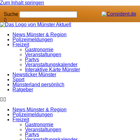
Zum Inhalt springen
Suche
News Münster & Region
Polizeimeldungen
Freizeit
Gastronomie
Veranstaltungen
Partys
Veranstaltungskalender
Interaktive Karte Münster
Newsticker Münster
Sport
Münsterland persönlich
Ratgeber
News Münster & Region
Polizeimeldungen
Freizeit
Gastronomie
Veranstaltungen
Partys
Veranstaltungskalender