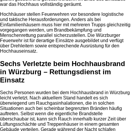
war das Hochhaus vollständig geräumt.
Hochhäuser stellen Feuerwehren vor besondere logistische
und taktische Herausforderungen. Anders als bei
Einfamilienhäusern muss hier mit mehreren Trupps gleichzeitig
vorgegangen werden, um Brandbekämpfung und
Menschenrettung parallel sicherzustellen. Die Würzburger
Feuerwehr ist für derartige Einsätze ausgebildet und verfügt
über Drehleitern sowie entsprechende Ausrüstung für den
Hochhauseinsatz.
Sechs Verletzte beim Hochhausbrand
in Würzburg – Rettungsdienst im
Einsatz
Sechs Personen wurden bei dem Hochhausbrand in Würzburg
leicht verletzt. Nach aktuellem Stand handelt es sich
überwiegend um Rauchgasinhalationen, die in solchen
Situationen auch bei scheinbar begrenzten Bränden häufig
auftreten. Selbst wenn die eigentliche Brandstelle
überschaubar ist, kann sich Rauch innerhalb kurzer Zeit über
Lüftungsschächte und Treppenhäuser in einem gesamten
Gebäude verteilen. Gerade während der Nacht schlafen