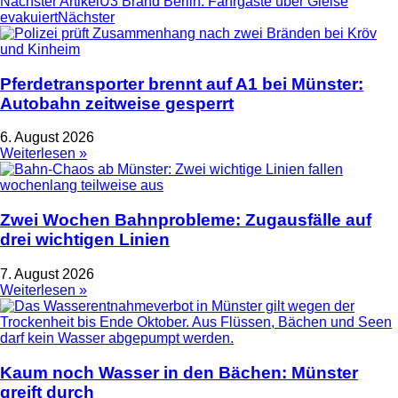
Nächster Artikel
U3 Brand Berlin: Fahrgäste über Gleise
evakuiert
Nächster
Pferdetransporter brennt auf A1 bei Münster:
Autobahn zeitweise gesperrt
6. August 2026
Weiterlesen »
Zwei Wochen Bahnprobleme: Zugausfälle auf
drei wichtigen Linien
7. August 2026
Weiterlesen »
Kaum noch Wasser in den Bächen: Münster
greift durch