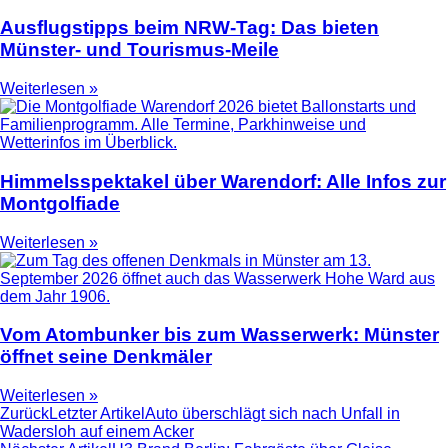
Ausflugstipps beim NRW-Tag: Das bieten
Münster- und Tourismus-Meile
Weiterlesen »
Himmelsspektakel über Warendorf: Alle Infos zur
Montgolfiade
Weiterlesen »
Vom Atombunker bis zum Wasserwerk: Münster
öffnet seine Denkmäler
Weiterlesen »
Zurück
Letzter Artikel
Auto überschlägt sich nach Unfall in
Wadersloh auf einem Acker