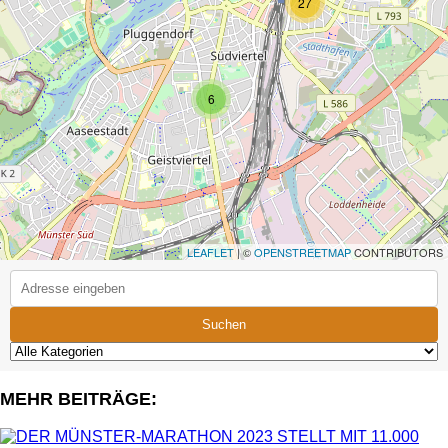
27
6
LEAFLET
| ©
OPENSTREETMAP
CONTRIBUTORS
Suchen
MEHR BEITRÄGE: