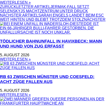
WEITERLESEN »
ZURÜCK
LETZTER ARTIKEL
JERMAK-FALL SETZT
SELENSKYJS MACHTZENTRUM UNTER DRUCK
NÄCHSTER ARTIKEL
SARAH ENGELS LANDET BEIM ESC
WEIT HINTEN UND BLEIBT TROTZDEM STOLZ
NÄCHSTER
TÖDLICHER BAHNUNFALL IN HAVIXBECK: MANN
UND HUND VON ZUG ERFASST
5. AUGUST 2026
WEITERLESEN »
RB 63 ZWISCHEN MÜNSTER UND COESFELD:
ACHT ZÜGE FALLEN AUS
5. AUGUST 2026
WEITERLESEN »