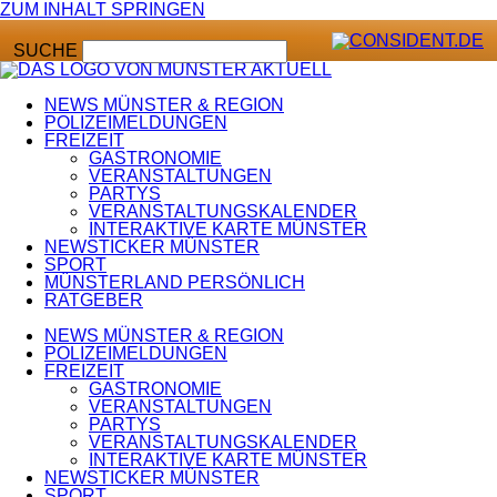
ZUM INHALT SPRINGEN
SUCHE
NEWS MÜNSTER & REGION
POLIZEIMELDUNGEN
FREIZEIT
GASTRONOMIE
VERANSTALTUNGEN
PARTYS
VERANSTALTUNGSKALENDER
INTERAKTIVE KARTE MÜNSTER
NEWSTICKER MÜNSTER
SPORT
MÜNSTERLAND PERSÖNLICH
RATGEBER
NEWS MÜNSTER & REGION
POLIZEIMELDUNGEN
FREIZEIT
GASTRONOMIE
VERANSTALTUNGEN
PARTYS
VERANSTALTUNGSKALENDER
INTERAKTIVE KARTE MÜNSTER
NEWSTICKER MÜNSTER
SPORT