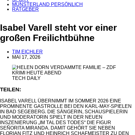
MÜNSTERLAND PERSÖNLICH
RATGEBER
ANZEIGE
Isabel Varell steht vor einer
großen Freilichtbühne
TIM EICHLER
MAI 17, 2026
TECH DAILY
TEILEN:
ISABEL VARELL ÜBERNIMMT IM SOMMER 2026 EINE
PROMINENTE GASTROLLE BEI DEN KARL-MAY-SPIELEN
IN BAD SEGEBERG. DIE SÄNGERIN, SCHAUSPIELERIN
UND MODERATORIN SPIELT IN DER NEUEN
INSZENIERUNG „IM TAL DES TODES“ DIE FIGUR
SEÑORITA MIRANDA. DAMIT GEHÖRT SIE NEBEN
FLORIAN FITZ UND HEINRICH SCHAFMEISTER ZU DEN