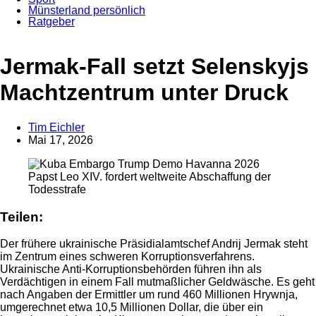
Münsterland persönlich
Ratgeber
Jermak-Fall setzt Selenskyjs
Machtzentrum unter Druck
Tim Eichler
Mai 17, 2026
Papst Leo XIV. fordert weltweite Abschaffung der
Anzeige
Todesstrafe
Teilen:
Der frühere ukrainische Präsidialamtschef Andrij Jermak steht
im Zentrum eines schweren Korruptionsverfahrens.
Ukrainische Anti-Korruptionsbehörden führen ihn als
Verdächtigen in einem Fall mutmaßlicher Geldwäsche. Es geht
nach Angaben der Ermittler um rund 460 Millionen Hrywnja,
umgerechnet etwa 10,5 Millionen Dollar, die über ein