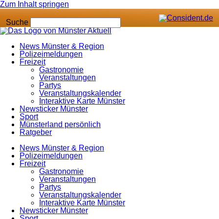
Zum Inhalt springen
Suche
News Münster & Region
Polizeimeldungen
Freizeit
Gastronomie
Veranstaltungen
Partys
Veranstaltungskalender
Interaktive Karte Münster
Newsticker Münster
Sport
Münsterland persönlich
Ratgeber
News Münster & Region
Polizeimeldungen
Freizeit
Gastronomie
Veranstaltungen
Partys
Veranstaltungskalender
Interaktive Karte Münster
Newsticker Münster
Sport