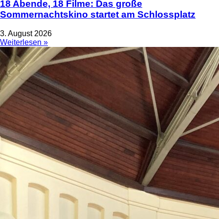
18 Abende, 18 Filme: Das große
Sommernachtskino startet am Schlossplatz
3. August 2026
Weiterlesen »