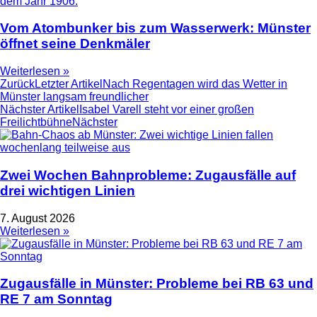
Vom Atombunker bis zum Wasserwerk: Münster
öffnet seine Denkmäler
Weiterlesen »
Zurück
Letzter Artikel
Nach Regentagen wird das Wetter in
Münster langsam freundlicher
Nächster Artikel
Isabel Varell steht vor einer großen
Freilichtbühne
Nächster
Zwei Wochen Bahnprobleme: Zugausfälle auf
drei wichtigen Linien
7. August 2026
Weiterlesen »
Zugausfälle in Münster: Probleme bei RB 63 und
RE 7 am Sonntag