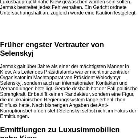
Luxusbauprojekt nahe Kiew gewaschen worden sein sollen.
Jermak bestreitet jedes Fehlverhalten. Ein Gericht ordnete
Untersuchungshaft an, zugleich wurde eine Kaution festgelegt.
Anzeige
Früher engster Vertrauter von
Selenskyj
Jermak galt über Jahre als einer der mächtigsten Männer in
Kiew. Als Leiter des Präsidialamts war er nicht nur zentraler
Organisator im Machtapparat von Präsident Wolodymyr
Selenskyj, sondern auch an internationalen Kontakten und
Verhandlungen beteiligt. Gerade deshalb hat der Fall politische
Sprengkraft. Er betrifft keinen Randakteur, sondern eine Figur,
die im ukrainischen Regierungssystem lange erheblichen
Einfluss hatte. Nach bisherigen Angaben der Anti-
Korruptionsbehörden steht Selenskyj selbst nicht im Fokus der
Ermittlungen.
Ermittlungen zu Luxusimmobilien