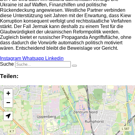
Ukraine ist auf Waffen, Finanzhilfen und politische
Rückendeckung angewiesen. Westliche Partner verbinden
diese Unterstützung seit Jahren mit der Erwartung, dass Kiew
Korruption konsequent verfolgt und rechtsstaatliche Verfahren
stärkt. Der Fall Jermak kann deshalb zu einem Test für die
Glaubwürdigkeit der ukrainischen Reformpolitik werden.
Zugleich bietet er russischer Propaganda Angriffsfläche, ohne
dass dadurch die Vorwürfe automatisch politisch motiviert
wären. Entscheidend bleibt die Beweislage vor Gericht.
Instagram
Whatsapp
Linkedin
Suche
Teilen:
+
−