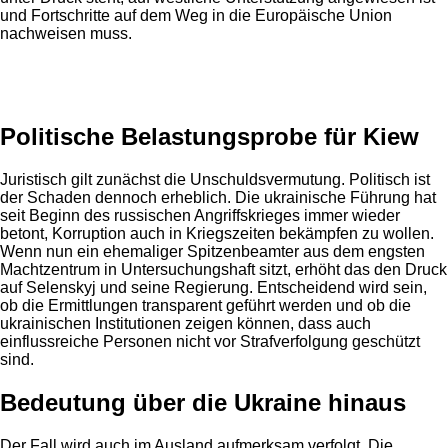
und Fortschritte auf dem Weg in die Europäische Union
nachweisen muss.
Anzeige
Politische Belastungsprobe für Kiew
Juristisch gilt zunächst die Unschuldsvermutung. Politisch ist
der Schaden dennoch erheblich. Die ukrainische Führung hat
seit Beginn des russischen Angriffskrieges immer wieder
betont, Korruption auch in Kriegszeiten bekämpfen zu wollen.
Wenn nun ein ehemaliger Spitzenbeamter aus dem engsten
Machtzentrum in Untersuchungshaft sitzt, erhöht das den Druck
auf Selenskyj und seine Regierung. Entscheidend wird sein,
ob die Ermittlungen transparent geführt werden und ob die
ukrainischen Institutionen zeigen können, dass auch
einflussreiche Personen nicht vor Strafverfolgung geschützt
sind.
Bedeutung über die Ukraine hinaus
Der Fall wird auch im Ausland aufmerksam verfolgt. Die