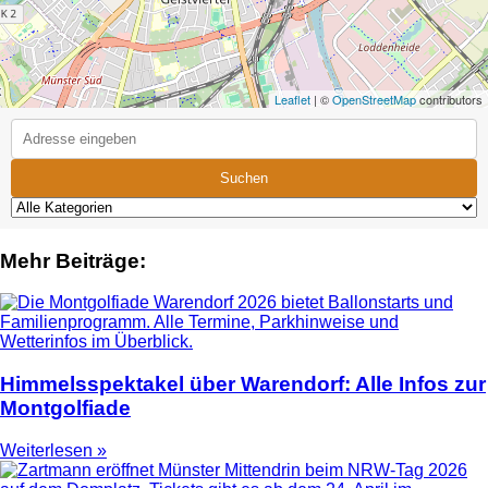
Leaflet
| ©
OpenStreetMap
contributors
Suchen
Mehr Beiträge:
Himmelsspektakel über Warendorf: Alle Infos zur
Montgolfiade
Weiterlesen »