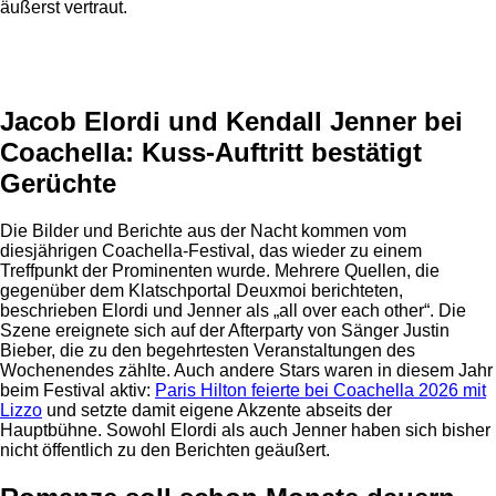
äußerst vertraut.
Anzeige
Jacob Elordi und Kendall Jenner bei
Coachella: Kuss-Auftritt bestätigt
Gerüchte
Die Bilder und Berichte aus der Nacht kommen vom
diesjährigen Coachella-Festival, das wieder zu einem
Treffpunkt der Prominenten wurde. Mehrere Quellen, die
gegenüber dem Klatschportal Deuxmoi berichteten,
beschrieben Elordi und Jenner als „all over each other“. Die
Szene ereignete sich auf der Afterparty von Sänger Justin
Bieber, die zu den begehrtesten Veranstaltungen des
Wochenendes zählte. Auch andere Stars waren in diesem Jahr
beim Festival aktiv:
Paris Hilton feierte bei Coachella 2026 mit
Lizzo
und setzte damit eigene Akzente abseits der
Hauptbühne. Sowohl Elordi als auch Jenner haben sich bisher
nicht öffentlich zu den Berichten geäußert.