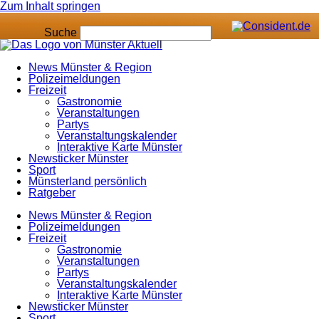
Zum Inhalt springen
Suche
News Münster & Region
Polizeimeldungen
Freizeit
Gastronomie
Veranstaltungen
Partys
Veranstaltungskalender
Interaktive Karte Münster
Newsticker Münster
Sport
Münsterland persönlich
Ratgeber
News Münster & Region
Polizeimeldungen
Freizeit
Gastronomie
Veranstaltungen
Partys
Veranstaltungskalender
Interaktive Karte Münster
Newsticker Münster
Sport