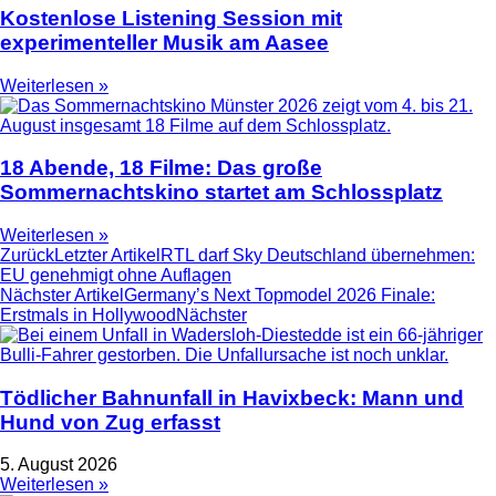
Kostenlose Listening Session mit
experimenteller Musik am Aasee
Weiterlesen »
18 Abende, 18 Filme: Das große
Sommernachtskino startet am Schlossplatz
Weiterlesen »
Zurück
Letzter Artikel
RTL darf Sky Deutschland übernehmen:
EU genehmigt ohne Auflagen
Nächster Artikel
Germany’s Next Topmodel 2026 Finale:
Erstmals in Hollywood
Nächster
Tödlicher Bahnunfall in Havixbeck: Mann und
Hund von Zug erfasst
5. August 2026
Weiterlesen »