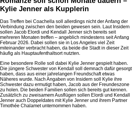
Romanze soll schon Monate dauern –
Kylie Jenner als Kupplerin
Das Treffen bei Coachella soll allerdings nicht der Anfang der
Verbindung zwischen den beiden gewesen sein. Laut Insidern
sollen Jacob Elordi und Kendall Jenner sich bereits seit
mehreren Monaten treffen – angeblich mindestens seit Anfang
Februar 2026. Dabei sollen sie in Los Angeles viel Zeit
miteinander verbracht haben, da beide die Stadt in dieser Zeit
häufig als Hauptaufenthaltsort nutzten.
Eine besondere Rolle soll dabei Kylie Jenner gespielt haben.
Die jüngere Schwester von Kendall soll demnach dafür gesorgt
haben, dass aus einer jahrelangen Freundschaft etwas
Näheres wurde. Nach Angaben von Insidern soll Kylie ihre
Schwester dazu ermutigt haben, Jacob aus der Freundeszone
zu holen. Die beiden Familien sollen sich bereits gut kennen.
Zusätzlich zu zweisamem Ausflügen sollen Elordi und Kendall
Jenner auch Doppeldates mit Kylie Jenner und ihrem Partner
Timothée Chalamet unternommen haben.
Anzeige