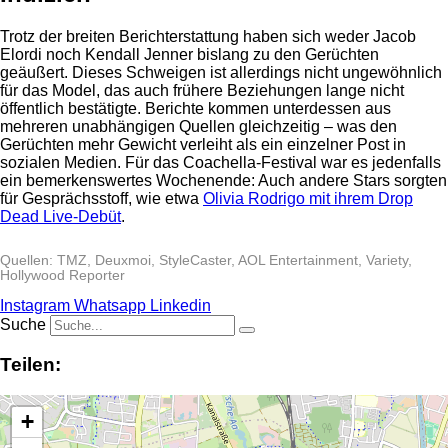
Trotz der breiten Berichterstattung haben sich weder Jacob
Elordi noch Kendall Jenner bislang zu den Gerüchten
geäußert. Dieses Schweigen ist allerdings nicht ungewöhnlich
für das Model, das auch frühere Beziehungen lange nicht
öffentlich bestätigte. Berichte kommen unterdessen aus
mehreren unabhängigen Quellen gleichzeitig – was den
Gerüchten mehr Gewicht verleiht als ein einzelner Post in
sozialen Medien. Für das Coachella-Festival war es jedenfalls
ein bemerkenswertes Wochenende: Auch andere Stars sorgten
für Gesprächsstoff, wie etwa
Olivia Rodrigo mit ihrem Drop
Dead Live-Debüt
.
Quellen: TMZ, Deuxmoi, StyleCaster, AOL Entertainment, Variety,
Hollywood Reporter
Instagram
Whatsapp
Linkedin
Suche
Teilen:
+