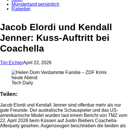
Münsterland persönlich
Ratgeber
Anzeige
Jacob Elordi und Kendall
Jenner: Kuss-Auftritt bei
Coachella
Tim Eichler
April 22, 2026
Tech Daily
Teilen:
Jacob Elordi und Kendall Jenner sind offenbar mehr als nur
gute Freunde. Der australische Schauspieler und das US-
amerikanische Model wurden laut einem Bericht von TMZ vom
22. April 2026 beim Küssen auf Justin Biebers Coachella-
Afterparty gesehen. Augenzeugen beschrieben die beiden als