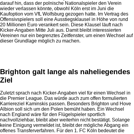
darauf hin, dass der polnische Nationalspieler den Verein
wieder verlassen könnte, obwohl Köln erst im Juni die
Kaufoption vom VfL Wolfsburg gezogen hatte. Im Vertrag des
Offensivspielers soll eine Ausstiegsklausel in Höhe von rund
20 Millionen Euro verankert sein. Diese Klausel läuft nach
Kicker-Angaben Mitte Juli aus. Damit bleibt interessierten
Vereinen nur ein begrenztes Zeitfenster, um einen Wechsel auf
dieser Grundlage möglich zu machen.
Anzeige
Brighton galt lange als naheliegendes
Ziel
Zuletzt sprach nach Kicker-Angaben viel für einen Wechsel in
die Premier League. Das würde auch zum offen formulierten
Karriereziel Kaminskis passen. Besonders Brighton und Hove
Albion soll sich um den Polen bemüht haben. Ein Wechsel
nach England wäre für den Flügelspieler sportlich
nachvollziehbar, bleibt aber weiterhin nicht bestätigt. Solange
keine Einigung vermeldet ist, bleibt der mögliche Abgang ein
offenes Transferverfahren. Für den 1. FC Köln bedeutet die