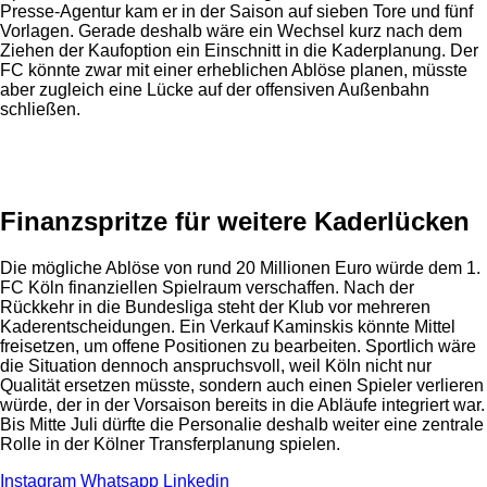
Presse-Agentur kam er in der Saison auf sieben Tore und fünf
Vorlagen. Gerade deshalb wäre ein Wechsel kurz nach dem
Ziehen der Kaufoption ein Einschnitt in die Kaderplanung. Der
FC könnte zwar mit einer erheblichen Ablöse planen, müsste
aber zugleich eine Lücke auf der offensiven Außenbahn
schließen.
Anzeige
Finanzspritze für weitere Kaderlücken
Die mögliche Ablöse von rund 20 Millionen Euro würde dem 1.
FC Köln finanziellen Spielraum verschaffen. Nach der
Rückkehr in die Bundesliga steht der Klub vor mehreren
Kaderentscheidungen. Ein Verkauf Kaminskis könnte Mittel
freisetzen, um offene Positionen zu bearbeiten. Sportlich wäre
die Situation dennoch anspruchsvoll, weil Köln nicht nur
Qualität ersetzen müsste, sondern auch einen Spieler verlieren
würde, der in der Vorsaison bereits in die Abläufe integriert war.
Bis Mitte Juli dürfte die Personalie deshalb weiter eine zentrale
Rolle in der Kölner Transferplanung spielen.
Instagram
Whatsapp
Linkedin