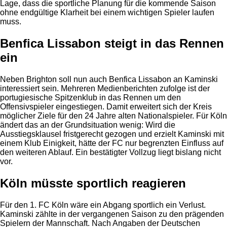
Lage, dass die sportliche Planung für die kommende Saison
ohne endgültige Klarheit bei einem wichtigen Spieler laufen
muss.
Benfica Lissabon steigt in das Rennen
ein
Neben Brighton soll nun auch Benfica Lissabon an Kaminski
interessiert sein. Mehreren Medienberichten zufolge ist der
portugiesische Spitzenklub in das Rennen um den
Offensivspieler eingestiegen. Damit erweitert sich der Kreis
möglicher Ziele für den 24 Jahre alten Nationalspieler. Für Köln
ändert das an der Grundsituation wenig: Wird die
Ausstiegsklausel fristgerecht gezogen und erzielt Kaminski mit
einem Klub Einigkeit, hätte der FC nur begrenzten Einfluss auf
den weiteren Ablauf. Ein bestätigter Vollzug liegt bislang nicht
vor.
Köln müsste sportlich reagieren
Für den 1. FC Köln wäre ein Abgang sportlich ein Verlust.
Kaminski zählte in der vergangenen Saison zu den prägenden
Spielern der Mannschaft. Nach Angaben der Deutschen