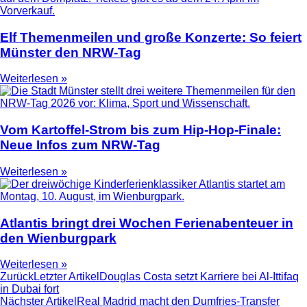
Elf Themenmeilen und große Konzerte: So feiert
Münster den NRW-Tag
Weiterlesen »
Vom Kartoffel-Strom bis zum Hip-Hop-Finale:
Neue Infos zum NRW-Tag
Weiterlesen »
Atlantis bringt drei Wochen Ferienabenteuer in
den Wienburgpark
Weiterlesen »
Zurück
Letzter Artikel
Douglas Costa setzt Karriere bei Al-Ittifaq
in Dubai fort
Nächster Artikel
Real Madrid macht den Dumfries-Transfer