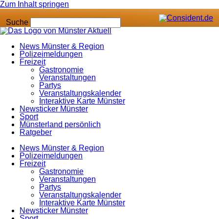
Zum Inhalt springen
Suche
News Münster & Region
Polizeimeldungen
Freizeit
Gastronomie
Veranstaltungen
Partys
Veranstaltungskalender
Interaktive Karte Münster
Newsticker Münster
Sport
Münsterland persönlich
Ratgeber
News Münster & Region
Polizeimeldungen
Freizeit
Gastronomie
Veranstaltungen
Partys
Veranstaltungskalender
Interaktive Karte Münster
Newsticker Münster
Sport