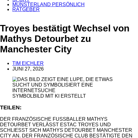
MÜNSTERLAND PERSÖNLICH
RATGEBER
ANZEIGE
Troyes bestätigt Wechsel von
Mathys Detourbet zu
Manchester City
TIM EICHLER
JUNI 27, 2026
SYMBOLBILD MIT KI ERSTELLT
TEILEN:
DER FRANZÖSISCHE FUSSBALLER MATHYS D
ETOURBET VERLÄSST ESTAC TROYES UND S
CHLIESST SICH MATHYS DETOURBET MANCHESTER CI
TY AN. DER FRANZÖSISCHE CLUB BESTÄTIGTE DEN AB