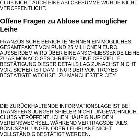
CLUB NICHT. AUCH EINE ABLÖSESUMME WURDE NICHT
VERÖFFENTLICHT.
Offene Fragen zu Ablöse und möglicher
Leihe
FRANZÖSISCHE BERICHTE NENNEN EIN MÖGLICHES
GESAMTPAKET VON RUND 25 MILLIONEN EURO.
AUSSERDEM WIRD ÜBER EINE ANSCHLIESSENDE LEIHE ZU
AS MONACO GESCHRIEBEN. EINE OFFIZIELLE BE
STÄTIGUNG DIESER DETAILS LAG ZUNÄCHST NICHT VO
R. SICHER IST DAMIT NUR DER VON TROYES BE
STÄTIGTE WECHSEL ZU MANCHESTER CITY.
ANZEIGE
DIE ZURÜCKHALTENDE INFORMATIONSLAGE IST BEI
TRANSFERS JUNGER SPIELER NICHT UNGEWÖHNLICH.
CLUBS VERÖFFENTLICHEN HÄUFIG NUR DEN
VEREINSWECHSEL, WÄHREND VERTRAGSDETAILS,
BONUSZAHLUNGEN ODER LEIHPLÄNE NICHT
VOLLSTÄNDIG BESTÄTIGT WERDEN.