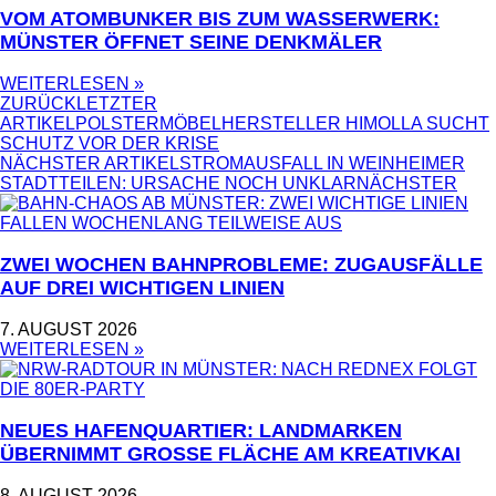
VOM ATOMBUNKER BIS ZUM WASSERWERK:
MÜNSTER ÖFFNET SEINE DENKMÄLER
WEITERLESEN »
ZURÜCK
LETZTER
ARTIKEL
POLSTERMÖBELHERSTELLER HIMOLLA SUCHT
SCHUTZ VOR DER KRISE
NÄCHSTER ARTIKEL
STROMAUSFALL IN WEINHEIMER
STADTTEILEN: URSACHE NOCH UNKLAR
NÄCHSTER
ZWEI WOCHEN BAHNPROBLEME: ZUGAUSFÄLLE
AUF DREI WICHTIGEN LINIEN
7. AUGUST 2026
WEITERLESEN »
NEUES HAFENQUARTIER: LANDMARKEN
ÜBERNIMMT GROSSE FLÄCHE AM KREATIVKAI
8. AUGUST 2026