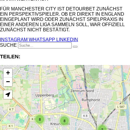
FÜR MANCHESTER CITY IST DETOURBET ZUNÄCHST
EIN PERSPEKTIVSPIELER. OB ER DIREKT IN ENGLAND
EINGEPLANT WIRD ODER ZUNÄCHST SPIELPRAXIS IN
EINER ANDEREN LIGA SAMMELN SOLL, WAR OFFIZIELL
ZUNÄCHST NICHT BESTÄTIGT.
INSTAGRAM
WHATSAPP
LINKEDIN
SUCHE
TEILEN:
+
−
8
8
2