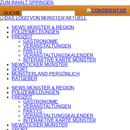
ZUM INHALT SPRINGEN
SUCHE
NEWS MÜNSTER & REGION
POLIZEIMELDUNGEN
FREIZEIT
GASTRONOMIE
VERANSTALTUNGEN
PARTYS
VERANSTALTUNGSKALENDER
INTERAKTIVE KARTE MÜNSTER
NEWSTICKER MÜNSTER
SPORT
MÜNSTERLAND PERSÖNLICH
RATGEBER
NEWS MÜNSTER & REGION
POLIZEIMELDUNGEN
FREIZEIT
GASTRONOMIE
VERANSTALTUNGEN
PARTYS
VERANSTALTUNGSKALENDER
INTERAKTIVE KARTE MÜNSTER
NEWSTICKER MÜNSTER
SPORT