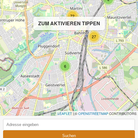
72
ZUM AKTIVIEREN TIPPEN
5
27
6
LEAFLET
| ©
OPENSTREETMAP
CONTRIBUTORS
Suchen