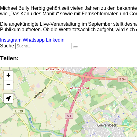
Michael Bully Herbig gehört seit vielen Jahren zu den bekann
wie „Das Kanu des Manitu“ sowie mit Fernsehformaten und Com
Die angekündigte Live-Veranstaltung im September stellt desh
Publikum auftreten. Ob die Wette tatsächlich aufgeht, wird si
Instagram
Whatsapp
Linkedin
Suche
Teilen:
+
−