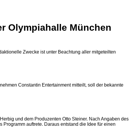
er Olympiahalle München
ehmen Constantin Entertainment mitteilt, soll der bekannte
hen Herbig und dem Produzenten Otto Steiner. Nach Angaben des
es Programm auftrete. Daraus entstand die Idee für einen