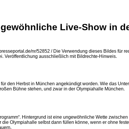
ngewöhnliche Live-Show in d
t für den Herbst in München angekündigt worden. Wie das Untern
 großen Bühne stehen, und zwar in der Olympiahalle München.
ohne Programm“. Hintergrund ist eine ungewöhnliche Wette zwisc
er die Olympiahalle selbst dann füllen könne, wenn er ohne fest
auern.