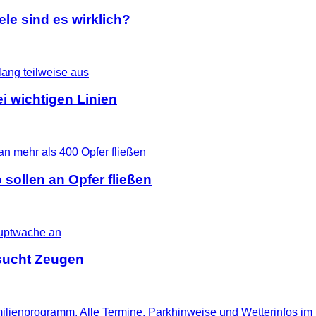
le sind es wirklich?
i wichtigen Linien
 sollen an Opfer fließen
i sucht Zeugen