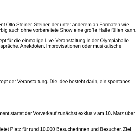
nt Otto Steiner. Steiner, der unter anderem an Formaten wie
erbig auch ohne vorbereitete Show eine große Halle füllen kann.
pt für die einmalige Live-Veranstaltung in der Olympiahalle
Gespräche, Anekdoten, Improvisationen oder musikalische
ept der Veranstaltung. Die Idee besteht darin, ein spontanes
ment startet der Vorverkauf zunächst exklusiv am 10. März über
etet Platz für rund 10.000 Besucherinnen und Besucher. Ziel