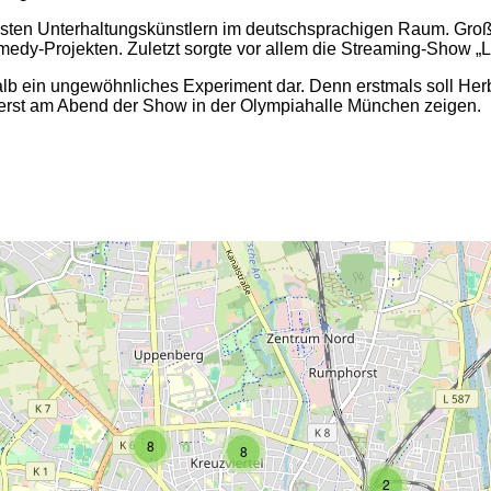
testen Unterhaltungskünstlern im deutschsprachigen Raum. Groß
edy-Projekten. Zuletzt sorgte vor allem die Streaming-Show „
alb ein ungewöhnliches Experiment dar. Denn erstmals soll Her
ch erst am Abend der Show in der Olympiahalle München zeigen.
2
2
8
8
2