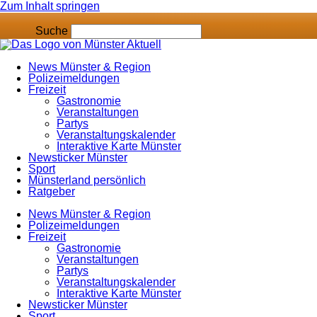
Zum Inhalt springen
Suche
News Münster & Region
Polizeimeldungen
Freizeit
Gastronomie
Veranstaltungen
Partys
Veranstaltungskalender
Interaktive Karte Münster
Newsticker Münster
Sport
Münsterland persönlich
Ratgeber
News Münster & Region
Polizeimeldungen
Freizeit
Gastronomie
Veranstaltungen
Partys
Veranstaltungskalender
Interaktive Karte Münster
Newsticker Münster
Sport