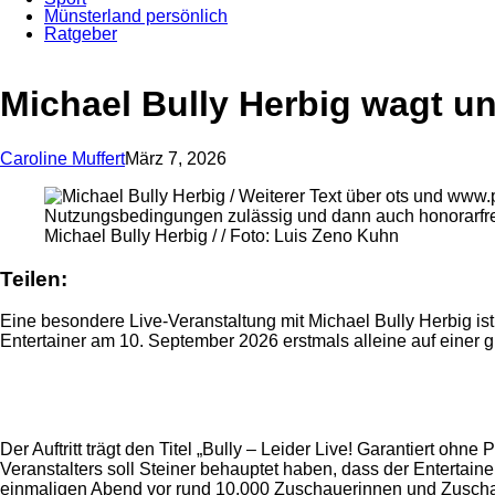
Münsterland persönlich
Ratgeber
Michael Bully Herbig wagt u
Caroline Muffert
März 7, 2026
Michael Bully Herbig / / Foto: Luis Zeno Kuhn
Teilen:
Eine besondere Live-Veranstaltung mit Michael Bully Herbig is
Entertainer am 10. September 2026 erstmals alleine auf einer
Anzeige
Anzeige
Der Auftritt trägt den Titel „Bully – Leider Live! Garantiert 
Veranstalters soll Steiner behauptet haben, dass der Entertain
einmaligen Abend vor rund 10.000 Zuschauerinnen und Zusch