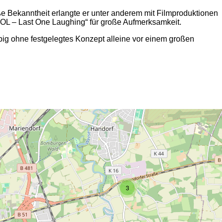
e Bekanntheit erlangte er unter anderem mit Filmproduktionen
LOL – Last One Laughing“ für große Aufmerksamkeit.
big ohne festgelegtes Konzept alleine vor einem großen
2
3