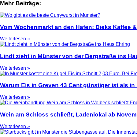
Mehr Beiträge:
2
Vom Wochenmarkt an den Hafen: Dieks Kaffee & C
Weiterlesen »
Lindt zieht in Münster von der Bergstraße ins Ha
Weiterlesen »
Warum Eis in Greven 43 Cent günstiger ist als in
Weiterlesen »
Wein am Schloss schließt, Ladenlokal ab Novemb
Weiterlesen »