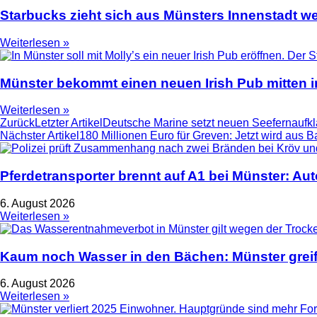
Starbucks zieht sich aus Münsters Innenstadt we
Weiterlesen »
Münster bekommt einen neuen Irish Pub mitten i
Weiterlesen »
Zurück
Letzter Artikel
Deutsche Marine setzt neuen Seefernaufkl
Nächster Artikel
180 Millionen Euro für Greven: Jetzt wird aus Ba
Pferdetransporter brennt auf A1 bei Münster: Au
6. August 2026
Weiterlesen »
Kaum noch Wasser in den Bächen: Münster greif
6. August 2026
Weiterlesen »