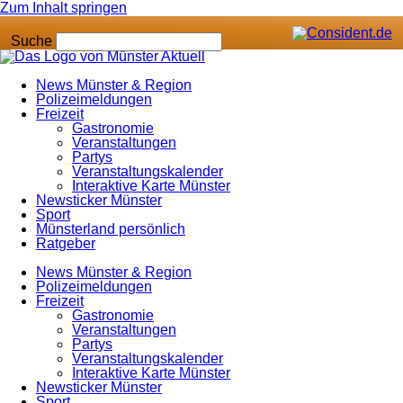
Zum Inhalt springen
Suche
News Münster & Region
Polizeimeldungen
Freizeit
Gastronomie
Veranstaltungen
Partys
Veranstaltungskalender
Interaktive Karte Münster
Newsticker Münster
Sport
Münsterland persönlich
Ratgeber
News Münster & Region
Polizeimeldungen
Freizeit
Gastronomie
Veranstaltungen
Partys
Veranstaltungskalender
Interaktive Karte Münster
Newsticker Münster
Sport