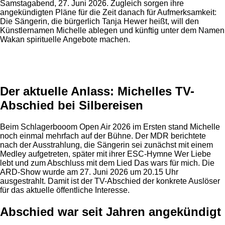
Samstagabend, 27. Juni 2026. Zugleich sorgen ihre
angekündigten Pläne für die Zeit danach für Aufmerksamkeit:
Die Sängerin, die bürgerlich Tanja Hewer heißt, will den
Künstlernamen Michelle ablegen und künftig unter dem Namen
Wakan spirituelle Angebote machen.
Anzeige
Der aktuelle Anlass: Michelles TV-
Abschied bei Silbereisen
Beim Schlagerbooom Open Air 2026 im Ersten stand Michelle
noch einmal mehrfach auf der Bühne. Der MDR berichtete
nach der Ausstrahlung, die Sängerin sei zunächst mit einem
Medley aufgetreten, später mit ihrer ESC-Hymne Wer Liebe
lebt und zum Abschluss mit dem Lied Das wars für mich. Die
ARD-Show wurde am 27. Juni 2026 um 20.15 Uhr
ausgestrahlt. Damit ist der TV-Abschied der konkrete Auslöser
für das aktuelle öffentliche Interesse.
Abschied war seit Jahren angekündigt