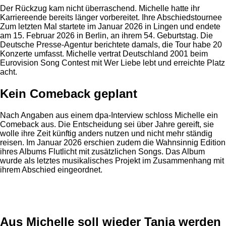
Der Rückzug kam nicht überraschend. Michelle hatte ihr
Karriereende bereits länger vorbereitet. Ihre Abschiedstournee
Zum letzten Mal startete im Januar 2026 in Lingen und endete
am 15. Februar 2026 in Berlin, an ihrem 54. Geburtstag. Die
Deutsche Presse-Agentur berichtete damals, die Tour habe 20
Konzerte umfasst. Michelle vertrat Deutschland 2001 beim
Eurovision Song Contest mit Wer Liebe lebt und erreichte Platz
acht.
Kein Comeback geplant
Nach Angaben aus einem dpa-Interview schloss Michelle ein
Comeback aus. Die Entscheidung sei über Jahre gereift, sie
wolle ihre Zeit künftig anders nutzen und nicht mehr ständig
reisen. Im Januar 2026 erschien zudem die Wahnsinnig Edition
ihres Albums Flutlicht mit zusätzlichen Songs. Das Album
wurde als letztes musikalisches Projekt im Zusammenhang mit
ihrem Abschied eingeordnet.
Anzeige
Aus Michelle soll wieder Tanja werden