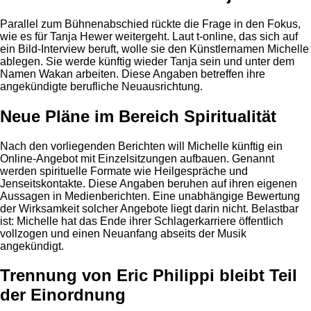
Parallel zum Bühnenabschied rückte die Frage in den Fokus,
wie es für Tanja Hewer weitergeht. Laut t-online, das sich auf
ein Bild-Interview beruft, wolle sie den Künstlernamen Michelle
ablegen. Sie werde künftig wieder Tanja sein und unter dem
Namen Wakan arbeiten. Diese Angaben betreffen ihre
angekündigte berufliche Neuausrichtung.
Neue Pläne im Bereich Spiritualität
Nach den vorliegenden Berichten will Michelle künftig ein
Online-Angebot mit Einzelsitzungen aufbauen. Genannt
werden spirituelle Formate wie Heilgespräche und
Jenseitskontakte. Diese Angaben beruhen auf ihren eigenen
Aussagen in Medienberichten. Eine unabhängige Bewertung
der Wirksamkeit solcher Angebote liegt darin nicht. Belastbar
ist: Michelle hat das Ende ihrer Schlagerkarriere öffentlich
vollzogen und einen Neuanfang abseits der Musik
angekündigt.
Trennung von Eric Philippi bleibt Teil
der Einordnung