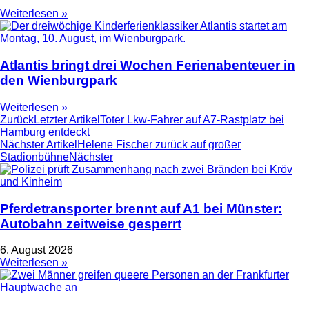
Weiterlesen »
Atlantis bringt drei Wochen Ferienabenteuer in
den Wienburgpark
Weiterlesen »
Zurück
Letzter Artikel
Toter Lkw-Fahrer auf A7-Rastplatz bei
Hamburg entdeckt
Nächster Artikel
Helene Fischer zurück auf großer
Stadionbühne
Nächster
Pferdetransporter brennt auf A1 bei Münster:
Autobahn zeitweise gesperrt
6. August 2026
Weiterlesen »