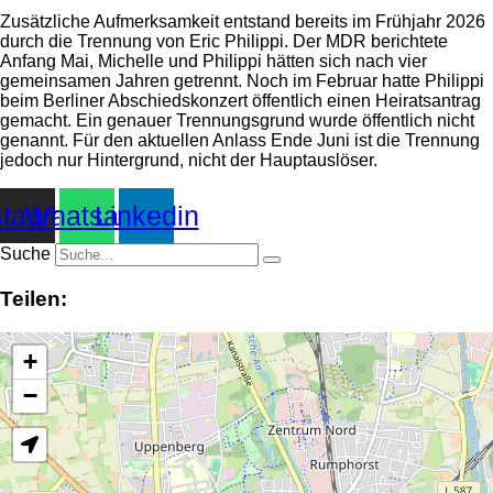
Zusätzliche Aufmerksamkeit entstand bereits im Frühjahr 2026
durch die Trennung von Eric Philippi. Der MDR berichtete
Anfang Mai, Michelle und Philippi hätten sich nach vier
gemeinsamen Jahren getrennt. Noch im Februar hatte Philippi
beim Berliner Abschiedskonzert öffentlich einen Heiratsantrag
gemacht. Ein genauer Trennungsgrund wurde öffentlich nicht
genannt. Für den aktuellen Anlass Ende Juni ist die Trennung
jedoch nur Hintergrund, nicht der Hauptauslöser.
stagram
Whatsapp
Linkedin
Suche
Teilen:
+
−