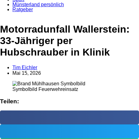
Münsterland persönlich
Ratgeber
Anzeige
Motorradunfall Wallerstein:
33-Jähriger per
Hubschrauber in Klinik
Tim Eichler
Mai 15, 2026
Symbolbild Feuerwehreinsatz
Teilen: