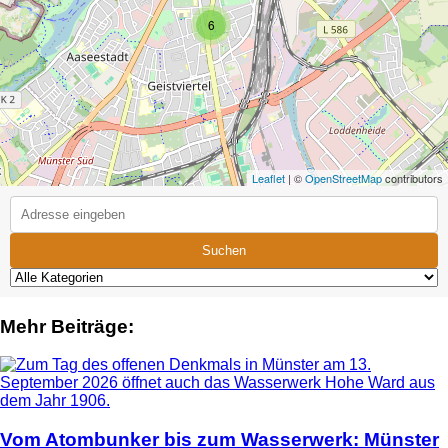
6
Leaflet
| ©
OpenStreetMap
contributors
Suchen
Mehr Beiträge:
Vom Atombunker bis zum Wasserwerk: Münster