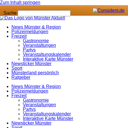
Zum Inhalt springen
Suche
News Münster & Region
Polizeimeldungen
Freizeit
Gastronomie
Veranstaltungen
Partys
Veranstaltungskalender
Interaktive Karte Münster
Newsticker Münster
Sport
Münsterland persönlich
Ratgeber
News Münster & Region
Polizeimeldungen
Freizeit
Gastronomie
Veranstaltungen
Partys
Veranstaltungskalender
Interaktive Karte Münster
Newsticker Münster
Sport