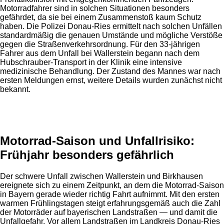
Motorradfahrer sind in solchen Situationen besonders
gefährdet, da sie bei einem Zusammenstoß kaum Schutz
haben. Die Polizei Donau-Ries ermittelt nach solchen Unfällen
standardmäßig die genauen Umstände und mögliche Verstöße
gegen die Straßenverkehrsordnung. Für den 33-jährigen
Fahrer aus dem Unfall bei Wallerstein begann nach dem
Hubschrauber-Transport in der Klinik eine intensive
medizinische Behandlung. Der Zustand des Mannes war nach
ersten Meldungen ernst, weitere Details wurden zunächst nicht
bekannt.
Anzeige
Motorrad-Saison und Unfallrisiko:
Frühjahr besonders gefährlich
Der schwere Unfall zwischen Wallerstein und Birkhausen
ereignete sich zu einem Zeitpunkt, an dem die Motorrad-Saison
in Bayern gerade wieder richtig Fahrt aufnimmt. Mit den ersten
warmen Frühlingstagen steigt erfahrungsgemäß auch die Zahl
der Motorräder auf bayerischen Landstraßen — und damit die
Unfallgefahr. Vor allem Landstraßen im Landkreis Donau-Ries