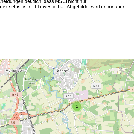
heidungen deutlich, dass MSCI nicht nur
 selbst ist nicht investierbar. Abgebildet wird er nur über
2
3