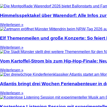
Himmelsspektakel über Warendorf: Alle Infos zur
Weiterlesen »
Elf Themenmeilen und große Konzerte: So feier
Weiterlesen »
Vom Kartoffel-Strom bis zum Hip-Hop-Finale: N
Weiterlesen »
Atlantis bringt drei Wochen Ferienabenteuer in
Weiterlesen »
Kostenlose Listening Session mit experimentell