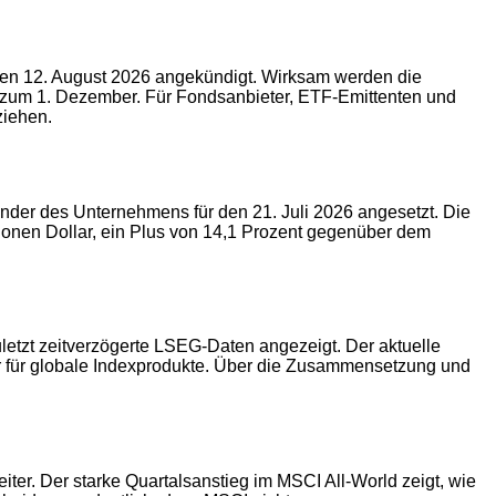
 den 12. August 2026 angekündigt. Wirksam werden die
um 1. Dezember. Für Fondsanbieter, ETF-Emittenten und
ziehen.
lender des Unternehmens für den 21. Juli 2026 angesetzt. Die
lionen Dollar, ein Plus von 14,1 Prozent gegenüber dem
letzt zeitverzögerte LSEG-Daten angezeigt. Der aktuelle
er für globale Indexprodukte. Über die Zusammensetzung und
ter. Der starke Quartalsanstieg im MSCI All-World zeigt, wie