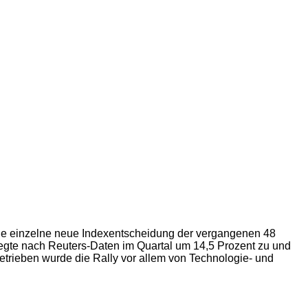
 eine einzelne neue Indexentscheidung der vergangenen 48
egte nach Reuters-Daten im Quartal um 14,5 Prozent zu und
etrieben wurde die Rally vor allem von Technologie- und