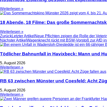
Weiterlesen »
18 Abende, 18 Filme: Das große Sommernachtski
Weiterlesen »
Zurück
Letzter Artikel
Neue Pflichten zeigen die Rolle der Veteri
Nächster Artikel
Wagenknecht rückt mit BSW-Vorstoß zur AfD i
Tödlicher Bahnunfall in Havixbeck: Mann und Hu
5. August 2026
Weiterlesen »
RB 63 zwischen Münster und Coesfeld: Acht Züge
5. August 2026
Weiterlesen »