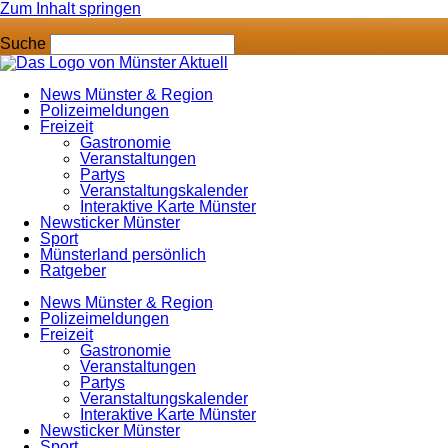
Zum Inhalt springen
Suche
News Münster & Region
Polizeimeldungen
Freizeit
Gastronomie
Veranstaltungen
Partys
Veranstaltungskalender
Interaktive Karte Münster
Newsticker Münster
Sport
Münsterland persönlich
Ratgeber
News Münster & Region
Polizeimeldungen
Freizeit
Gastronomie
Veranstaltungen
Partys
Veranstaltungskalender
Interaktive Karte Münster
Newsticker Münster
Sport