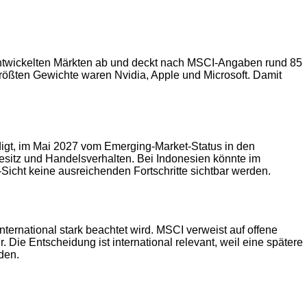
 entwickelten Märkten ab und deckt nach MSCI-Angaben rund 85
 größten Gewichte waren Nvidia, Apple und Microsoft. Damit
digt, im Mai 2027 vom Emerging-Market-Status in den
esitz und Handelsverhalten. Bei Indonesien könnte im
Sicht keine ausreichenden Fortschritte sichtbar werden.
ternational stark beachtet wird. MSCI verweist auf offene
Die Entscheidung ist international relevant, weil eine spätere
den.