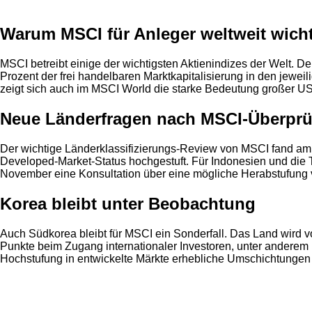
Warum MSCI für Anleger weltweit wicht
MSCI betreibt einige der wichtigsten Aktienindizes der Welt.
Prozent der frei handelbaren Marktkapitalisierung in den jewei
zeigt sich auch im MSCI World die starke Bedeutung großer U
Neue Länderfragen nach MSCI-Überpr
Der wichtige Länderklassifizierungs-Review von MSCI fand am 2
Developed-Market-Status hochgestuft. Für Indonesien und die T
November eine Konsultation über eine mögliche Herabstufung vo
Korea bleibt unter Beobachtung
Auch Südkorea bleibt für MSCI ein Sonderfall. Das Land wird vo
Punkte beim Zugang internationaler Investoren, unter anderem b
Hochstufung in entwickelte Märkte erhebliche Umschichtungen
Anzeige