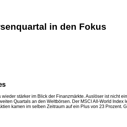
senquartal in den Fokus
es
 wieder stärker im Blick der Finanzmärkte. Auslöser ist nicht
eiten Quartals an den Weltbörsen. Der MSCI All-World Index l
ktien kamen im selben Zeitraum auf ein Plus von 23 Prozent. G