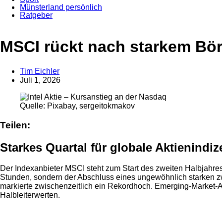
Münsterland persönlich
Ratgeber
Anzeige
MSCI rückt nach starkem Bör
Tim Eichler
Juli 1, 2026
Quelle: Pixabay, sergeitokmakov
Teilen:
Starkes Quartal für globale Aktienindiz
Der Indexanbieter MSCI steht zum Start des zweiten Halbjahres
Stunden, sondern der Abschluss eines ungewöhnlich starken zw
markierte zwischenzeitlich ein Rekordhoch. Emerging-Market-A
Halbleiterwerten.
Anzeige