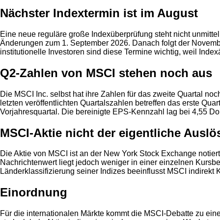
Nächster Indextermin ist im August
Eine neue reguläre große Indexüberprüfung steht nicht unmitt
Änderungen zum 1. September 2026. Danach folgt der Novemb
institutionelle Investoren sind diese Termine wichtig, weil In
Q2-Zahlen von MSCI stehen noch aus
Die MSCI Inc. selbst hat ihre Zahlen für das zweite Quartal noc
letzten veröffentlichten Quartalszahlen betreffen das erste Qu
Vorjahresquartal. Die bereinigte EPS-Kennzahl lag bei 4,55 Dol
MSCI-Aktie nicht der eigentliche Auslö
Die Aktie von MSCI ist an der New York Stock Exchange notiert
Nachrichtenwert liegt jedoch weniger in einer einzelnen Kurs
Länderklassifizierung seiner Indizes beeinflusst MSCI indirekt 
Einordnung
Für die internationalen Märkte kommt die MSCI-Debatte zu einem