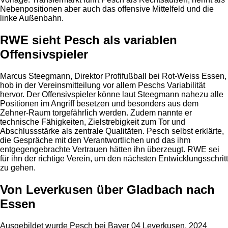
Nebenpositionen aber auch das offensive Mittelfeld und die
linke Außenbahn.
RWE sieht Pesch als variablen
Offensivspieler
Marcus Steegmann, Direktor Profifußball bei Rot-Weiss Essen,
hob in der Vereinsmitteilung vor allem Peschs Variabilität
hervor. Der Offensivspieler könne laut Steegmann nahezu alle
Positionen im Angriff besetzen und besonders aus dem
Zehner-Raum torgefährlich werden. Zudem nannte er
technische Fähigkeiten, Zielstrebigkeit zum Tor und
Abschlussstärke als zentrale Qualitäten. Pesch selbst erklärte,
die Gespräche mit den Verantwortlichen und das ihm
entgegengebrachte Vertrauen hätten ihn überzeugt. RWE sei
für ihn der richtige Verein, um den nächsten Entwicklungsschritt
zu gehen.
Von Leverkusen über Gladbach nach
Essen
Ausgebildet wurde Pesch bei Bayer 04 Leverkusen. 2024