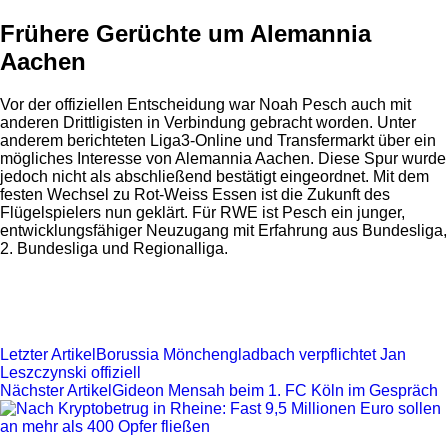
Frühere Gerüchte um Alemannia
Aachen
Vor der offiziellen Entscheidung war Noah Pesch auch mit
anderen Drittligisten in Verbindung gebracht worden. Unter
anderem berichteten Liga3-Online und Transfermarkt über ein
mögliches Interesse von Alemannia Aachen. Diese Spur wurde
jedoch nicht als abschließend bestätigt eingeordnet. Mit dem
festen Wechsel zu Rot-Weiss Essen ist die Zukunft des
Flügelspielers nun geklärt. Für RWE ist Pesch ein junger,
entwicklungsfähiger Neuzugang mit Erfahrung aus Bundesliga,
2. Bundesliga und Regionalliga.
Letzter Artikel
Borussia Mönchengladbach verpflichtet Jan
Leszczynski offiziell
Nächster Artikel
Gideon Mensah beim 1. FC Köln im Gespräch