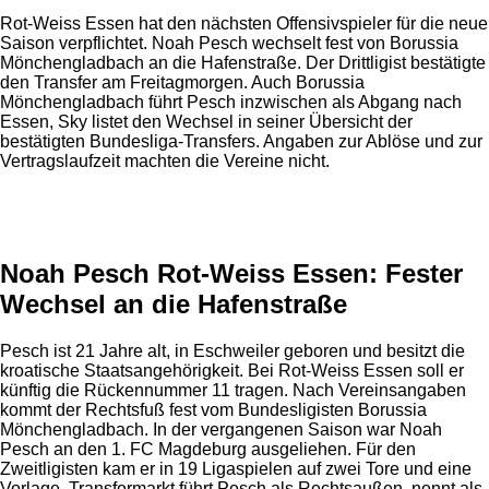
Rot-Weiss Essen hat den nächsten Offensivspieler für die neue
Saison verpflichtet. Noah Pesch wechselt fest von Borussia
Mönchengladbach an die Hafenstraße. Der Drittligist bestätigte
den Transfer am Freitagmorgen. Auch Borussia
Mönchengladbach führt Pesch inzwischen als Abgang nach
Essen, Sky listet den Wechsel in seiner Übersicht der
bestätigten Bundesliga-Transfers. Angaben zur Ablöse und zur
Vertragslaufzeit machten die Vereine nicht.
Anzeige
Noah Pesch Rot-Weiss Essen: Fester
Wechsel an die Hafenstraße
Pesch ist 21 Jahre alt, in Eschweiler geboren und besitzt die
kroatische Staatsangehörigkeit. Bei Rot-Weiss Essen soll er
künftig die Rückennummer 11 tragen. Nach Vereinsangaben
kommt der Rechtsfuß fest vom Bundesligisten Borussia
Mönchengladbach. In der vergangenen Saison war Noah
Pesch an den 1. FC Magdeburg ausgeliehen. Für den
Zweitligisten kam er in 19 Ligaspielen auf zwei Tore und eine
Vorlage. Transfermarkt führt Pesch als Rechtsaußen, nennt als