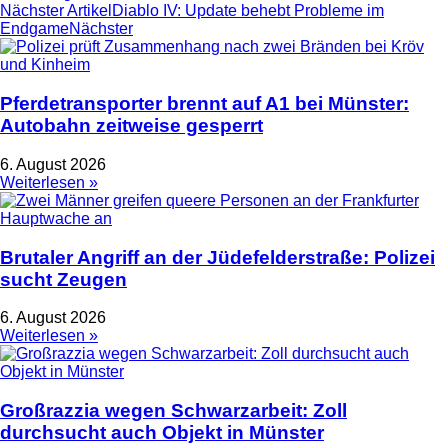
Nächster Artikel
Diablo IV: Update behebt Probleme im
Endgame
Nächster
Pferdetransporter brennt auf A1 bei Münster:
Autobahn zeitweise gesperrt
6. August 2026
Weiterlesen »
Brutaler Angriff an der Jüdefelderstraße: Polizei
sucht Zeugen
6. August 2026
Weiterlesen »
Großrazzia wegen Schwarzarbeit: Zoll
durchsucht auch Objekt in Münster