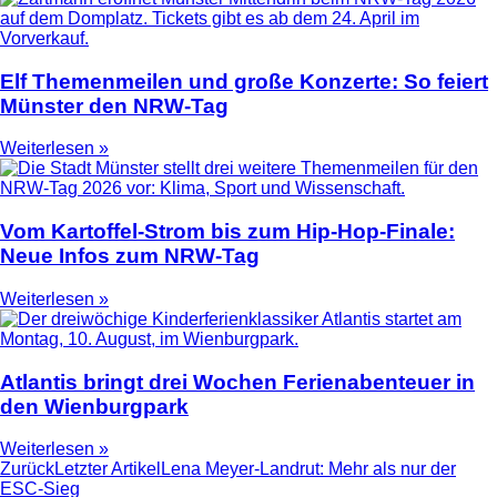
Elf Themenmeilen und große Konzerte: So feiert
Münster den NRW-Tag
Weiterlesen »
Vom Kartoffel-Strom bis zum Hip-Hop-Finale:
Neue Infos zum NRW-Tag
Weiterlesen »
Atlantis bringt drei Wochen Ferienabenteuer in
den Wienburgpark
Weiterlesen »
Zurück
Letzter Artikel
Lena Meyer-Landrut: Mehr als nur der
ESC-Sieg