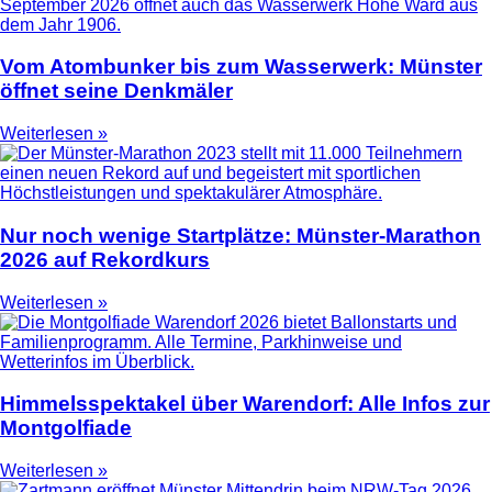
Vom Atombunker bis zum Wasserwerk: Münster
öffnet seine Denkmäler
Weiterlesen »
Nur noch wenige Startplätze: Münster-Marathon
2026 auf Rekordkurs
Weiterlesen »
Himmelsspektakel über Warendorf: Alle Infos zur
Montgolfiade
Weiterlesen »