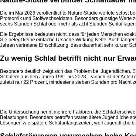
Die im Mai 2026 veröffentlichte Nature-Studie wertete selbst 
Proteomik und Stoffwechseldaten. Besonders günstige Werte ze
sechs Stunden Schlaf oder mehr als acht Stunden Schlaf lagen 
Die Ergebnisse bedeuten nicht, dass für jeden Menschen exakt
Sie belegt keine einfache Ursache-Wirkung-Kette. Auch längere
Jahren vertretene Einschätzung, dass dauerhaft sehr kurzer Sch
Zu wenig Schlaf betrifft nicht nur Erw
Besonders deutlich zeigt sich das Problem bei Jugendlichen. E
Schülern aus den Jahren 1991 bis 2023. Danach ist der Anteil
zuletzt nur 22 Prozent, mindestens sieben Stunden pro Nacht z
Anzeige
Die Untersuchung nennt mehrere Faktoren, die Schlaf erschwer
Belastungen. Besonders betroffen waren ältere Jugendliche so
Lösungen wie spätere Schulanfangszeiten, weil Jugendliche bi
Schlafstörungen verursachen hohe Ko