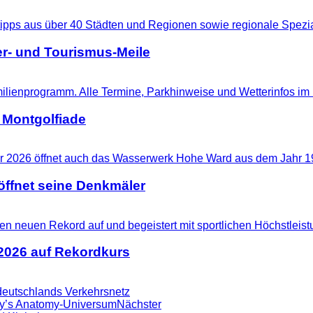
r- und Tourismus-Meile
 Montgolfiade
ffnet seine Denkmäler
 2026 auf Rekordkurs
ddeutschlands Verkehrsnetz
rey’s Anatomy-Universum
Nächster