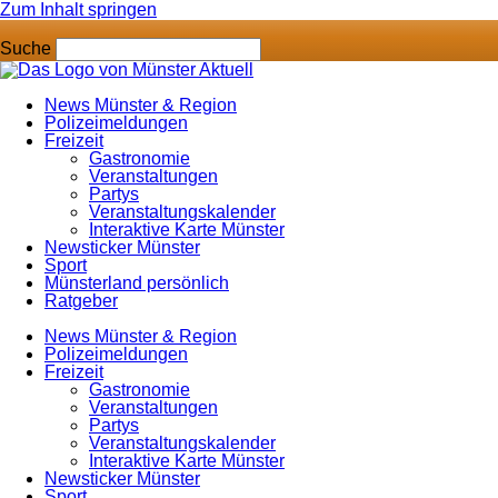
Zum Inhalt springen
Suche
News Münster & Region
Polizeimeldungen
Freizeit
Gastronomie
Veranstaltungen
Partys
Veranstaltungskalender
Interaktive Karte Münster
Newsticker Münster
Sport
Münsterland persönlich
Ratgeber
News Münster & Region
Polizeimeldungen
Freizeit
Gastronomie
Veranstaltungen
Partys
Veranstaltungskalender
Interaktive Karte Münster
Newsticker Münster
Sport