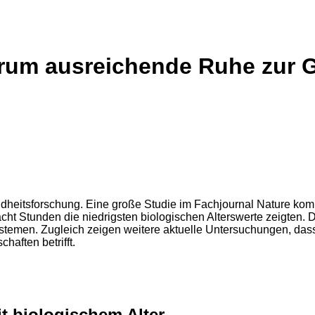
arum ausreichende Ruhe zur 
esundheitsforschung. Eine große Studie im Fachjournal Nature 
cht Stunden die niedrigsten biologischen Alterswerte zeigten. 
temen. Zugleich zeigen weitere aktuelle Untersuchungen, dass S
aften betrifft.
t biologischem Alter