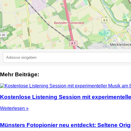
Mehr Beiträge:
2
Kostenlose Listening Session mit experimentell
Weiterlesen »
Münsters Fotopionier neu entdeckt: Seltene Ori