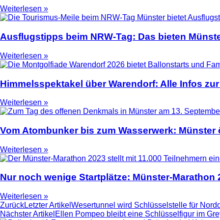
Weiterlesen »
Ausflugstipps beim NRW-Tag: Das bieten Münste
Weiterlesen »
Himmelsspektakel über Warendorf: Alle Infos zur
Weiterlesen »
Vom Atombunker bis zum Wasserwerk: Münster ö
Weiterlesen »
Nur noch wenige Startplätze: Münster-Marathon
Weiterlesen »
Zurück
Letzter Artikel
Wesertunnel wird Schlüsselstelle für Nor
Nächster Artikel
Ellen Pompeo bleibt eine Schlüsselfigur im G