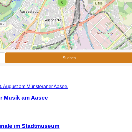
6
Suchen
er Musik am Aasee
ginale im Stadtmuseum