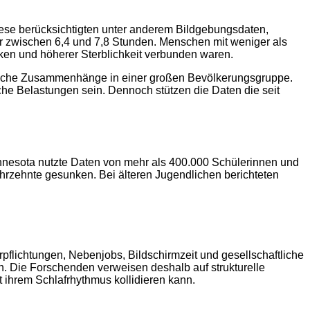
Diese berücksichtigten unter anderem Bildgebungsdaten,
er zwischen 6,4 und 7,8 Stunden. Menschen mit weniger als
iken und höherer Sterblichkeit verbunden waren.
istische Zusammenhänge in einer großen Bevölkerungsgruppe.
che Belastungen sein. Dennoch stützen die Daten die seit
innesota nutzte Daten von mehr als 400.000 Schülerinnen und
hrzehnte gesunken. Bei älteren Jugendlichen berichteten
flichtungen, Nebenjobs, Bildschirmzeit und gesellschaftliche
n. Die Forschenden verweisen deshalb auf strukturelle
 ihrem Schlafrhythmus kollidieren kann.