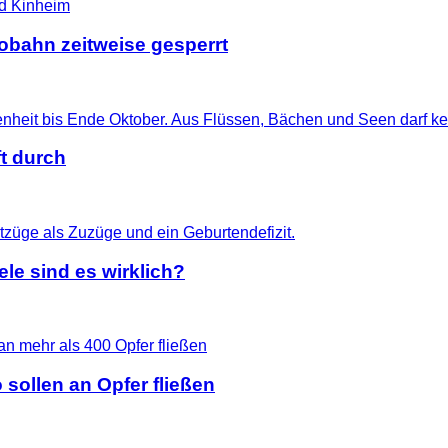
tobahn zeitweise gesperrt
t durch
le sind es wirklich?
 sollen an Opfer fließen