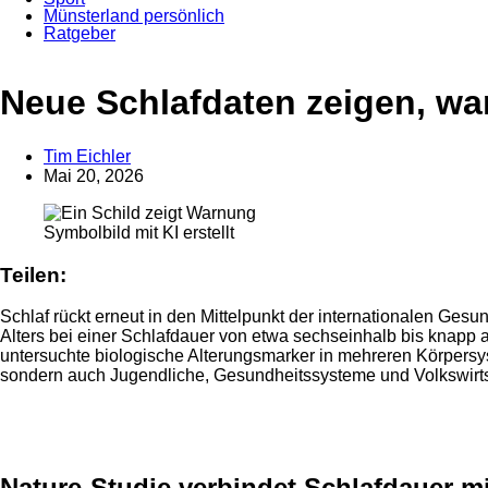
Münsterland persönlich
Ratgeber
Anzeige
Neue Schlafdaten zeigen, w
Tim Eichler
Mai 20, 2026
Symbolbild mit KI erstellt
Teilen:
Schlaf rückt erneut in den Mittelpunkt der internationalen G
Alters bei einer Schlafdauer von etwa sechseinhalb bis knapp a
untersuchte biologische Alterungsmarker in mehreren Körpersys
sondern auch Jugendliche, Gesundheitssysteme und Volkswirtsch
Anzeige
Nature-Studie verbindet Schlafdauer mi