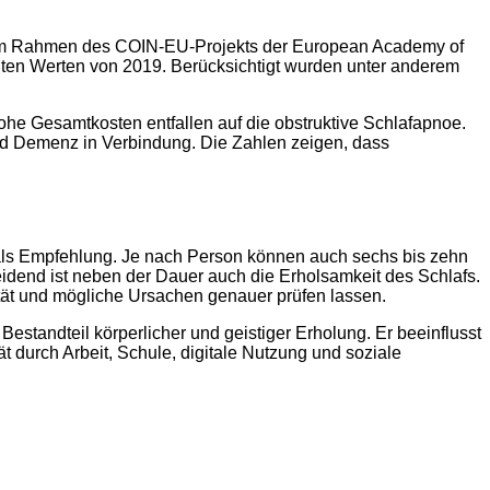
g im Rahmen des COIN-EU-Projekts der European Academy of
nigten Werten von 2019. Berücksichtigt wurden unter anderem
ohe Gesamtkosten entfallen auf die obstruktive Schlafapnoe.
nd Demenz in Verbindung. Die Zahlen zeigen, dass
als Empfehlung. Je nach Person können auch sechs bis zehn
idend ist neben der Dauer auch die Erholsamkeit des Schlafs.
ität und mögliche Ursachen genauer prüfen lassen.
Bestandteil körperlicher und geistiger Erholung. Er beeinflusst
 durch Arbeit, Schule, digitale Nutzung und soziale
2