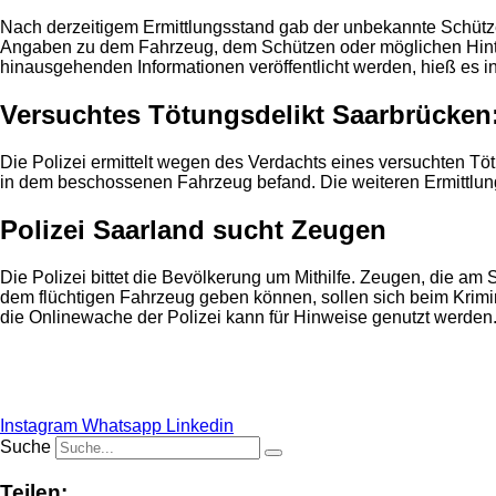
Nach derzeitigem Ermittlungsstand gab der unbekannte Schütz
Angaben zu dem Fahrzeug, dem Schützen oder möglichen Hinter
hinausgehenden Informationen veröffentlicht werden, hieß es in 
Versuchtes Tötungsdelikt Saarbrücken
Die Polizei ermittelt wegen des Verdachts eines versuchten Tö
in dem beschossenen Fahrzeug befand. Die weiteren Ermittlun
Polizei Saarland sucht Zeugen
Die Polizei bittet die Bevölkerung um Mithilfe. Zeugen, die 
dem flüchtigen Fahrzeug geben können, sollen sich beim Krim
die Onlinewache der Polizei kann für Hinweise genutzt werden
Anzeige
Instagram
Whatsapp
Linkedin
Suche
Teilen: