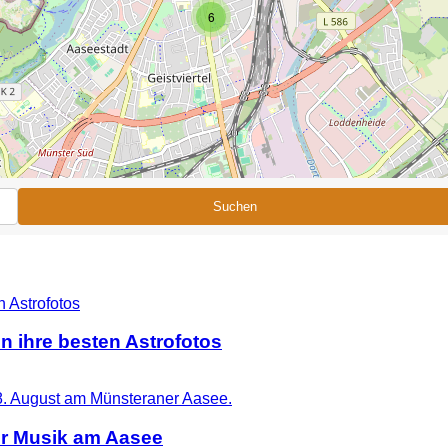
6
Suchen
n ihre besten Astrofotos
er Musik am Aasee