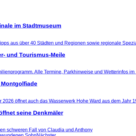
ginale im Stadtmuseum
r- und Tourismus-Meile
 Montgolfiade
ffnet seine Denkmäler
en schweren Fall von Claudia und Anthony
rschwundenen Sohn
Nächster