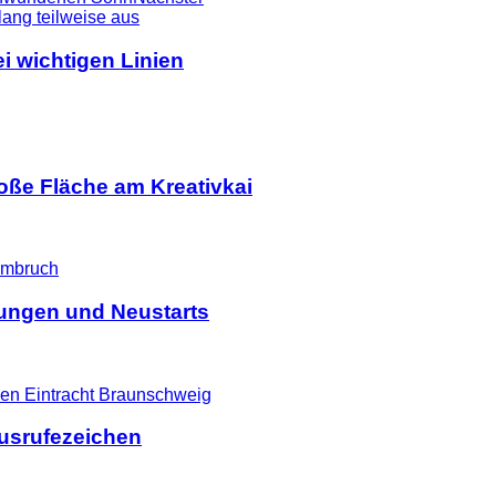
i wichtigen Linien
ße Fläche am Kreativkai
ßungen und Neustarts
Ausrufezeichen