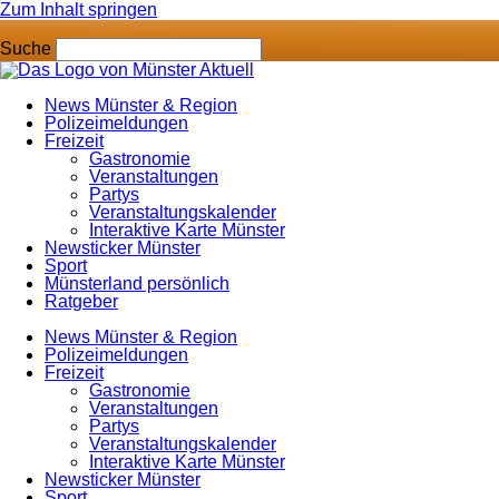
Zum Inhalt springen
Suche
News Münster & Region
Polizeimeldungen
Freizeit
Gastronomie
Veranstaltungen
Partys
Veranstaltungskalender
Interaktive Karte Münster
Newsticker Münster
Sport
Münsterland persönlich
Ratgeber
News Münster & Region
Polizeimeldungen
Freizeit
Gastronomie
Veranstaltungen
Partys
Veranstaltungskalender
Interaktive Karte Münster
Newsticker Münster
Sport