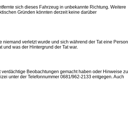
fernte sich dieses Fahrzeug in unbekannte Richtung. Weitere
ktischen Gründen könnten derzeit keine darüber
be niemand verletzt wurde und sich während der Tat eine Person
 und was der Hintergrund der Tat war.
att verdächtige Beobachtungen gemacht haben oder Hinweise zu
lizei unter der Telefonnummer 0681/962-2133 entgegen. Auch
2