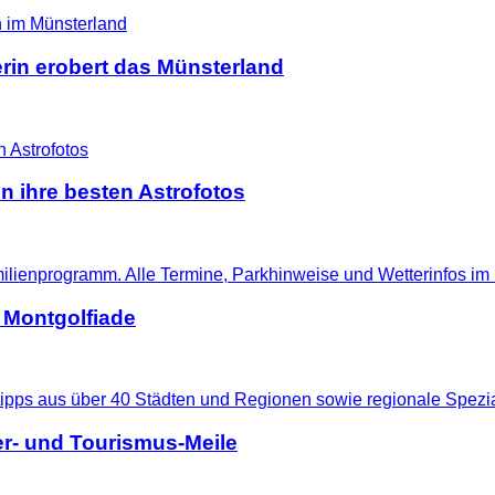
erin erobert das Münsterland
n ihre besten Astrofotos
 Montgolfiade
r- und Tourismus-Meile