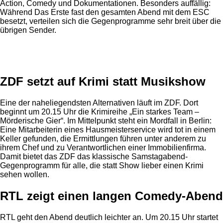
Action, Comedy und Dokumentationen. Besonders auffällig:
Während Das Erste fast den gesamten Abend mit dem ESC
besetzt, verteilen sich die Gegenprogramme sehr breit über die
übrigen Sender.
Anzeige
ZDF setzt auf Krimi statt Musikshow
Eine der naheliegendsten Alternativen läuft im ZDF. Dort
beginnt um 20.15 Uhr die Krimireihe „Ein starkes Team –
Mörderische Gier“. Im Mittelpunkt steht ein Mordfall in Berlin:
Eine Mitarbeiterin eines Hausmeisterservice wird tot in einem
Keller gefunden, die Ermittlungen führen unter anderem zu
ihrem Chef und zu Verantwortlichen einer Immobilienfirma.
Damit bietet das ZDF das klassische Samstagabend-
Gegenprogramm für alle, die statt Show lieber einen Krimi
sehen wollen.
RTL zeigt einen langen Comedy-Abend
RTL geht den Abend deutlich leichter an. Um 20.15 Uhr startet