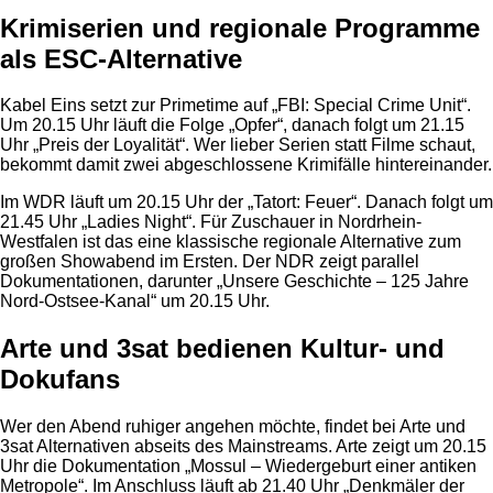
Krimiserien und regionale Programme
als ESC-Alternative
Kabel Eins setzt zur Primetime auf „FBI: Special Crime Unit“.
Um 20.15 Uhr läuft die Folge „Opfer“, danach folgt um 21.15
Uhr „Preis der Loyalität“. Wer lieber Serien statt Filme schaut,
bekommt damit zwei abgeschlossene Krimifälle hintereinander.
Im WDR läuft um 20.15 Uhr der „Tatort: Feuer“. Danach folgt um
21.45 Uhr „Ladies Night“. Für Zuschauer in Nordrhein-
Westfalen ist das eine klassische regionale Alternative zum
großen Showabend im Ersten. Der NDR zeigt parallel
Dokumentationen, darunter „Unsere Geschichte – 125 Jahre
Nord-Ostsee-Kanal“ um 20.15 Uhr.
Arte und 3sat bedienen Kultur- und
Dokufans
Wer den Abend ruhiger angehen möchte, findet bei Arte und
3sat Alternativen abseits des Mainstreams. Arte zeigt um 20.15
Uhr die Dokumentation „Mossul – Wiedergeburt einer antiken
Metropole“. Im Anschluss läuft ab 21.40 Uhr „Denkmäler der