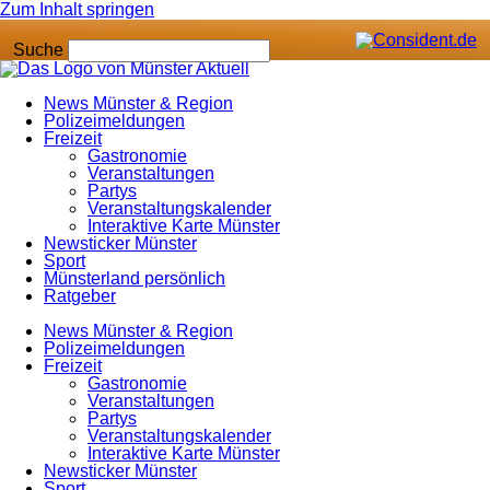
Zum Inhalt springen
Suche
News Münster & Region
Polizeimeldungen
Freizeit
Gastronomie
Veranstaltungen
Partys
Veranstaltungskalender
Interaktive Karte Münster
Newsticker Münster
Sport
Münsterland persönlich
Ratgeber
News Münster & Region
Polizeimeldungen
Freizeit
Gastronomie
Veranstaltungen
Partys
Veranstaltungskalender
Interaktive Karte Münster
Newsticker Münster
Sport