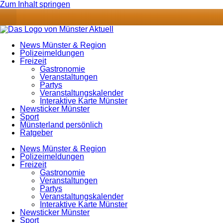
Zum Inhalt springen
News Münster & Region
Polizeimeldungen
Freizeit
Gastronomie
Veranstaltungen
Partys
Veranstaltungskalender
Interaktive Karte Münster
Newsticker Münster
Sport
Münsterland persönlich
Ratgeber
News Münster & Region
Polizeimeldungen
Freizeit
Gastronomie
Veranstaltungen
Partys
Veranstaltungskalender
Interaktive Karte Münster
Newsticker Münster
Sport