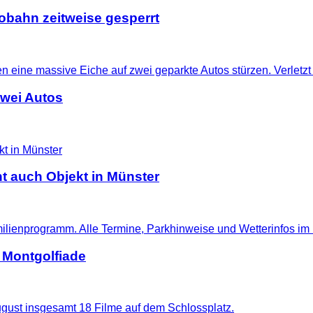
tobahn zeitweise gesperrt
zwei Autos
t auch Objekt in Münster
 Montgolfiade