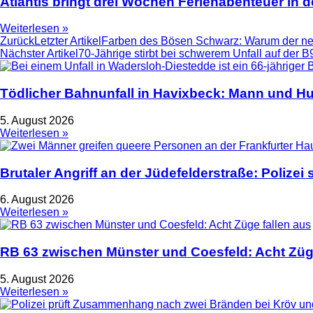
Atlantis bringt drei Wochen Ferienabenteuer in
Weiterlesen »
Zurück
Letzter Artikel
Farben des Bösen Schwarz: Warum der neue 
Nächster Artikel
70-Jährige stirbt bei schwerem Unfall auf der B
Tödlicher Bahnunfall in Havixbeck: Mann und Hu
5. August 2026
Weiterlesen »
Brutaler Angriff an der Jüdefelderstraße: Polize
6. August 2026
Weiterlesen »
RB 63 zwischen Münster und Coesfeld: Acht Züge
5. August 2026
Weiterlesen »