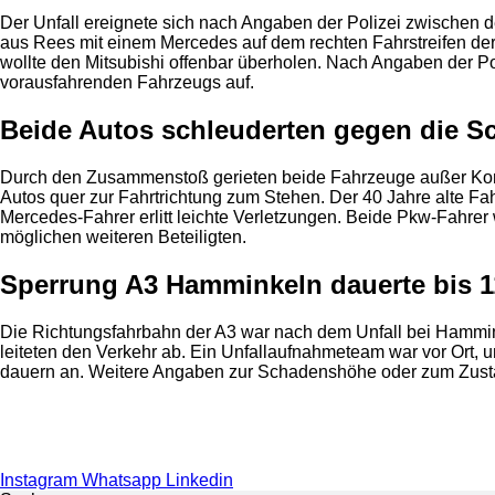
Der Unfall ereignete sich nach Angaben der Polizei zwischen 
aus Rees mit einem Mercedes auf dem rechten Fahrstreifen der 
wollte den Mitsubishi offenbar überholen. Nach Angaben der Pol
vorausfahrenden Fahrzeugs auf.
Beide Autos schleuderten gegen die S
Durch den Zusammenstoß gerieten beide Fahrzeuge außer Kont
Autos quer zur Fahrtrichtung zum Stehen. Der 40 Jahre alte Fa
Mercedes-Fahrer erlitt leichte Verletzungen. Beide Pkw-Fahre
möglichen weiteren Beteiligten.
Sperrung A3 Hamminkeln dauerte bis 1
Die Richtungsfahrbahn der A3 war nach dem Unfall bei Hammink
leiteten den Verkehr ab. Ein Unfallaufnahmeteam war vor Ort
dauern an. Weitere Angaben zur Schadenshöhe oder zum Zustan
Anzeige
Instagram
Whatsapp
Linkedin