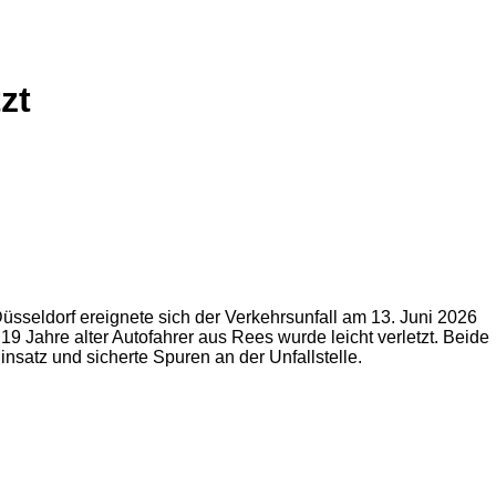
zt
seldorf ereignete sich der Verkehrsunfall am 13. Juni 2026
9 Jahre alter Autofahrer aus Rees wurde leicht verletzt. Beide
satz und sicherte Spuren an der Unfallstelle.