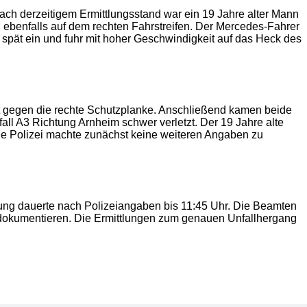
ach derzeitigem Ermittlungsstand war ein 19 Jahre alter Mann
 ebenfalls auf dem rechten Fahrstreifen. Der Mercedes-Fahrer
u spät ein und fuhr mit hoher Geschwindigkeit auf das Heck des
t gegen die rechte Schutzplanke. Anschließend kamen beide
ll A3 Richtung Arnheim schwer verletzt. Der 19 Jahre alte
ie Polizei machte zunächst keine weiteren Angaben zu
rung dauerte nach Polizeiangaben bis 11:45 Uhr. Die Beamten
 dokumentieren. Die Ermittlungen zum genauen Unfallhergang