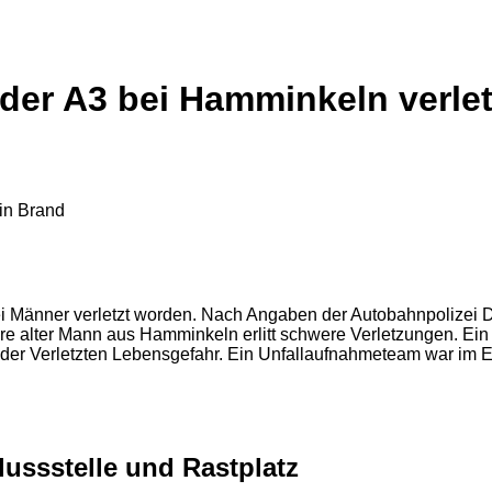
der A3 bei Hamminkeln verlet
änner verletzt worden. Nach Angaben der Autobahnpolizei Düs
re alter Mann aus Hamminkeln erlitt schwere Verletzungen. Ein 1
r Verletzten Lebensgefahr. Ein Unfallaufnahmeteam war im Ein
ussstelle und Rastplatz