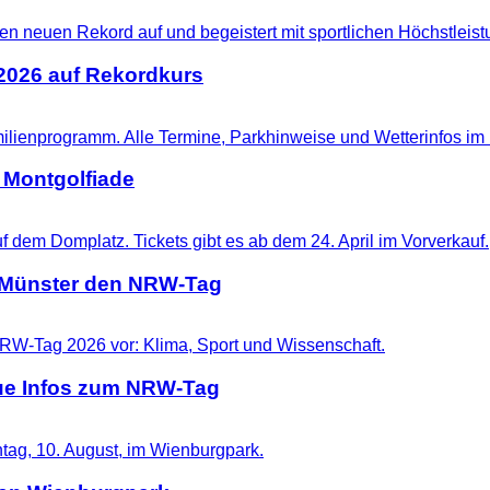
 2026 auf Rekordkurs
 Montgolfiade
t Münster den NRW-Tag
eue Infos zum NRW-Tag