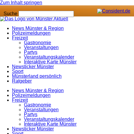
Zum Inhalt springen
Suche
News Münster & Region
Polizeimeldungen
Freizeit
Gastronomie
Veranstaltungen
Partys
Veranstaltungskalender
Interaktive Karte Münster
Newsticker Münster
Sport
Münsterland persönlich
Ratgeber
News Münster & Region
Polizeimeldungen
Freizeit
Gastronomie
Veranstaltungen
Partys
Veranstaltungskalender
Interaktive Karte Münster
Newsticker Münster
Sport