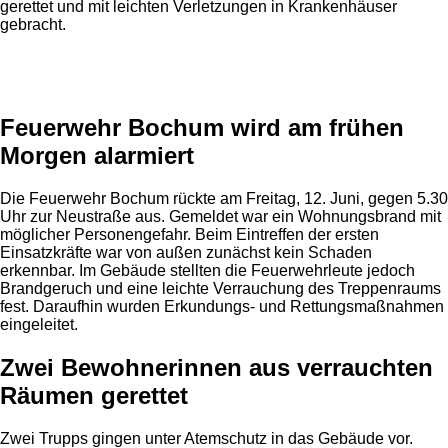
gerettet und mit leichten Verletzungen in Krankenhäuser
gebracht.
Anzeige
Feuerwehr Bochum wird am frühen
Morgen alarmiert
Die Feuerwehr Bochum rückte am Freitag, 12. Juni, gegen 5.30
Uhr zur Neustraße aus. Gemeldet war ein Wohnungsbrand mit
möglicher Personengefahr. Beim Eintreffen der ersten
Einsatzkräfte war von außen zunächst kein Schaden
erkennbar. Im Gebäude stellten die Feuerwehrleute jedoch
Brandgeruch und eine leichte Verrauchung des Treppenraums
fest. Daraufhin wurden Erkundungs- und Rettungsmaßnahmen
eingeleitet.
Zwei Bewohnerinnen aus verrauchten
Räumen gerettet
Zwei Trupps gingen unter Atemschutz in das Gebäude vor.