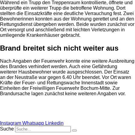
Während ein Trupp den Treppenraum kontrollierte, öffnete und
überprüfte ein weiterer Trupp die betroffene Wohnung. Dort
stellten die Einsatzkräfte eine deutliche Verrauchung fest. Zwei
Bewohnerinnen konnten aus der Wohnung gerettet und an den
Rettungsdienst übergeben werden. Beide wurden zunächst vor
Ort versorgt und anschließend mit leichten Verletzungen in
umliegende Krankenhäuser gebracht.
Brand breitet sich nicht weiter aus
Nach Angaben der Feuerwehr konnte eine weitere Ausbreitung
des Brandes verhindert werden. Auch eine Gefährdung
weiterer Hausbewohner wurde ausgeschlossen. Der Einsatz
an der Neustraße war gegen 6.40 Uhr beendet. Vor Ort waren
Kräfte der Feuer- und Rettungswache Innenstadt sowie
Einheiten der Freiwilligen Feuerwehr Bochum-Mitte. Zur
Brandursache lagen zunächst keine weiteren Angaben vor.
Anzeige
Instagram
Whatsapp
Linkedin
Suche