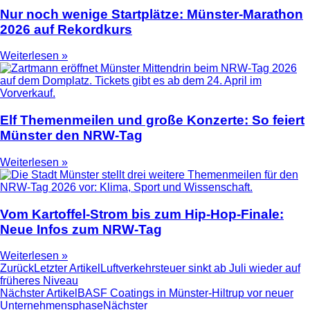
Nur noch wenige Startplätze: Münster-Marathon
2026 auf Rekordkurs
Weiterlesen »
Elf Themenmeilen und große Konzerte: So feiert
Münster den NRW-Tag
Weiterlesen »
Vom Kartoffel-Strom bis zum Hip-Hop-Finale:
Neue Infos zum NRW-Tag
Weiterlesen »
Zurück
Letzter Artikel
Luftverkehrsteuer sinkt ab Juli wieder auf
früheres Niveau
Nächster Artikel
BASF Coatings in Münster-Hiltrup vor neuer
Unternehmensphase
Nächster