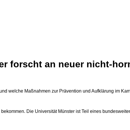
r forscht an neuer nicht-ho
 bekommen. Die Universität Münster ist Teil eines bundesweite