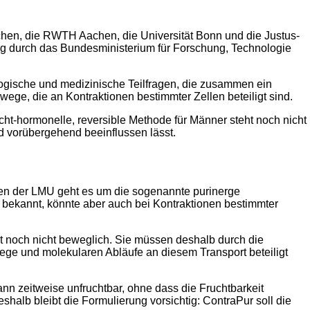
hen, die RWTH Aachen, die Universität Bonn und die Justus-
ung durch das Bundesministerium für Forschung, Technologie
logische und medizinische Teilfragen, die zusammen ein
ge, die an Kontraktionen bestimmter Zellen beteiligt sind.
icht-hormonelle, reversible Methode für Männer steht noch nicht
nd vorübergehend beeinflussen lässt.
aben der LMU geht es um die sogenannte purinerge
le bekannt, könnte aber auch bei Kontraktionen bestimmter
t noch nicht beweglich. Sie müssen deshalb durch die
ege und molekularen Abläufe an diesem Transport beteiligt
nn zeitweise unfruchtbar, ohne dass die Fruchtbarkeit
shalb bleibt die Formulierung vorsichtig: ContraPur soll die