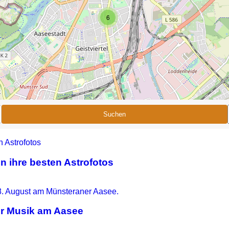
6
Suchen
n ihre besten Astrofotos
er Musik am Aasee