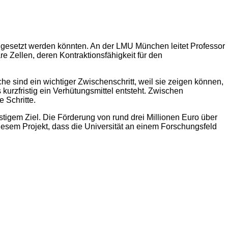
ngesetzt werden könnten. An der LMU München leitet Professor
e Zellen, deren Kontraktionsfähigkeit für den
e sind ein wichtiger Zwischenschritt, weil sie zeigen können,
 kurzfristig ein Verhütungsmittel entsteht. Zwischen
 Schritte.
stigem Ziel. Die Förderung von rund drei Millionen Euro über
diesem Projekt, dass die Universität an einem Forschungsfeld
2