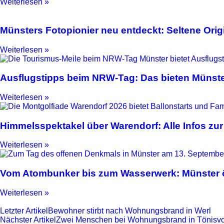
Weiterlesen »
Münsters Fotopionier neu entdeckt: Seltene Ori
Weiterlesen »
Ausflugstipps beim NRW-Tag: Das bieten Münste
Weiterlesen »
Himmelsspektakel über Warendorf: Alle Infos zur
Weiterlesen »
Vom Atombunker bis zum Wasserwerk: Münster ö
Weiterlesen »
Letzter Artikel
Bewohner stirbt nach Wohnungsbrand in Werl
Nächster Artikel
Zwei Menschen bei Wohnungsbrand in Tönisvor