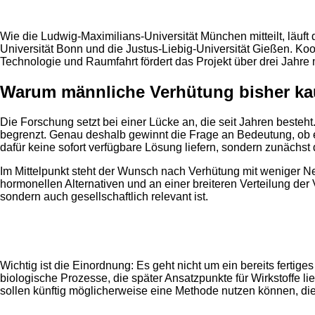
Wie die Ludwig-Maximilians-Universität München mitteilt, läu
Universität Bonn und die Justus-Liebig-Universität Gießen. K
Technologie und Raumfahrt fördert das Projekt über drei Jahre m
Warum männliche Verhütung bisher ka
Die Forschung setzt bei einer Lücke an, die seit Jahren beste
begrenzt. Genau deshalb gewinnt die Frage an Bedeutung, ob e
dafür keine sofort verfügbare Lösung liefern, sondern zunächst
Im Mittelpunkt steht der Wunsch nach Verhütung mit weniger Ne
hormonellen Alternativen und an einer breiteren Verteilung der
sondern auch gesellschaftlich relevant ist.
Anzeige
Wichtig ist die Einordnung: Es geht nicht um ein bereits fer
biologische Prozesse, die später Ansatzpunkte für Wirkstoffe li
sollen künftig möglicherweise eine Methode nutzen können, die i