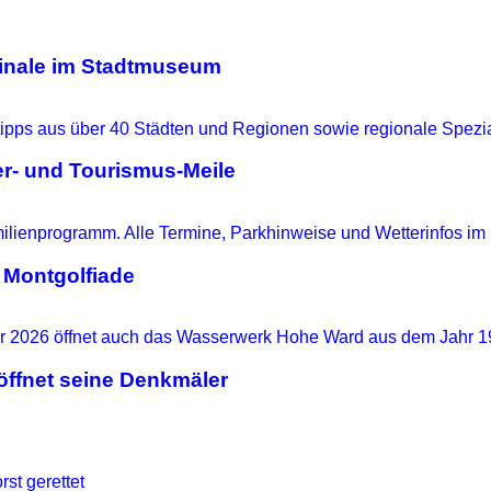
ginale im Stadtmuseum
r- und Tourismus-Meile
 Montgolfiade
ffnet seine Denkmäler
st gerettet