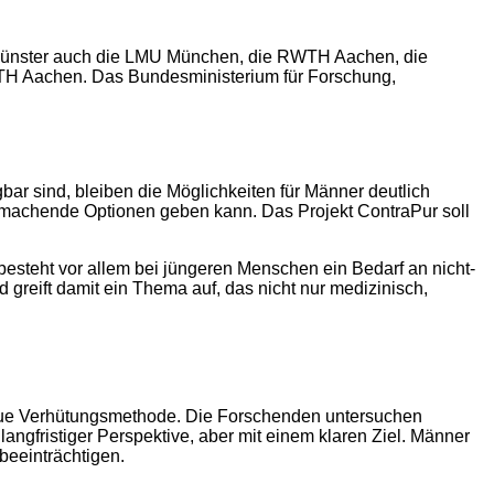
en Münster auch die LMU München, die RWTH Aachen, die
RWTH Aachen. Das Bundesministerium für Forschung,
ar sind, bleiben die Möglichkeiten für Männer deutlich
u machende Optionen geben kann. Das Projekt ContraPur soll
esteht vor allem bei jüngeren Menschen ein Bedarf an nicht-
greift damit ein Thema auf, das nicht nur medizinisch,
e neue Verhütungsmethode. Die Forschenden untersuchen
langfristiger Perspektive, aber mit einem klaren Ziel. Männer
beeinträchtigen.