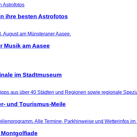
n ihre besten Astrofotos
er Musik am Aasee
ginale im Stadtmuseum
r- und Tourismus-Meile
 Montgolfiade