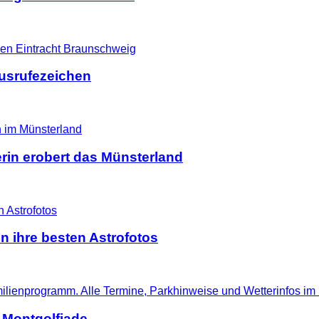
Ausrufezeichen
erin erobert das Münsterland
n ihre besten Astrofotos
 Montgolfiade