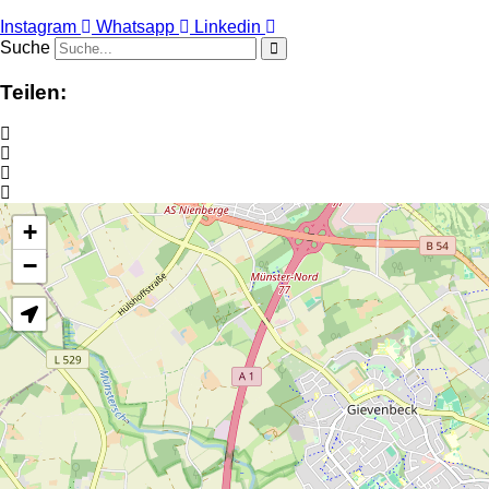
Instagram
Whatsapp
Linkedin
Suche
Teilen:
+
−