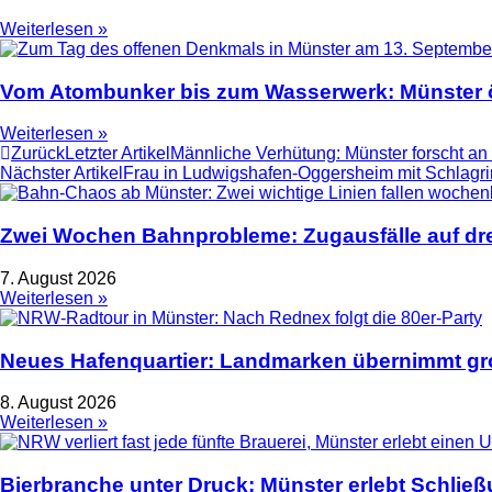
Weiterlesen »
Vom Atombunker bis zum Wasserwerk: Münster ö
Weiterlesen »
Zurück
Letzter Artikel
Männliche Verhütung: Münster forscht an
Nächster Artikel
Frau in Ludwigshafen-Oggersheim mit Schlagrin
Zwei Wochen Bahnprobleme: Zugausfälle auf dre
7. August 2026
Weiterlesen »
Neues Hafenquartier: Landmarken übernimmt gro
8. August 2026
Weiterlesen »
Bierbranche unter Druck: Münster erlebt Schlie