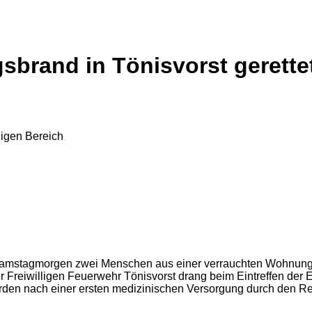
brand in Tönisvorst gerette
mstagmorgen zwei Menschen aus einer verrauchten Wohnung ge
er Freiwilligen Feuerwehr Tönisvorst drang beim Eintreffen der
rden nach einer ersten medizinischen Versorgung durch den Re