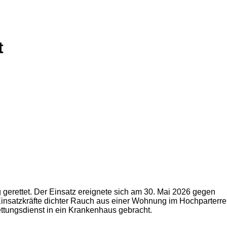
t
rettet. Der Einsatz ereignete sich am 30. Mai 2026 gegen
 Einsatzkräfte dichter Rauch aus einer Wohnung im Hochparterre
ttungsdienst in ein Krankenhaus gebracht.