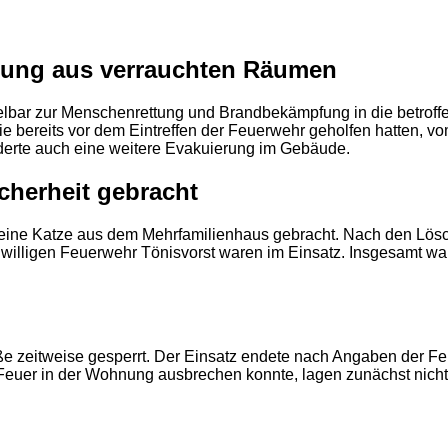
ttung aus verrauchten Räumen
lbar zur Menschenrettung und Brandbekämpfung in die betroffe
 die bereits vor dem Eintreffen der Feuerwehr geholfen hatten, 
rderte auch eine weitere Evakuierung im Gebäude.
2
cherheit gebracht
 eine Katze aus dem Mehrfamilienhaus gebracht. Nach den Lös
willigen Feuerwehr Tönisvorst waren im Einsatz. Insgesamt war
 zeitweise gesperrt. Der Einsatz endete nach Angaben der Feu
uer in der Wohnung ausbrechen konnte, lagen zunächst nicht 