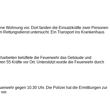
ne Wohnung vor. Dort fanden die Einsatzkräfte zwei Personen
vom Rettungsdienst untersucht. Ein Transport ins Krankenhaus
charbeiten belüftete die Feuerwehr das Gebäude und
en 55 Kräfte vor Ort. Unterstützt wurde die Feuerwehr durch
erwehr gegen 10.30 Uhr. Die Polizei hat die Ermittlungen zur
vor.