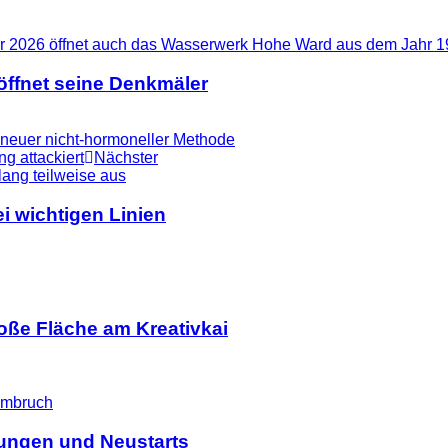
ffnet seine Denkmäler
 neuer nicht-hormoneller Methode
g attackiert
Nächster
i wichtigen Linien
ße Fläche am Kreativkai
ßungen und Neustarts