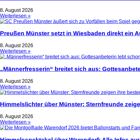
8. August 2026
Weiterlesen »
Preußen Münster setzt in Wiesbaden direkt ein 
8. August 2026
Weiterlesen »
„Männerfresserin“ breitet sich aus: Gottesanbet
8. August 2026
Weiterlesen »
Himmelslichter über Münster: Sternfreunde zeige
8. August 2026
Weiterlesen »
Himmelsspektakel über Warendorf: Alle Infos zur