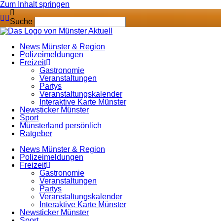
Zum Inhalt springen
Suche
News Münster & Region
Polizeimeldungen
Freizeit
Gastronomie
Veranstaltungen
Partys
Veranstaltungskalender
Interaktive Karte Münster
Newsticker Münster
Sport
Münsterland persönlich
Ratgeber
News Münster & Region
Polizeimeldungen
Freizeit
Gastronomie
Veranstaltungen
Partys
Veranstaltungskalender
Interaktive Karte Münster
Newsticker Münster
Sport