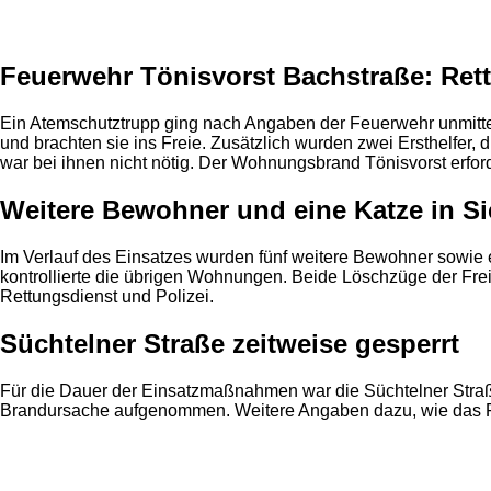
Anzeige
Feuerwehr Tönisvorst Bachstraße: Re
Ein Atemschutztrupp ging nach Angaben der Feuerwehr unmitte
und brachten sie ins Freie. Zusätzlich wurden zwei Ersthelfer,
war bei ihnen nicht nötig. Der Wohnungsbrand Tönisvorst erfo
Weitere Bewohner und eine Katze in Si
Im Verlauf des Einsatzes wurden fünf weitere Bewohner sowie
kontrollierte die übrigen Wohnungen. Beide Löschzüge der Frei
Rettungsdienst und Polizei.
Süchtelner Straße zeitweise gesperrt
Für die Dauer der Einsatzmaßnahmen war die Süchtelner Straße
Brandursache aufgenommen. Weitere Angaben dazu, wie das Fe
Anzeige