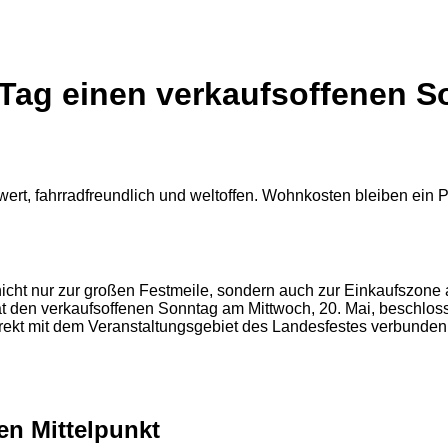
g einen verkaufsoffenen Son
nicht nur zur großen Festmeile, sondern auch zur Einkaufszone
t den verkaufsoffenen Sonntag am Mittwoch, 20. Mai, beschlosse
 direkt mit dem Veranstaltungsgebiet des Landesfestes verbunden
en Mittelpunkt