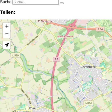
Suche
Teilen:
+
−