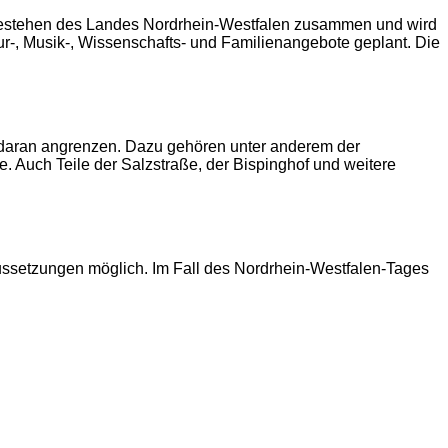
en Bestehen des Landes Nordrhein-Westfalen zusammen und wird
r-, Musik-, Wissenschafts- und Familienangebote geplant. Die
ar daran angrenzen. Dazu gehören unter anderem der
. Auch Teile der Salzstraße, der Bispinghof und weitere
ussetzungen möglich. Im Fall des Nordrhein-Westfalen-Tages
2