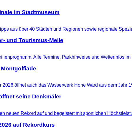
ginale im Stadtmuseum
r- und Tourismus-Meile
 Montgolfiade
ffnet seine Denkmäler
 2026 auf Rekordkurs