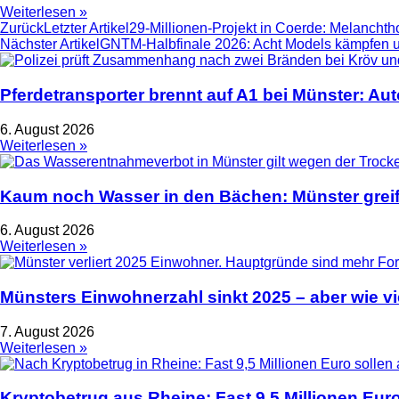
Weiterlesen »
Zurück
Letzter Artikel
29-Millionen-Projekt in Coerde: Melanch
Nächster Artikel
GNTM-Halbfinale 2026: Acht Models kämpfen 
Pferdetransporter brennt auf A1 bei Münster: Au
6. August 2026
Weiterlesen »
Kaum noch Wasser in den Bächen: Münster greif
6. August 2026
Weiterlesen »
Münsters Einwohnerzahl sinkt 2025 – aber wie vie
7. August 2026
Weiterlesen »
Kryptobetrug aus Rheine: Fast 9,5 Millionen Euro