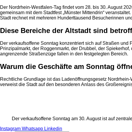
Der Nordrhein-Westfalen-Tag findet vom 28. bis 30. August 202
gemeinsam mit dem Stadtfest „Münster Mittendrin“ veranstaltet
Stadt rechnet mit mehreren Hunderttausend Besucherinnen un
Diese Bereiche der Altstadt sind betrof
Der verkaufsoffene Sonntag konzentriert sich auf Straßen und 
Prinzipalmarkt, der Roggenmarkt, der Drubbel, der Spiekerhof, 
angrenzende Straßenzüge fallen in den festgelegten Bereich.
Warum die Geschäfte am Sonntag öffn
Rechtliche Grundlage ist das Ladenöffnungsgesetz Nordrhein-W
verweist die Stadt auf den besonderen Anlass des Großereigni
Anzeige
Der verkaufsoffene Sonntag am 30. August ist auf zentral
Instagram
Whatsapp
Linkedin