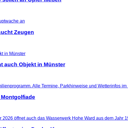
i sucht Zeugen
t auch Objekt in Münster
 Montgolfiade