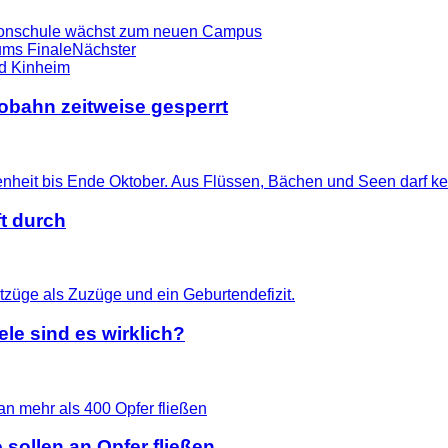
thonschule wächst zum neuen Campus
ums Finale
Nächster
tobahn zeitweise gesperrt
t durch
le sind es wirklich?
 sollen an Opfer fließen