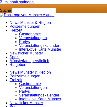
Zum Inhalt springen
Suche
News Münster & Region
Polizeimeldungen
Freizeit
Gastronomie
Veranstaltungen
Partys
Veranstaltungskalender
Interaktive Karte Münster
Newsticker Münster
Sport
Münsterland persönlich
Ratgeber
News Münster & Region
Polizeimeldungen
Freizeit
Gastronomie
Veranstaltungen
Partys
Veranstaltungskalender
Interaktive Karte Münster
Newsticker Münster
Sport